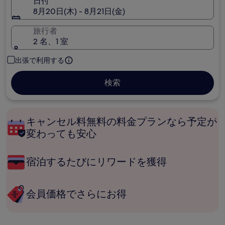
日付
8月20日(木) - 8月21日(金)
旅行者
2 名、1 室
出張で利用する
検索
キャンセル料無料の料金プランなら予定が
変わっても安心
宿泊するたびにリワードを獲得
会員価格でさらにお得