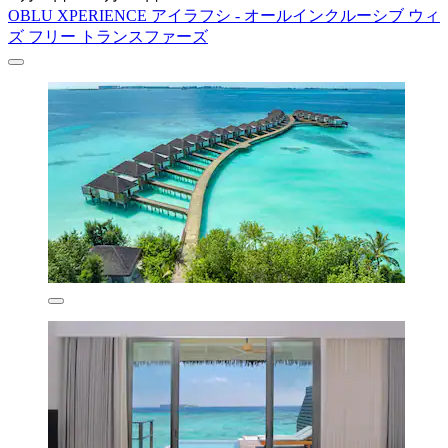
OBLU XPERIENCE アイラフシ - オールインクルーシブ ウィ
ズ フリー トランスファーズ