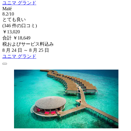
ユニマ グランド
Malé
8.2/10
とても良い
(346 件の口コミ)
￥13,020
合計 ￥18,649
税およびサービス料込み
8 月 24 日 ～ 8 月 25 日
ユニマ グランド