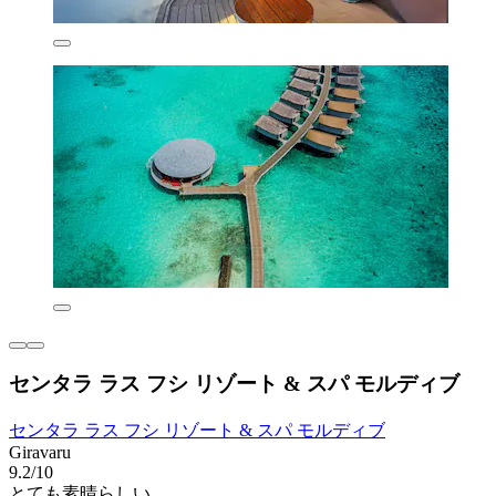
センタラ ラス フシ リゾート & スパ モルディブ
センタラ ラス フシ リゾート & スパ モルディブ
Giravaru
9.2/10
とても素晴らしい