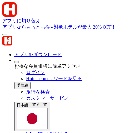
アプリに切り替え
アプリならもっとお得 - 対象ホテルが最大 20% OFF !
アプリをダウンロード
お得な会員価格に簡単アクセス
ログイン
Hotels.com リワードを見る
受信箱
旅行を検索
カスタマーサービス
日本語 · JPY · JP