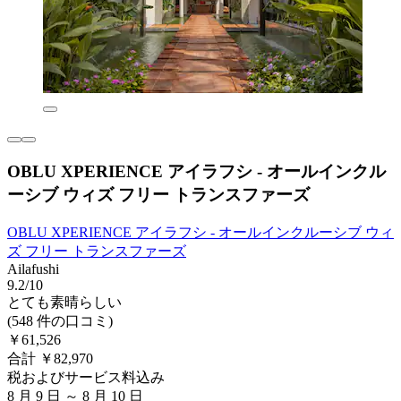
OBLU XPERIENCE アイラフシ - オールインクル
ーシブ ウィズ フリー トランスファーズ
OBLU XPERIENCE アイラフシ - オールインクルーシブ ウィ
ズ フリー トランスファーズ
Ailafushi
9.2/10
とても素晴らしい
(548 件の口コミ)
￥61,526
合計 ￥82,970
税およびサービス料込み
8 月 9 日 ～ 8 月 10 日