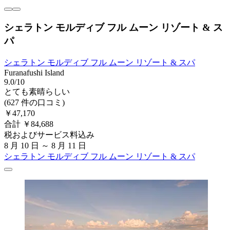
シェラトン モルディブ フル ムーン リゾート & ス
パ
シェラトン モルディブ フル ムーン リゾート & スパ
Furanafushi Island
9.0/10
とても素晴らしい
(627 件の口コミ)
￥47,170
合計 ￥84,688
税およびサービス料込み
8 月 10 日 ～ 8 月 11 日
シェラトン モルディブ フル ムーン リゾート & スパ