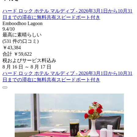
ハード ロック ホテル マルディブ - 2026年3月1日から10月31
日までの滞在に無料共有スピードボート付き
Emboodhoo Lagoon
9.4/10
最高に素晴らしい
(531 件の口コミ)
￥43,384
合計 ￥59,622
税およびサービス料込み
8 月 16 日 ～ 8 月 17 日
ハード ロック ホテル マルディブ - 2026年3月1日から10月31
日までの滞在に無料共有スピードボート付き