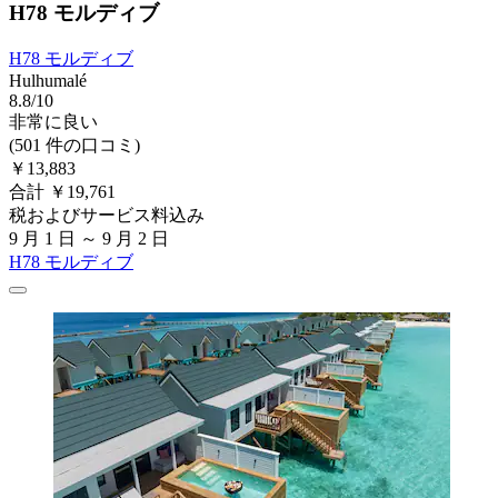
H78 モルディブ
H78 モルディブ
Hulhumalé
8.8/10
非常に良い
(501 件の口コミ)
￥13,883
合計 ￥19,761
税およびサービス料込み
9 月 1 日 ～ 9 月 2 日
H78 モルディブ