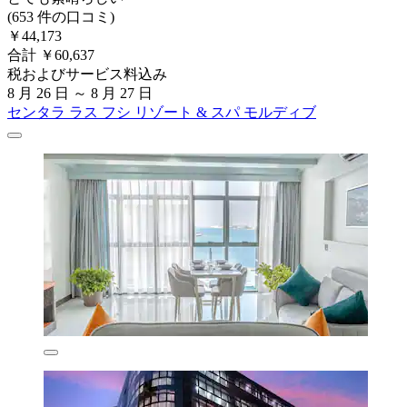
(653 件の口コミ)
￥44,173
合計 ￥60,637
税およびサービス料込み
8 月 26 日 ～ 8 月 27 日
センタラ ラス フシ リゾート & スパ モルディブ