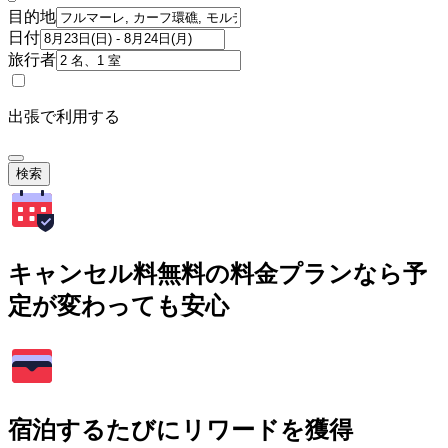
目的地
日付
旅行者
出張で利用する
検索
キャンセル料無料の料金プランなら予
定が変わっても安心
宿泊するたびにリワードを獲得