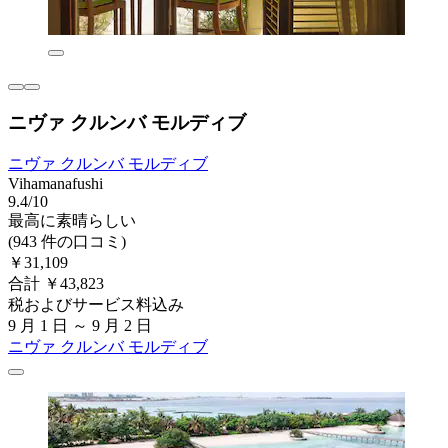
ニヴァ クルンバ モルディブ
ニヴァ クルンバ モルディブ
Vihamanafushi
9.4/10
最高に素晴らしい
(943 件の口コミ)
￥31,109
合計 ￥43,823
税およびサービス料込み
9 月 1 日 ～ 9 月 2 日
ニヴァ クルンバ モルディブ