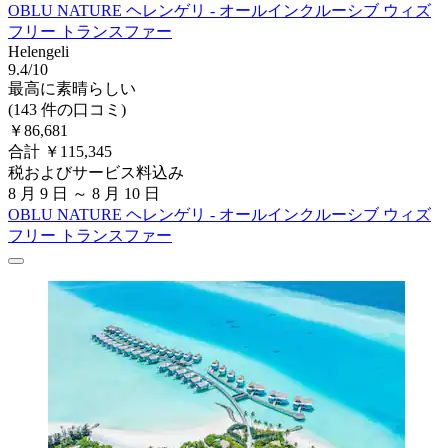
OBLU NATURE ヘレンゲリ - オールインクルーシブ ウィズ
フリー トランスファー
Helengeli
9.4/10
最高に素晴らしい
(143 件の口コミ)
￥86,681
合計 ￥115,345
税およびサービス料込み
8 月 9 日 ～ 8 月 10 日
OBLU NATURE ヘレンゲリ - オールインクルーシブ ウィズ
フリー トランスファー