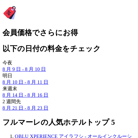
会員価格でさらにお得
以下の日付の料金をチェック
今夜
8 月 9 日 - 8 月 10 日
明日
8 月 10 日 - 8 月 11 日
来週末
8 月 14 日 - 8 月 16 日
2 週間先
8 月 21 日 - 8 月 23 日
フルマーレの人気ホテルトップ 5
OBLU XPERIENCE アイラフシ - オールインクルーシ