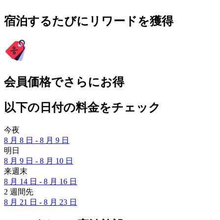
宿泊するたびにリワードを獲得
会員価格でさらにお得
以下の日付の料金をチェック
今夜
8 月 8 日 - 8 月 9 日
明日
8 月 9 日 - 8 月 10 日
来週末
8 月 14 日 - 8 月 16 日
2 週間先
8 月 21 日 - 8 月 23 日