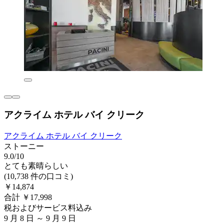
アクライム ホテル バイ クリーク
アクライム ホテル バイ クリーク
ストーニー
9.0/10
とても素晴らしい
(10,738 件の口コミ)
￥14,874
合計 ￥17,998
税およびサービス料込み
9 月 8 日 ～ 9 月 9 日