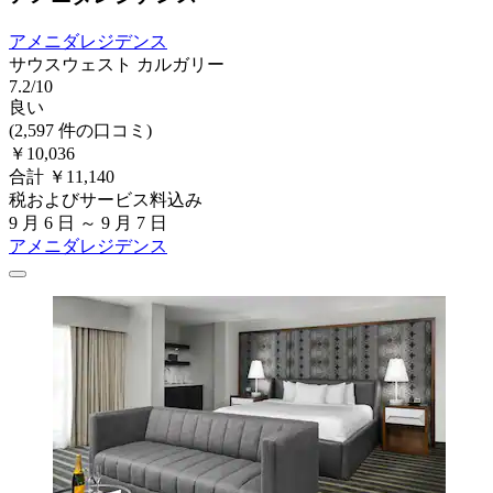
アメニダレジデンス
サウスウェスト カルガリー
7.2/10
良い
(2,597 件の口コミ)
￥10,036
合計 ￥11,140
税およびサービス料込み
9 月 6 日 ～ 9 月 7 日
アメニダレジデンス