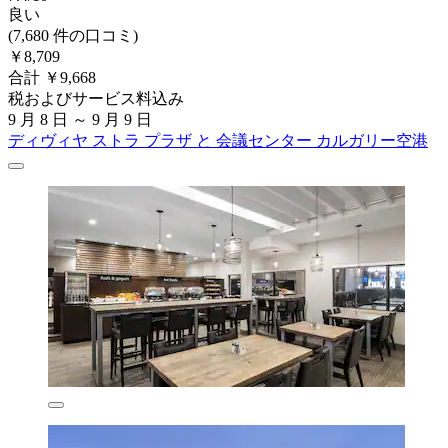
良い
(7,680 件の口コミ)
￥8,709
合計 ￥9,668
税およびサービス料込み
9 月 8 日 ～ 9 月 9 日
ディヴィヤ ストラ プラザ と 会議センター カルガリー空港