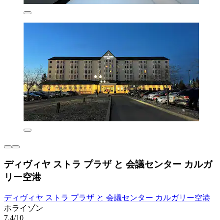
ディヴィヤ ストラ プラザ と 会議センター カルガ
リー空港
ディヴィヤ ストラ プラザ と 会議センター カルガリー空港
ホライゾン
7.4/10