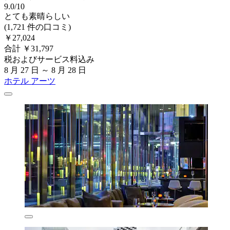
9.0/10
とても素晴らしい
(1,721 件の口コミ)
￥27,024
合計 ￥31,797
税およびサービス料込み
8 月 27 日 ～ 8 月 28 日
ホテル アーツ