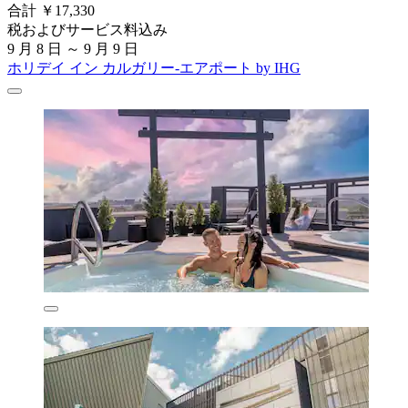
合計 ￥17,330
税およびサービス料込み
9 月 8 日 ～ 9 月 9 日
ホリデイ イン カルガリー-エアポート by IHG