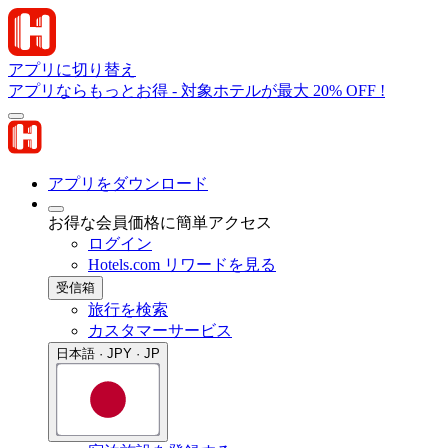
アプリに切り替え
アプリならもっとお得 - 対象ホテルが最大 20% OFF !
アプリをダウンロード
お得な会員価格に簡単アクセス
ログイン
Hotels.com リワードを見る
受信箱
旅行を検索
カスタマーサービス
日本語 · JPY · JP