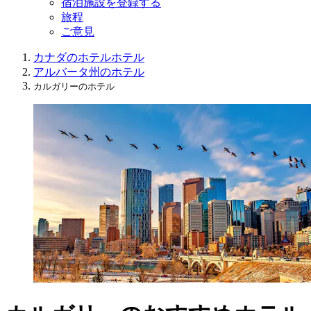
宿泊施設を登録する
旅程
ご意見
カナダのホテル
ホテル
アルバータ州のホテル
カルガリーのホテル