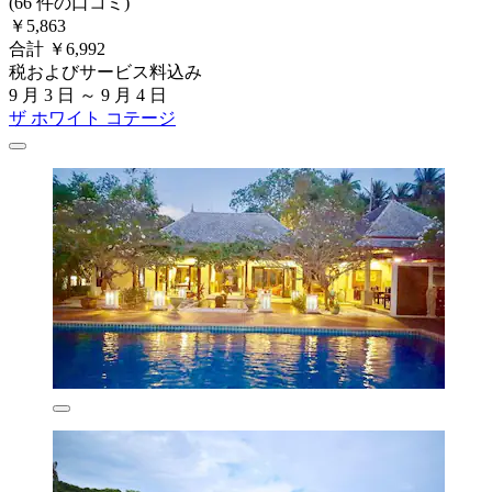
(66 件の口コミ)
￥5,863
合計 ￥6,992
税およびサービス料込み
9 月 3 日 ～ 9 月 4 日
ザ ホワイト コテージ