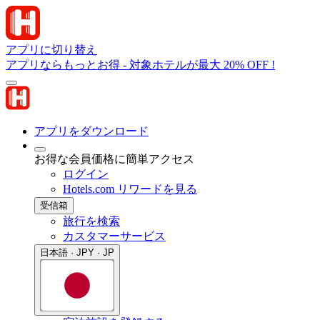
アプリに切り替え
アプリならもっとお得 - 対象ホテルが最大 20% OFF !
アプリをダウンロード
お得な会員価格に簡単アクセス
ログイン
Hotels.com リワードを見る
受信箱
旅行を検索
カスタマーサービス
日本語 · JPY · JP