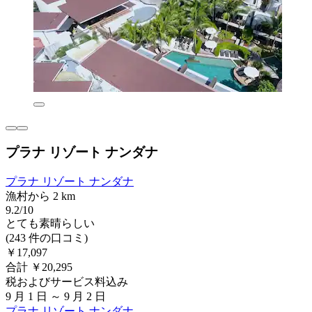
プラナ リゾート ナンダナ
プラナ リゾート ナンダナ
漁村から 2 km
9.2/10
とても素晴らしい
(243 件の口コミ)
￥17,097
合計 ￥20,295
税およびサービス料込み
9 月 1 日 ～ 9 月 2 日
プラナ リゾート ナンダナ