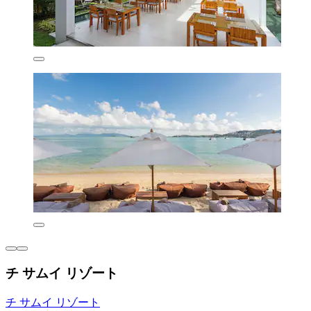
チ サムイ リゾート
チ サムイ リゾート