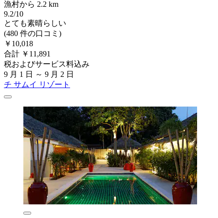
漁村から 2.2 km
9.2/10
とても素晴らしい
(480 件の口コミ)
￥10,018
合計 ￥11,891
税およびサービス料込み
9 月 1 日 ～ 9 月 2 日
チ サムイ リゾート