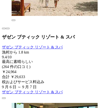
ザゼン ブティック リゾート & スパ
ザゼン ブティック リゾート & スパ
漁村から 1.8 km
9.4/10
最高に素晴らしい
(264 件の口コミ)
￥24,964
合計 ￥29,633
税およびサービス料込み
9 月 6 日 ～ 9 月 7 日
ザゼン ブティック リゾート & スパ