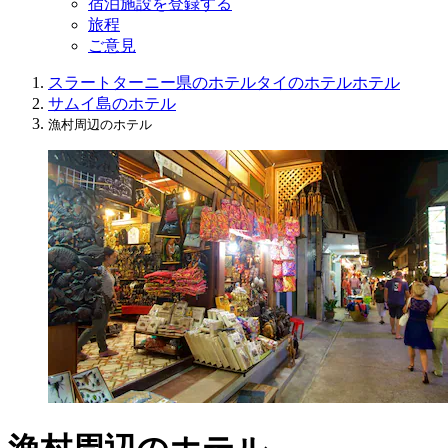
宿泊施設を登録する
旅程
ご意見
スラートターニー県のホテル
タイのホテル
ホテル
サムイ島のホテル
漁村周辺のホテル