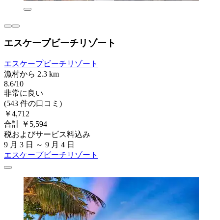
エスケープビーチリゾート
エスケープビーチリゾート
漁村から 2.3 km
8.6/10
非常に良い
(543 件の口コミ)
￥4,712
合計 ￥5,594
税およびサービス料込み
9 月 3 日 ～ 9 月 4 日
エスケープビーチリゾート