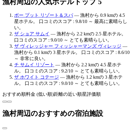
漁村周辺の人気ホテルトップ 5
ボー プット リゾート＆スパ
— 漁村から 0.9 kmの 4.5
星ホテル。 口コミのスコア : 9.8/10 ～ 最高に素晴らし
い。
ザ ショア サムイ
— 漁村から 2.2 kmの 2.5 星ホテル。
口コミのスコア : 9.0/10 ～ とても素晴らしい。
ザ ヴィレッジャー フィッシャーマンズ ヴィレッジ
—
漁村から 0.1 kmの 3 星ホテル。 口コミのスコア : 8.6/10
～ 非常に良い。
チ サムイ リゾート
— 漁村から 2.2 kmの 4.5 星ホテ
ル。 口コミのスコア : 9.2/10 ～ とても素晴らしい。
ザ ホワイト コテージ
— 漁村から 1.2 kmの 3 星ホテ
ル。 口コミのスコア : 9.0/10 ～ とても素晴らしい。
おすすめ順
料金 (低い順)
距離の近い順
星評価順
漁村周辺のおすすめの宿泊施設