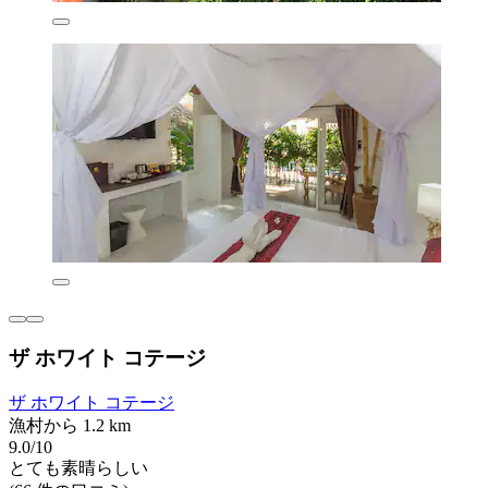
ザ ホワイト コテージ
ザ ホワイト コテージ
漁村から 1.2 km
9.0/10
とても素晴らしい