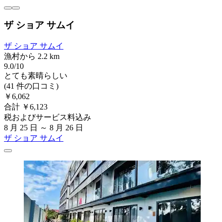
ザ ショア サムイ
ザ ショア サムイ
漁村から 2.2 km
9.0/10
とても素晴らしい
(41 件の口コミ)
￥6,062
合計 ￥6,123
税およびサービス料込み
8 月 25 日 ～ 8 月 26 日
ザ ショア サムイ