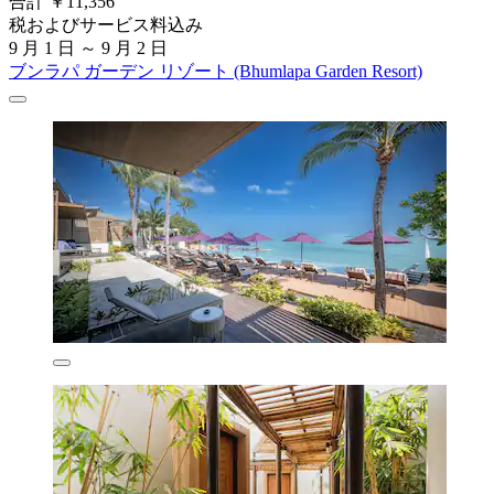
合計 ￥11,356
税およびサービス料込み
9 月 1 日 ～ 9 月 2 日
ブンラパ ガーデン リゾート (Bhumlapa Garden Resort)