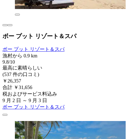
ボー プット リゾート＆スパ
ボー プット リゾート＆スパ
漁村から 0.9 km
9.8/10
最高に素晴らしい
(537 件の口コミ)
￥26,357
合計 ￥31,656
税およびサービス料込み
9 月 2 日 ～ 9 月 3 日
ボー プット リゾート＆スパ