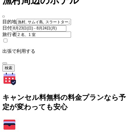
漁村周辺のホテル
目的地
日付
旅行者
出張で利用する
検索
キャンセル料無料の料金プランなら予
定が変わっても安心