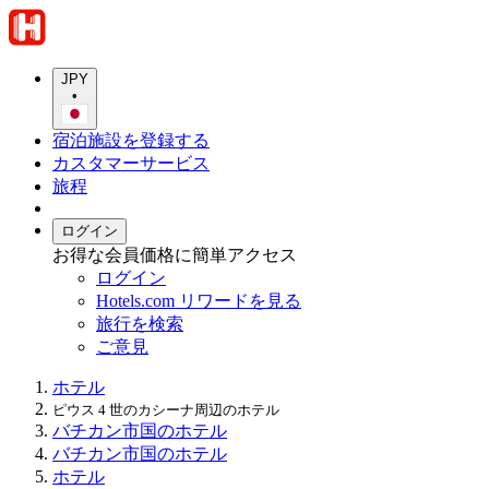
JPY
•
宿泊施設を登録する
カスタマーサービス
旅程
ログイン
お得な会員価格に簡単アクセス
ログイン
Hotels.com リワードを見る
旅行を検索
ご意見
ホテル
ピウス 4 世のカシーナ周辺のホテル
バチカン市国のホテル
バチカン市国のホテル
ホテル