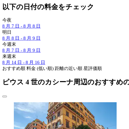
以下の日付の料金をチェック
今夜
8 月 7 日 - 8 月 8 日
明日
8 月 8 日 - 8 月 9 日
今週末
8 月 7 日 - 8 月 9 日
来週末
8 月 14 日 - 8 月 16 日
おすすめ順
料金 (低い順)
距離の近い順
星評価順
ピウス 4 世のカシーナ周辺のおすすめ