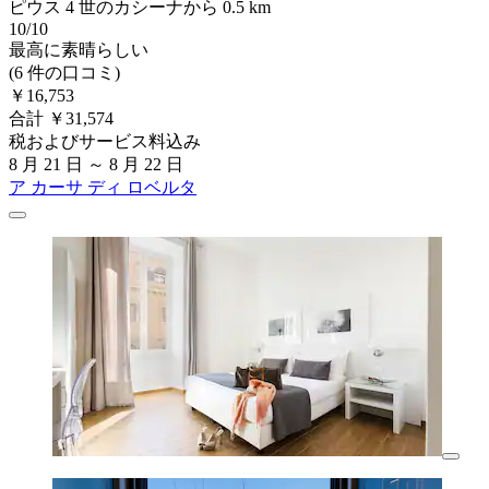
ピウス 4 世のカシーナから 0.5 km
10/10
最高に素晴らしい
(6 件の口コミ)
￥16,753
合計 ￥31,574
税およびサービス料込み
8 月 21 日 ～ 8 月 22 日
ア カーサ ディ ロベルタ