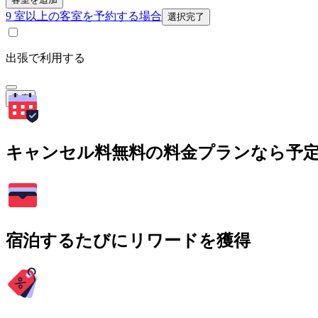
9 室以上の客室を予約する場合
選択完了
出張で利用する
検索
キャンセル料無料の料金プランなら予
宿泊するたびにリワードを獲得