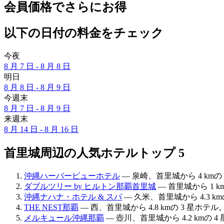
会員価格でさらにお得
以下の日付の料金をチェック
今夜
8 月 7 日 - 8 月 8 日
明日
8 月 8 日 - 8 月 9 日
今週末
8 月 7 日 - 8 月 9 日
来週末
8 月 14 日 - 8 月 16 日
首里城周辺の人気ホテルトップ 5
沖縄ハーバービューホテル
— 泉崎、首里城から 4 kmの 
ダブルツリー by ヒルトン那覇首里城
— 首里城から 1 k
沖縄ナハナ・ホテル & スパ
— 久米、首里城から 4.3 km
THE NEST那覇
— 西、首里城から 4.8 kmの 3 星ホテル
メルキュール沖縄那覇
— 壺川、首里城から 4.2 kmの 4