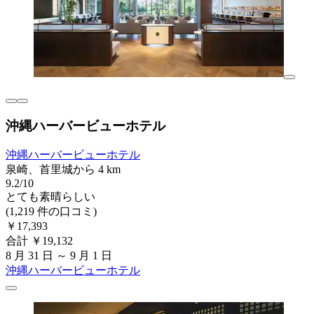
沖縄ハーバービューホテル
沖縄ハーバービューホテル
泉崎、首里城から 4 km
9.2/10
とても素晴らしい
(1,219 件の口コミ)
￥17,393
合計 ￥19,132
8 月 31 日 ～ 9 月 1 日
沖縄ハーバービューホテル