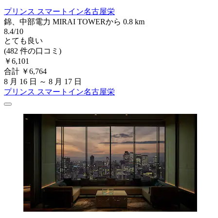
プリンス スマートイン名古屋栄
錦、中部電力 MIRAI TOWERから 0.8 km
8.4/10
とても良い
(482 件の口コミ)
￥6,101
合計 ￥6,764
8 月 16 日 ～ 8 月 17 日
プリンス スマートイン名古屋栄