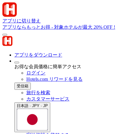
アプリに切り替え
アプリならもっとお得 - 対象ホテルが最大 20% OFF !
アプリをダウンロード
お得な会員価格に簡単アクセス
ログイン
Hotels.com リワードを見る
受信箱
旅行を検索
カスタマーサービス
日本語 · JPY · JP