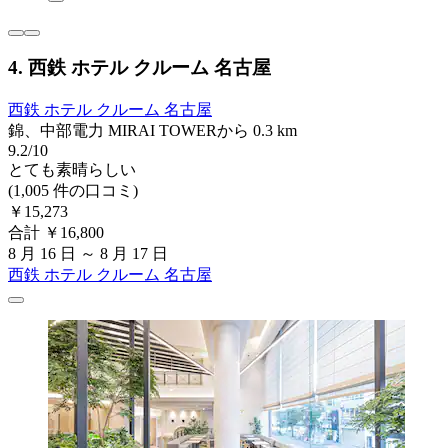
4. 西鉄 ホテル クルーム 名古屋
西鉄 ホテル クルーム 名古屋
錦、中部電力 MIRAI TOWERから 0.3 km
9.2/10
とても素晴らしい
(1,005 件の口コミ)
￥15,273
合計 ￥16,800
8 月 16 日 ～ 8 月 17 日
西鉄 ホテル クルーム 名古屋