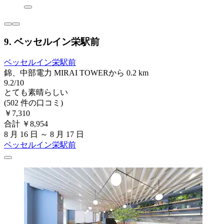
9. ベッセルイン栄駅前
ベッセルイン栄駅前
錦、中部電力 MIRAI TOWERから 0.2 km
9.2/10
とても素晴らしい
(502 件の口コミ)
￥7,310
合計 ￥8,954
8 月 16 日 ～ 8 月 17 日
ベッセルイン栄駅前