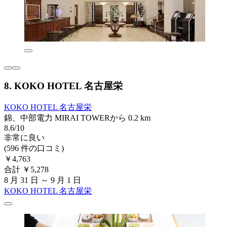
8. KOKO HOTEL 名古屋栄
KOKO HOTEL 名古屋栄
錦、中部電力 MIRAI TOWERから 0.2 km
8.6/10
非常に良い
(596 件の口コミ)
￥4,763
合計 ￥5,278
8 月 31 日 ～ 9 月 1 日
KOKO HOTEL 名古屋栄