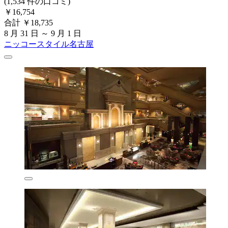
(1,534 件の口コミ)
￥16,754
合計 ￥18,735
8 月 31 日 ～ 9 月 1 日
ニッコースタイル名古屋