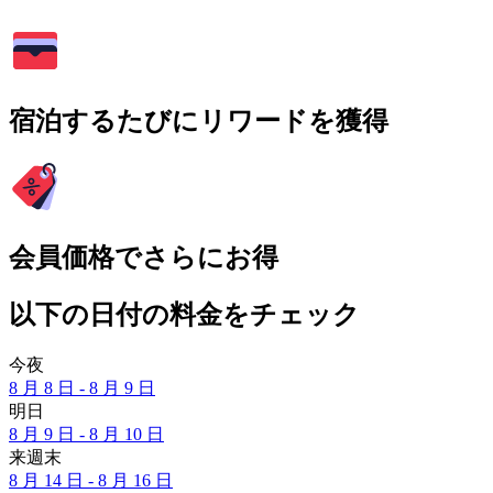
宿泊するたびにリワードを獲得
会員価格でさらにお得
以下の日付の料金をチェック
今夜
8 月 8 日 - 8 月 9 日
明日
8 月 9 日 - 8 月 10 日
来週末
8 月 14 日 - 8 月 16 日