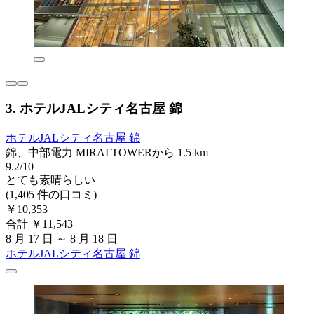
3. ホテルJALシティ名古屋 錦
ホテルJALシティ名古屋 錦
錦、中部電力 MIRAI TOWERから 1.5 km
9.2/10
とても素晴らしい
(1,405 件の口コミ)
￥10,353
合計 ￥11,543
8 月 17 日 ～ 8 月 18 日
ホテルJALシティ名古屋 錦