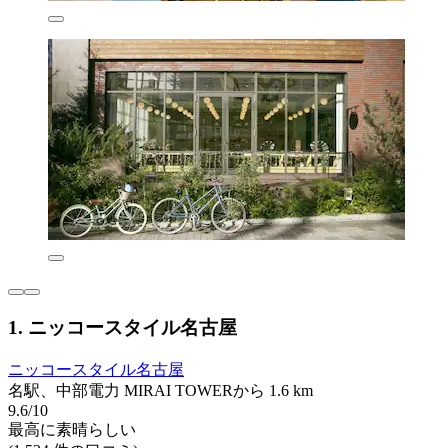
1. ニッコースタイル名古屋
ニッコースタイル名古屋
名駅、中部電力 MIRAI TOWERから 1.6 km
9.6/10
最高に素晴らしい