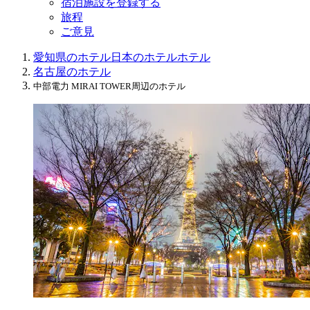
宿泊施設を登録する
旅程
ご意見
愛知県のホテル
日本のホテル
ホテル
名古屋のホテル
中部電力 MIRAI TOWER周辺のホテル