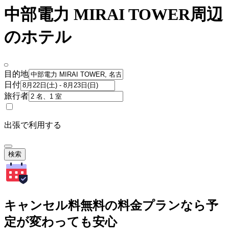
中部電力 MIRAI TOWER周辺
のホテル
目的地
日付
旅行者
出張で利用する
検索
キャンセル料無料の料金プランなら予
定が変わっても安心