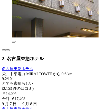
2. 名古屋東急ホテル
名古屋東急ホテル
栄、中部電力 MIRAI TOWERから 0.6 km
9.2/10
とても素晴らしい
(2,153 件の口コミ)
￥14,005
合計 ￥17,408
9 月 7 日 ～ 9 月 8 日
名古屋東急ホテル