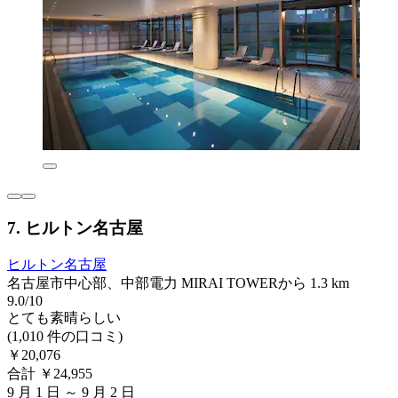
7. ヒルトン名古屋
ヒルトン名古屋
名古屋市中心部、中部電力 MIRAI TOWERから 1.3 km
9.0/10
とても素晴らしい
(1,010 件の口コミ)
￥20,076
合計 ￥24,955
9 月 1 日 ～ 9 月 2 日