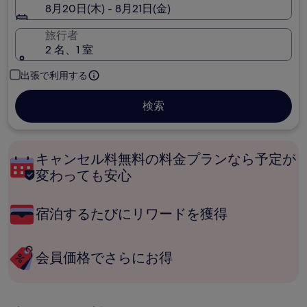
8月20日(木) - 8月21日(金)
旅行者
2 名、1 室
出張で利用する
検索
キャンセル料無料の料金プランなら予定が
変わっても安心
宿泊するたびにリワードを獲得
会員価格でさらにお得