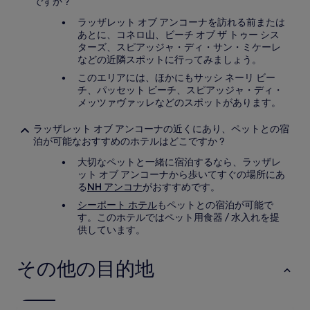
ですか ?
ラッザレット オブ アンコーナを訪れる前または
あとに、コネロ山、ビーチ オブ ザ トゥー シス
ターズ、スピアッジャ・ディ・サン・ミケーレ
などの近隣スポットに行ってみましょう。
このエリアには、ほかにもサッシ ネーリ ビー
チ、パッセット ビーチ、スピアッジャ・ディ・
メッツァヴァッレなどのスポットがあります。
ラッザレット オブ アンコーナの近くにあり、ペットとの宿
泊が可能なおすすめのホテルはどこですか ?
大切なペットと一緒に宿泊するなら、ラッザレ
ット オブ アンコーナから歩いてすぐの場所にあ
る
NH アンコナ
がおすすめです。
シーポート ホテル
もペットとの宿泊が可能で
す。このホテルではペット用食器 / 水入れを提
供しています。
その他の目的地