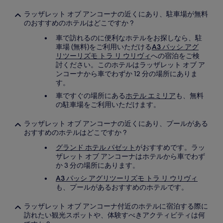
ラッザレット オブ アンコーナの近くにあり、駐車場が無料
のおすすめのホテルはどこですか ?
車で訪れるのに便利なホテルをお探しなら、駐
車場 (無料)をご利用いただける
A3 パッシ アグ
リツーリズモ トラ リ ウリヴィ
への宿泊をご検
討ください。このホテルはラッザレット オブ ア
ンコーナから車でわずか 12 分の場所にありま
す。
車ですぐの場所にある
ホテル エミリア
も、無料
の駐車場をご利用いただけます。
ラッザレット オブ アンコーナの近くにあり、プールがある
おすすめのホテルはどこですか ?
グランド ホテル パゼット
がおすすめです。ラッ
ザレット オブ アンコーナはホテルから車でわず
か 3 分の場所にあります。
A3 パッシ アグリツーリズモ トラ リ ウリヴィ
も、プールがあるおすすめのホテルです。
ラッザレット オブ アンコーナ付近のホテルに宿泊する際に
訪れたい観光スポットや、体験すべきアクティビティは何