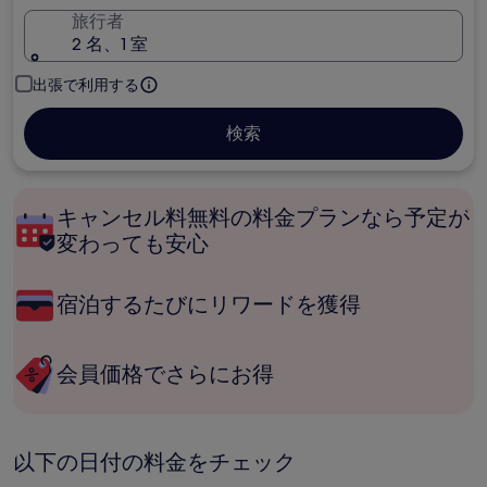
旅行者
2 名、1 室
出張で利用する
検索
キャンセル料無料の料金プランなら予定が
変わっても安心
宿泊するたびにリワードを獲得
会員価格でさらにお得
以下の日付の料金をチェック