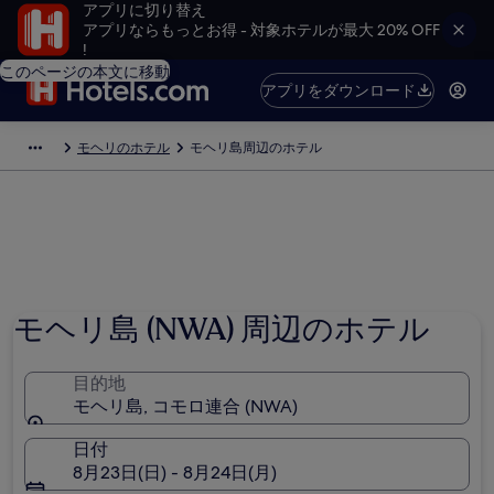
アプリに切り替え
アプリならもっとお得 - 対象ホテルが最大 20% OFF
!
このページの本文に移動
アプリをダウンロード
モヘリのホテル
モヘリ島周辺のホテル
モヘリ島 (NWA) 周辺のホテル
目的地
モヘリ島, コモロ連合 (NWA)
日付
8月23日(日) - 8月24日(月)