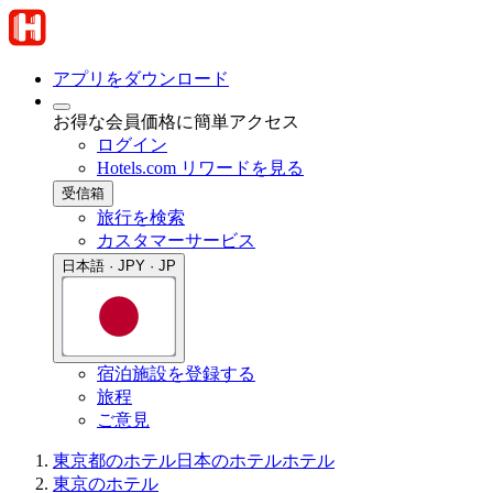
アプリをダウンロード
お得な会員価格に簡単アクセス
ログイン
Hotels.com リワードを見る
受信箱
旅行を検索
カスタマーサービス
日本語 · JPY · JP
宿泊施設を登録する
旅程
ご意見
東京都のホテル
日本のホテル
ホテル
東京のホテル