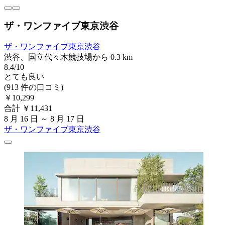
ザ・ワンファイブ東京渋谷
ザ・ワンファイブ東京渋谷
渋谷、国立代々木競技場から 0.3 km
8.4/10
とても良い
(913 件の口コミ)
￥10,299
合計 ￥11,431
8 月 16 日 ～ 8 月 17 日
ザ・ワンファイブ東京渋谷