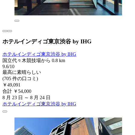
ホテルインディゴ東京渋谷 by IHG
ホテルインディゴ東京渋谷 by IHG
国立代々木競技場から 0.8 km
9.6/10
最高に素晴らしい
(705 件の口コミ)
￥49,091
合計 ￥54,000
8 月 23 日 ～ 8 月 24 日
ホテルインディゴ東京渋谷 by IHG