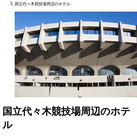
国立代々木競技場周辺のホテル
国立代々木競技場周辺のホテ
ル