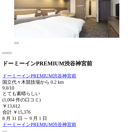
ドーミーインPREMIUM渋谷神宮前
ドーミーインPREMIUM渋谷神宮前
国立代々木競技場から 0.2 km
9.0/10
とても素晴らしい
(1,004 件の口コミ)
￥13,612
合計 ￥15,376
8 月 31 日 ～ 9 月 1 日
ドーミーインPREMIUM渋谷神宮前