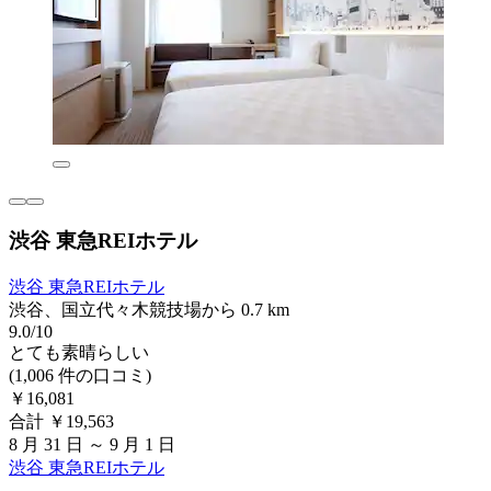
渋谷 東急REIホテル
渋谷 東急REIホテル
渋谷、国立代々木競技場から 0.7 km
9.0/10
とても素晴らしい
(1,006 件の口コミ)
￥16,081
合計 ￥19,563
8 月 31 日 ～ 9 月 1 日
渋谷 東急REIホテル