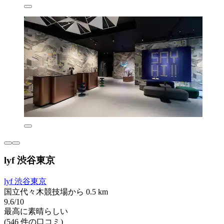
lyf 渋谷東京
lyf 渋谷東京
国立代々木競技場から 0.5 km
9.6/10
最高に素晴らしい
(546 件の口コミ)