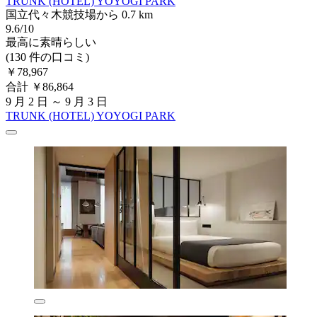
TRUNK (HOTEL) YOYOGI PARK
国立代々木競技場から 0.7 km
9.6/10
最高に素晴らしい
(130 件の口コミ)
￥78,967
合計 ￥86,864
9 月 2 日 ～ 9 月 3 日
TRUNK (HOTEL) YOYOGI PARK