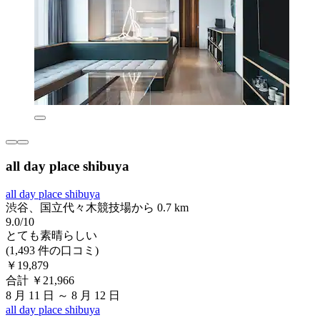
all day place shibuya
all day place shibuya
渋谷、国立代々木競技場から 0.7 km
9.0/10
とても素晴らしい
(1,493 件の口コミ)
￥19,879
合計 ￥21,966
8 月 11 日 ～ 8 月 12 日
all day place shibuya