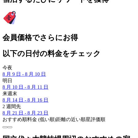
会員価格でさらにお得
以下の日付の料金をチェック
今夜
8 月 9 日 - 8 月 10 日
明日
8 月 10 日 - 8 月 11 日
来週末
8 月 14 日 - 8 月 16 日
2 週間先
8 月 21 日 - 8 月 23 日
おすすめ順
料金 (低い順)
距離の近い順
星評価順