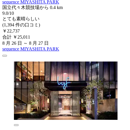
sequence MIYASHITA PARK
国立代々木競技場から 0.4 km
9.0/10
とても素晴らしい
(1,394 件の口コミ)
￥22,737
合計 ￥25,011
8 月 26 日 ～ 8 月 27 日
sequence MIYASHITA PARK