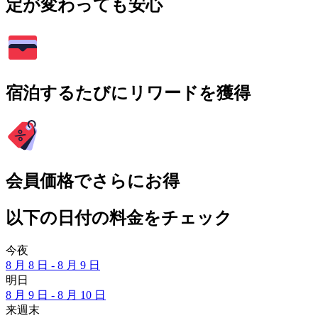
定が変わっても安心
宿泊するたびにリワードを獲得
会員価格でさらにお得
以下の日付の料金をチェック
今夜
8 月 8 日 - 8 月 9 日
明日
8 月 9 日 - 8 月 10 日
来週末