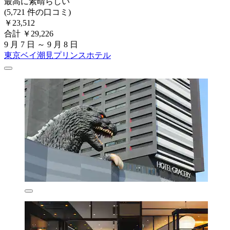
最高に素晴らしい
(5,721 件の口コミ)
￥23,512
合計 ￥29,226
9 月 7 日 ～ 9 月 8 日
東京ベイ潮見プリンスホテル