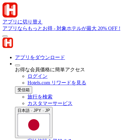
アプリに切り替え
アプリならもっとお得 - 対象ホテルが最大 20% OFF !
アプリをダウンロード
お得な会員価格に簡単アクセス
ログイン
Hotels.com リワードを見る
受信箱
旅行を検索
カスタマーサービス
日本語 · JPY · JP