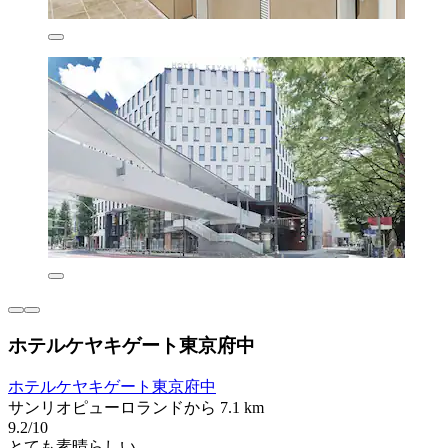
ホテルケヤキゲート東京府中
ホテルケヤキゲート東京府中
サンリオピューロランドから 7.1 km
9.2/10
とても素晴らしい