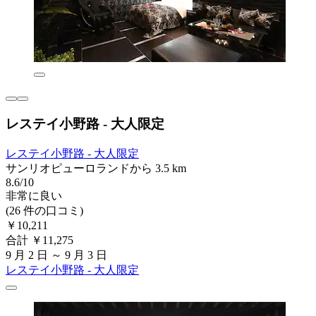
レステイ小野路 - 大人限定
レステイ小野路 - 大人限定
サンリオピューロランドから 3.5 km
8.6/10
非常に良い
(26 件の口コミ)
￥10,211
合計 ￥11,275
9 月 2 日 ～ 9 月 3 日
レステイ小野路 - 大人限定