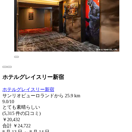
ホテルグレイスリー新宿
ホテルグレイスリー新宿
サンリオピューロランドから 25.9 km
9.0/10
とても素晴らしい
(5,315 件の口コミ)
￥20,432
合計 ￥24,722
8 月 13 日 ～ 8 月 14 日