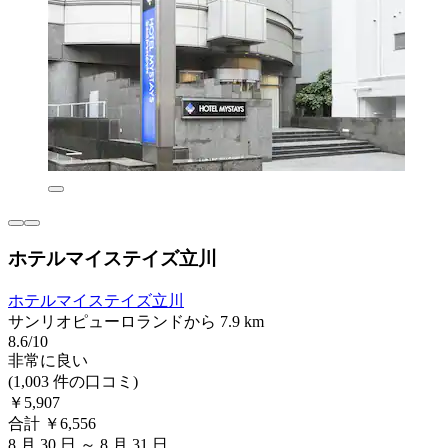
ホテルマイステイズ立川
ホテルマイステイズ立川
サンリオピューロランドから 7.9 km
8.6/10
非常に良い
(1,003 件の口コミ)
￥5,907
合計 ￥6,556
8 月 30 日 ～ 8 月 31 日