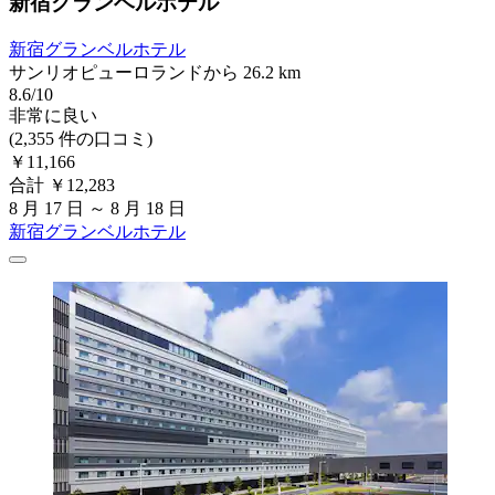
新宿グランベルホテル
新宿グランベルホテル
サンリオピューロランドから 26.2 km
8.6/10
非常に良い
(2,355 件の口コミ)
￥11,166
合計 ￥12,283
8 月 17 日 ～ 8 月 18 日
新宿グランベルホテル