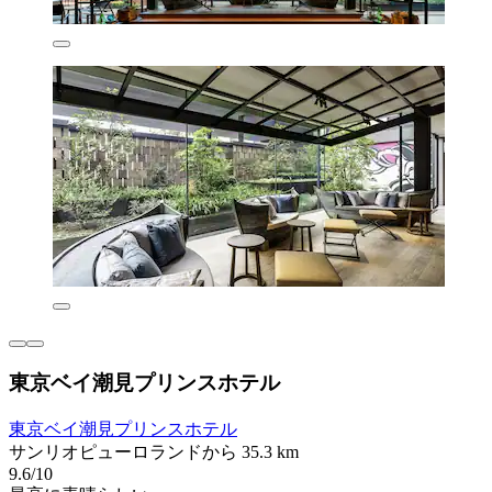
東京ベイ潮見プリンスホテル
東京ベイ潮見プリンスホテル
サンリオピューロランドから 35.3 km
9.6/10