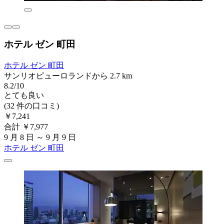
ホテル ゼン 町田
ホテル ゼン 町田
サンリオピューロランドから 2.7 km
8.2/10
とても良い
(32 件の口コミ)
￥7,241
合計 ￥7,977
9 月 8 日 ～ 9 月 9 日
ホテル ゼン 町田