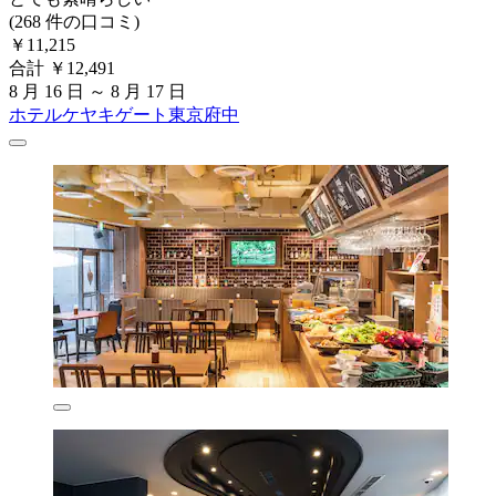
(268 件の口コミ)
￥11,215
合計 ￥12,491
8 月 16 日 ～ 8 月 17 日
ホテルケヤキゲート東京府中