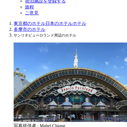
宿泊施設を登録する
旅程
ご意見
東京都のホテル
日本のホテル
ホテル
多摩市のホテル
サンリオピューロランド周辺のホテル
写真提供者 : Mabel Chiang