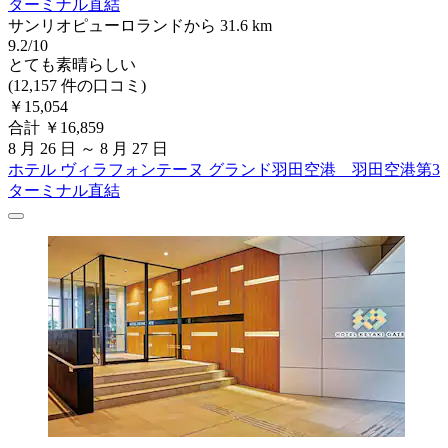
ターミナル直結
サンリオピューロランドから 31.6 km
9.2/10
とても素晴らしい
(12,157 件の口コミ)
￥15,054
合計 ￥16,859
8 月 26 日 ～ 8 月 27 日
ホテル ヴィラフォンテーヌ グランド羽田空港 羽田空港第3
ターミナル直結