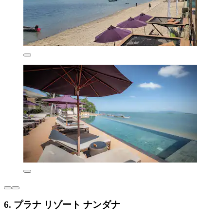
6. プラナ リゾート ナンダナ