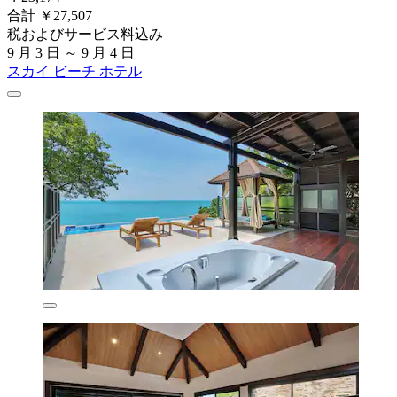
合計 ￥27,507
税およびサービス料込み
9 月 3 日 ～ 9 月 4 日
スカイ ビーチ ホテル