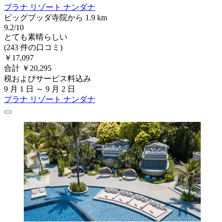
プラナ リゾート ナンダナ
ビッグブッダ寺院から 1.9 km
9.2/10
とても素晴らしい
(243 件の口コミ)
￥17,097
合計 ￥20,295
税およびサービス料込み
9 月 1 日 ～ 9 月 2 日
プラナ リゾート ナンダナ