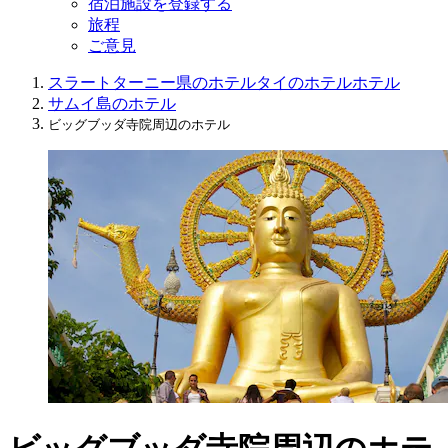
宿泊施設を登録する
旅程
ご意見
スラートターニー県のホテル
タイのホテル
ホテル
サムイ島のホテル
ビッグブッダ寺院周辺のホテル