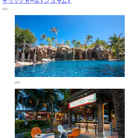
ザ リッツ カールトン コ サムイ