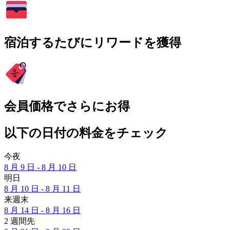
宿泊するたびにリワードを獲得
会員価格でさらにお得
以下の日付の料金をチェック
今夜
8 月 9 日 - 8 月 10 日
明日
8 月 10 日 - 8 月 11 日
来週末
8 月 14 日 - 8 月 16 日
2 週間先