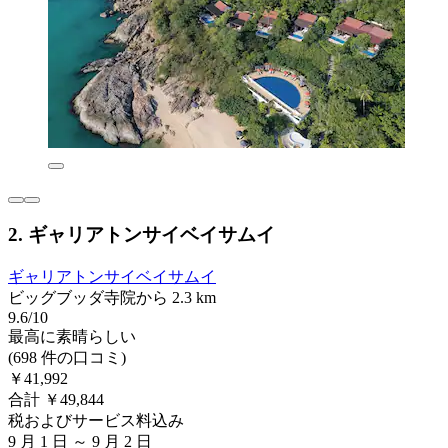
2. ギャリアトンサイベイサムイ
ギャリアトンサイベイサムイ
ビッグブッダ寺院から 2.3 km
9.6/10
最高に素晴らしい
(698 件の口コミ)
￥41,992
合計 ￥49,844
税およびサービス料込み
9 月 1 日 ～ 9 月 2 日