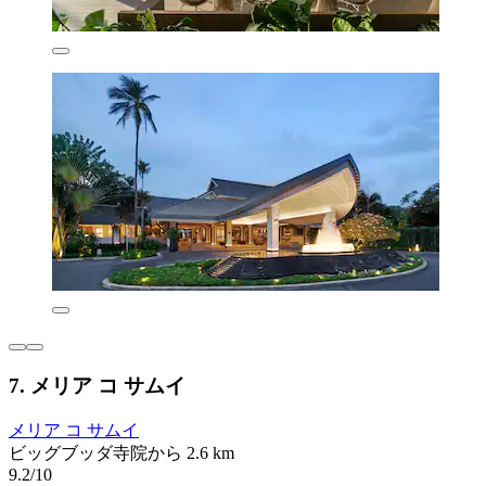
7. メリア コ サムイ
メリア コ サムイ
ビッグブッダ寺院から 2.6 km
9.2/10