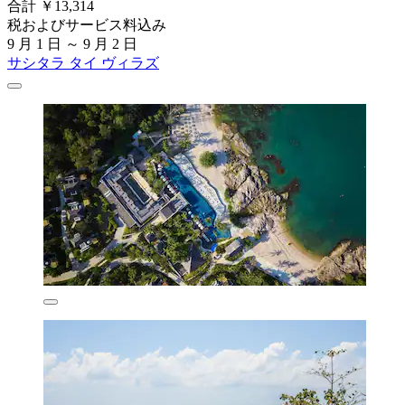
合計 ￥13,314
税およびサービス料込み
9 月 1 日 ～ 9 月 2 日
サシタラ タイ ヴィラズ