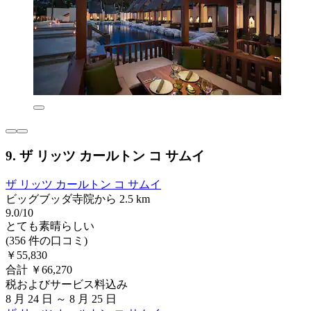
9. ザ リッツ カールトン コ サムイ
ザ リッツ カールトン コ サムイ
ビッグブッダ寺院から 2.5 km
9.0/10
とても素晴らしい
(356 件の口コミ)
￥55,830
合計 ￥66,270
税およびサービス料込み
8 月 24 日 ～ 8 月 25 日