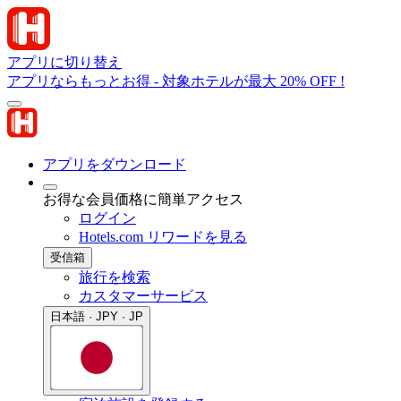
アプリに切り替え
アプリならもっとお得 - 対象ホテルが最大 20% OFF !
アプリをダウンロード
お得な会員価格に簡単アクセス
ログイン
Hotels.com リワードを見る
受信箱
旅行を検索
カスタマーサービス
日本語 · JPY · JP