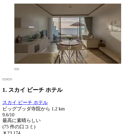
1. スカイ ビーチ ホテル
スカイ ビーチ ホテル
ビッグブッダ寺院から 1.2 km
9.6/10
最高に素晴らしい
(75 件の口コミ)
￥23,174