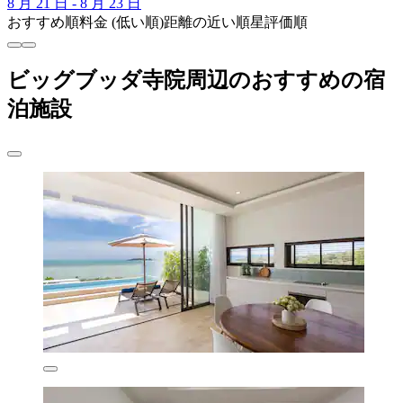
8 月 21 日 - 8 月 23 日
おすすめ順
料金 (低い順)
距離の近い順
星評価順
ビッグブッダ寺院周辺のおすすめの宿
泊施設