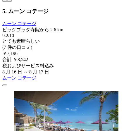
5. ムーン コテージ
ムーン コテージ
ビッグブッダ寺院から 2.6 km
9.2/10
とても素晴らしい
(7 件の口コミ)
￥7,196
合計 ￥8,542
税およびサービス料込み
8 月 16 日 ～ 8 月 17 日
ムーン コテージ