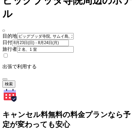
ビッグブッダ寺院周辺のホテ
ル
目的地
日付
旅行者
出張で利用する
検索
キャンセル料無料の料金プランなら予
定が変わっても安心