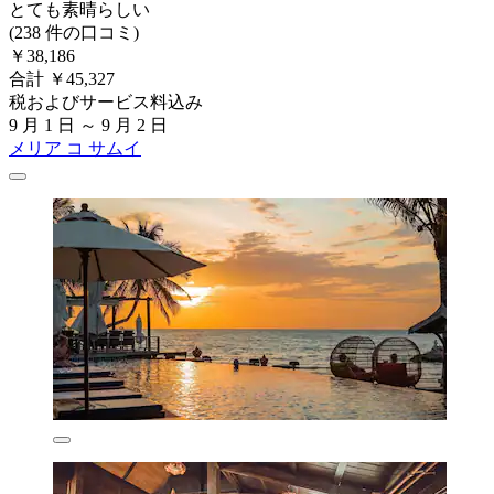
とても素晴らしい
(238 件の口コミ)
￥38,186
合計 ￥45,327
税およびサービス料込み
9 月 1 日 ～ 9 月 2 日
メリア コ サムイ