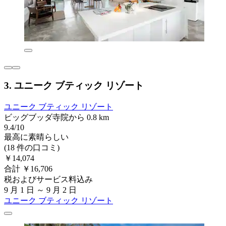
3. ユニーク ブティック リゾート
ユニーク ブティック リゾート
ビッグブッダ寺院から 0.8 km
9.4/10
最高に素晴らしい
(18 件の口コミ)
￥14,074
合計 ￥16,706
税およびサービス料込み
9 月 1 日 ～ 9 月 2 日
ユニーク ブティック リゾート