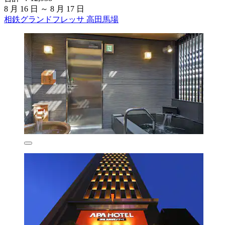
8 月 16 日 ～ 8 月 17 日
相鉄グランドフレッサ 高田馬場