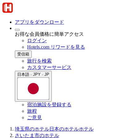
アプリをダウンロード
お得な会員価格に簡単アクセス
ログイン
Hotels.com リワードを見る
受信箱
旅行を検索
カスタマーサービス
日本語 · JPY · JP
宿泊施設を登録する
旅程
ご意見
埼玉県のホテル
日本のホテル
ホテル
さいたま市のホテル