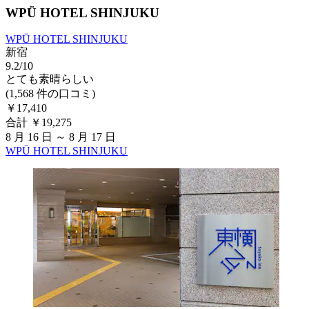
WPÜ HOTEL SHINJUKU
WPÜ HOTEL SHINJUKU
新宿
9.2/10
とても素晴らしい
(1,568 件の口コミ)
￥17,410
合計 ￥19,275
8 月 16 日 ～ 8 月 17 日
WPÜ HOTEL SHINJUKU