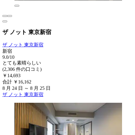
ザ ノット 東京新宿
ザ ノット 東京新宿
新宿
9.0/10
とても素晴らしい
(2,306 件の口コミ)
￥14,693
合計 ￥16,162
8 月 24 日 ～ 8 月 25 日
ザ ノット 東京新宿