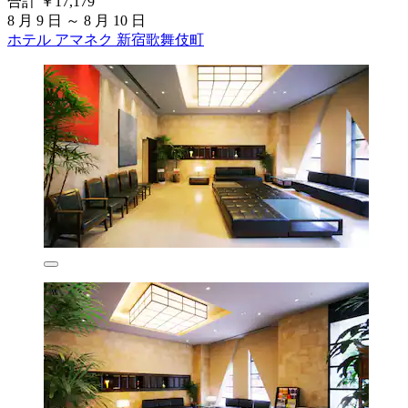
合計 ￥17,179
8 月 9 日 ～ 8 月 10 日
ホテル アマネク 新宿歌舞伎町