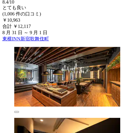
8.4/10
とても良い
(1,006 件の口コミ)
￥10,963
合計 ￥12,117
8 月 31 日 ～ 9 月 1 日
東横INN新宿歌舞伎町