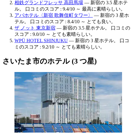
相鉄グランドフレッサ 高田馬場
— 新宿の 3.5 星ホテ
ル。 口コミのスコア : 9.4/10 ～ 最高に素晴らしい。
アパホテル〈新宿 歌舞伎町タワー〉
— 新宿の 3 星ホ
テル。 口コミのスコア : 8.4/10 ～ とても良い。
ザ ノット 東京新宿
— 新宿の 3.5 星ホテル。 口コミの
スコア : 9.0/10 ～ とても素晴らしい。
WPÜ HOTEL SHINJUKU
— 新宿の 3 星ホテル。 口コ
ミのスコア : 9.2/10 ～ とても素晴らしい。
さいたま市のホテル (3 つ星)