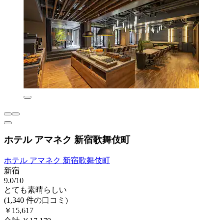
ホテル アマネク 新宿歌舞伎町
ホテル アマネク 新宿歌舞伎町
新宿
9.0/10
とても素晴らしい
(1,340 件の口コミ)
￥15,617