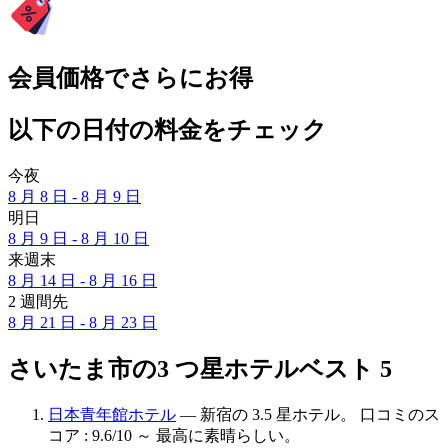
会員価格でさらにお得
以下の日付の料金をチェック
今夜
8 月 8 日 - 8 月 9 日
明日
8 月 9 日 - 8 月 10 日
来週末
8 月 14 日 - 8 月 16 日
2 週間先
8 月 21 日 - 8 月 23 日
さいたま市の3 つ星ホテルベスト 5
日本青年館ホテル
— 新宿の 3.5 星ホテル。 口コミのス
コア : 9.6/10 ～ 最高に素晴らしい。