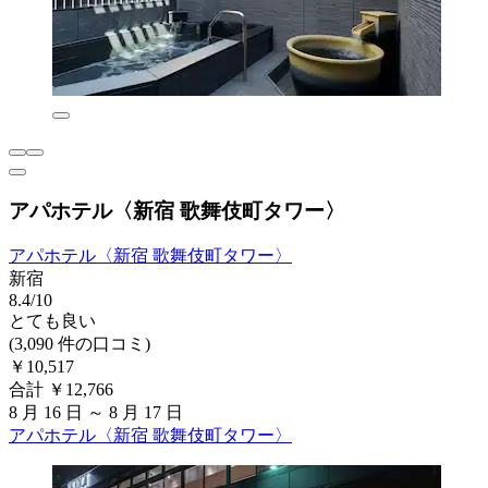
アパホテル〈新宿 歌舞伎町タワー〉
アパホテル〈新宿 歌舞伎町タワー〉
新宿
8.4/10
とても良い
(3,090 件の口コミ)
￥10,517
合計 ￥12,766
8 月 16 日 ～ 8 月 17 日
アパホテル〈新宿 歌舞伎町タワー〉