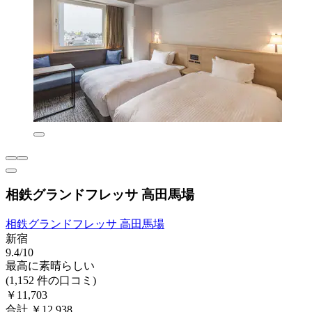
相鉄グランドフレッサ 高田馬場
相鉄グランドフレッサ 高田馬場
新宿
9.4/10
最高に素晴らしい
(1,152 件の口コミ)
￥11,703
合計 ￥12,938