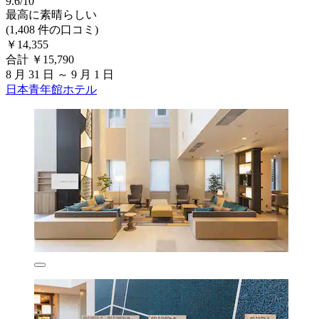
9.6/10
最高に素晴らしい
(1,408 件の口コミ)
￥14,355
合計 ￥15,790
8 月 31 日 ～ 9 月 1 日
日本青年館ホテル