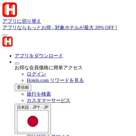
アプリに切り替え
アプリならもっとお得 - 対象ホテルが最大 20% OFF !
アプリをダウンロード
お得な会員価格に簡単アクセス
ログイン
Hotels.com リワードを見る
受信箱
旅行を検索
カスタマーサービス
日本語 · JPY · JP