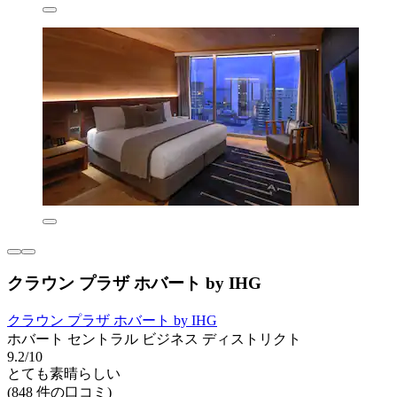
クラウン プラザ ホバート by IHG
クラウン プラザ ホバート by IHG
ホバート セントラル ビジネス ディストリクト
9.2/10
とても素晴らしい
(848 件の口コミ)