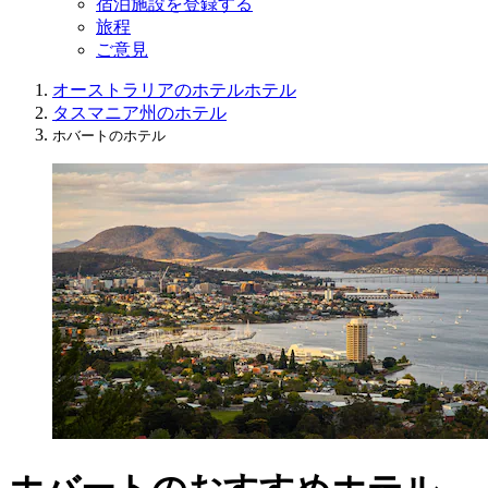
宿泊施設を登録する
旅程
ご意見
オーストラリアのホテル
ホテル
タスマニア州のホテル
ホバートのホテル