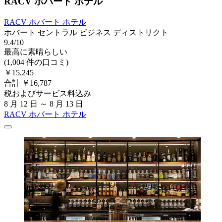
RACV ホバート ホテル
RACV ホバート ホテル
ホバート セントラル ビジネス ディストリクト
9.4/10
最高に素晴らしい
(1,004 件の口コミ)
￥15,245
合計 ￥16,787
税およびサービス料込み
8 月 12 日 ～ 8 月 13 日
RACV ホバート ホテル