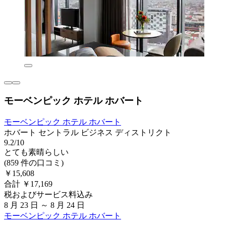
モーベンピック ホテル ホバート
モーベンピック ホテル ホバート
ホバート セントラル ビジネス ディストリクト
9.2/10
とても素晴らしい
(859 件の口コミ)
￥15,608
合計 ￥17,169
税およびサービス料込み
8 月 23 日 ～ 8 月 24 日
モーベンピック ホテル ホバート