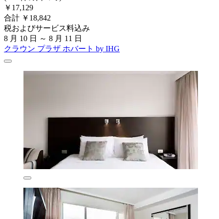
￥17,129
合計 ￥18,842
税およびサービス料込み
8 月 10 日 ～ 8 月 11 日
クラウン プラザ ホバート by IHG