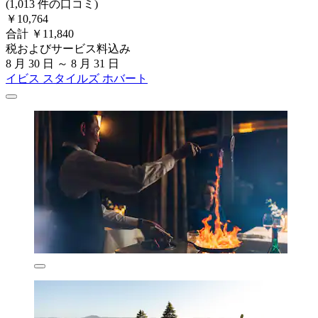
(1,013 件の口コミ)
￥10,764
合計 ￥11,840
税およびサービス料込み
8 月 30 日 ～ 8 月 31 日
イビス スタイルズ ホバート