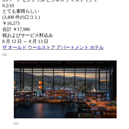
9.2/10
とても素晴らしい
(3,408 件の口コミ)
￥16,273
合計 ￥17,986
税およびサービス料込み
8 月 12 日 ～ 8 月 13 日
ザ オールド ウールストア アパートメント ホテル