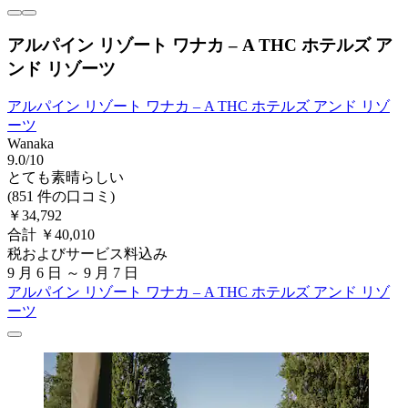
アルパイン リゾート ワナカ – A THC ホテルズ ア
ンド リゾーツ
アルパイン リゾート ワナカ – A THC ホテルズ アンド リゾ
ーツ
Wanaka
9.0/10
とても素晴らしい
(851 件の口コミ)
￥34,792
合計 ￥40,010
税およびサービス料込み
9 月 6 日 ～ 9 月 7 日
アルパイン リゾート ワナカ – A THC ホテルズ アンド リゾ
ーツ