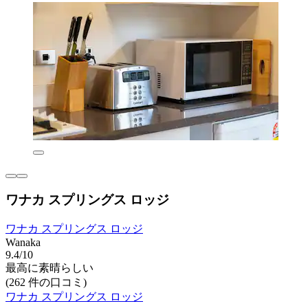
ワナカ スプリングス ロッジ
ワナカ スプリングス ロッジ
Wanaka
9.4/10
最高に素晴らしい
(262 件の口コミ)
ワナカ スプリングス ロッジ