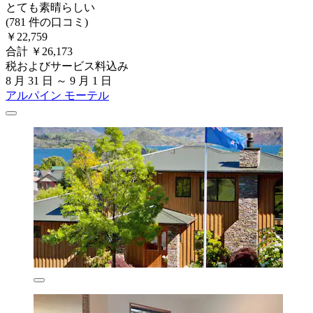
とても素晴らしい
(781 件の口コミ)
￥22,759
合計 ￥26,173
税およびサービス料込み
8 月 31 日 ～ 9 月 1 日
アルパイン モーテル