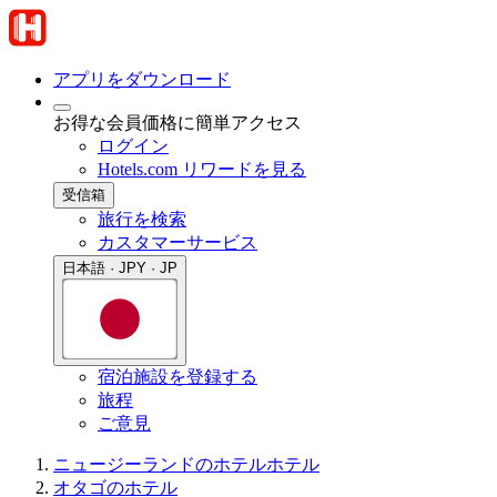
アプリをダウンロード
お得な会員価格に簡単アクセス
ログイン
Hotels.com リワードを見る
受信箱
旅行を検索
カスタマーサービス
日本語 · JPY · JP
宿泊施設を登録する
旅程
ご意見
ニュージーランドのホテル
ホテル
オタゴのホテル