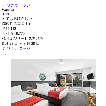
テ ワナカ ロッジ
Wanaka
9.0/10
とても素晴らしい
(303 件の口コミ)
￥17,142
合計 ￥19,770
税およびサービス料込み
8 月 28 日 ～ 8 月 29 日
テ ワナカ ロッジ