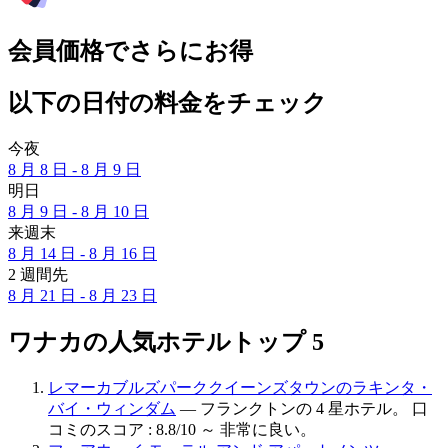
会員価格でさらにお得
以下の日付の料金をチェック
今夜
8 月 8 日 - 8 月 9 日
明日
8 月 9 日 - 8 月 10 日
来週末
8 月 14 日 - 8 月 16 日
2 週間先
8 月 21 日 - 8 月 23 日
ワナカの人気ホテルトップ 5
レマーカブルズパーククイーンズタウンのラキンタ・
バイ・ウィンダム
— フランクトンの 4 星ホテル。 口
コミのスコア : 8.8/10 ～ 非常に良い。