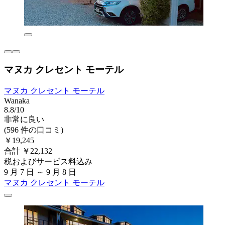
マヌカ クレセント モーテル
マヌカ クレセント モーテル
Wanaka
8.8/10
非常に良い
(596 件の口コミ)
￥19,245
合計 ￥22,132
税およびサービス料込み
9 月 7 日 ～ 9 月 8 日
マヌカ クレセント モーテル