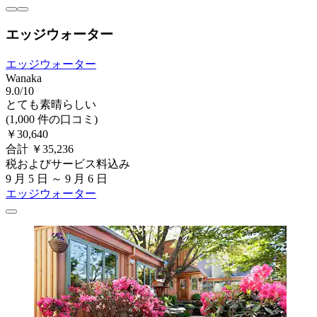
エッジウォーター
エッジウォーター
Wanaka
9.0/10
とても素晴らしい
(1,000 件の口コミ)
￥30,640
合計 ￥35,236
税およびサービス料込み
9 月 5 日 ～ 9 月 6 日
エッジウォーター