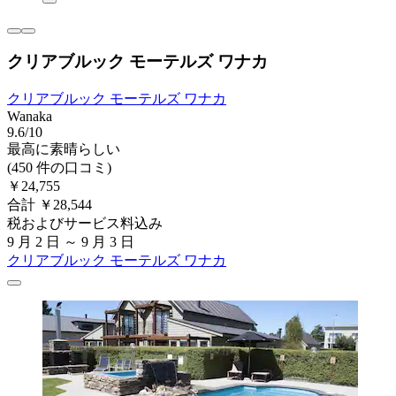
クリアブルック モーテルズ ワナカ
クリアブルック モーテルズ ワナカ
Wanaka
9.6/10
最高に素晴らしい
(450 件の口コミ)
￥24,755
合計 ￥28,544
税およびサービス料込み
9 月 2 日 ～ 9 月 3 日
クリアブルック モーテルズ ワナカ