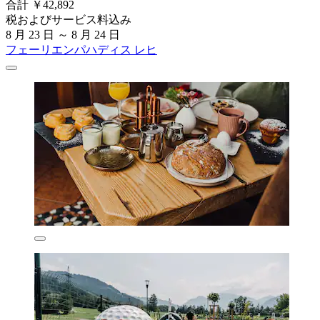
合計 ￥42,892
税およびサービス料込み
8 月 23 日 ～ 8 月 24 日
フェーリエンパハディス レヒ