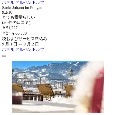
ホテル アルペンドルフ
Sankt Johann im Pongau
9.2/10
とても素晴らしい
(20 件の口コミ)
￥51,227
合計 ￥66,380
税およびサービス料込み
9 月 1 日 ～ 9 月 2 日
ホテル アルペンドルフ