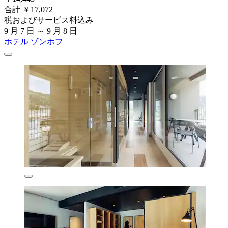
合計 ￥17,072
税およびサービス料込み
9 月 7 日 ～ 9 月 8 日
ホテル ゾンホフ