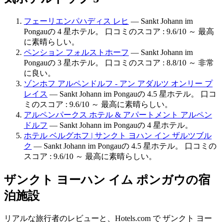
フェーリエンパハディス レヒ
— Sankt Johann im
Pongauの 4 星ホテル。 口コミのスコア : 9.6/10 ～ 最高
に素晴らしい。
ペンション フォルストホーフ
— Sankt Johann im
Pongauの 3 星ホテル。 口コミのスコア : 8.8/10 ～ 非常
に良い。
ゾンホフ アルペンドルフ - アン アダルツ オンリー プ
レイス
— Sankt Johann im Pongauの 4.5 星ホテル。 口コ
ミのスコア : 9.6/10 ～ 最高に素晴らしい。
アルペンパークス ホテル & アパートメント アルペン
ドルフ
— Sankt Johann im Pongauの 4 星ホテル。
ホテル ベルグホフ | サンクト ヨハン イン ザルツブル
ク
— Sankt Johann im Pongauの 4.5 星ホテル。 口コミの
スコア : 9.6/10 ～ 最高に素晴らしい。
ザンクト ヨーハン イム ポンガウの宿
泊施設
リアルな旅行者のレビューと、Hotels.com で ザンクト ヨー