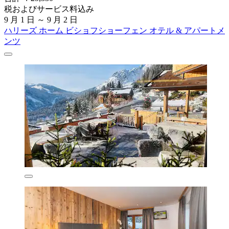
税およびサービス料込み
9 月 1 日 ～ 9 月 2 日
ハリーズ ホーム ビショフショーフェン オテル & アパートメ
ンツ