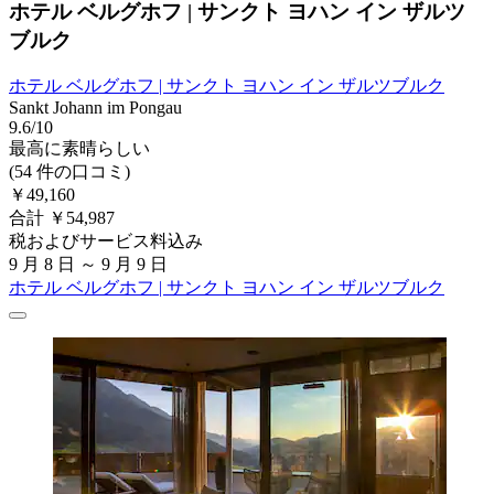
ホテル ベルグホフ | サンクト ヨハン イン ザルツ
ブルク
ホテル ベルグホフ | サンクト ヨハン イン ザルツブルク
Sankt Johann im Pongau
9.6/10
最高に素晴らしい
(54 件の口コミ)
￥49,160
合計 ￥54,987
税およびサービス料込み
9 月 8 日 ～ 9 月 9 日
ホテル ベルグホフ | サンクト ヨハン イン ザルツブルク