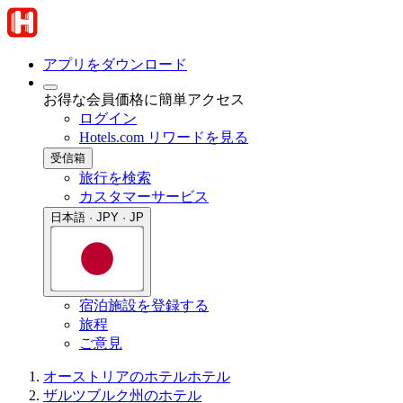
アプリをダウンロード
お得な会員価格に簡単アクセス
ログイン
Hotels.com リワードを見る
受信箱
旅行を検索
カスタマーサービス
日本語 · JPY · JP
宿泊施設を登録する
旅程
ご意見
オーストリアのホテル
ホテル
ザルツブルク州のホテル