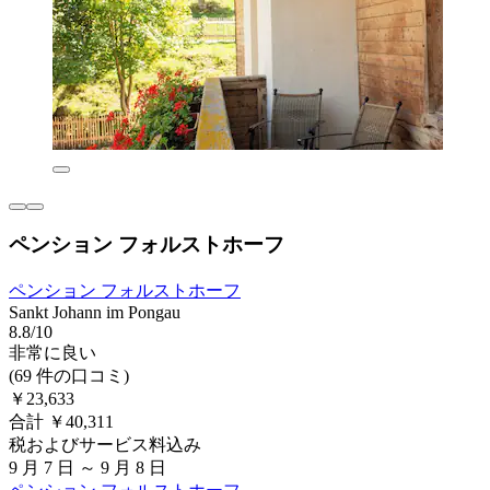
ペンション フォルストホーフ
ペンション フォルストホーフ
Sankt Johann im Pongau
8.8/10
非常に良い
(69 件の口コミ)
￥23,633
合計 ￥40,311
税およびサービス料込み
9 月 7 日 ～ 9 月 8 日