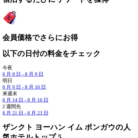
会員価格でさらにお得
以下の日付の料金をチェック
今夜
8 月 8 日 - 8 月 9 日
明日
8 月 9 日 - 8 月 10 日
来週末
8 月 14 日 - 8 月 16 日
2 週間先
8 月 21 日 - 8 月 23 日
ザンクト ヨーハン イム ポンガウの人
気ホテルトップ 5