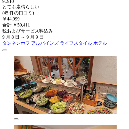
9.2/10
とても素晴らしい
(45 件の口コミ)
￥44,999
合計 ￥50,411
税およびサービス料込み
9 月 8 日 ～ 9 月 9 日
タンネンホフ アルパインズ ライフスタイル ホテル