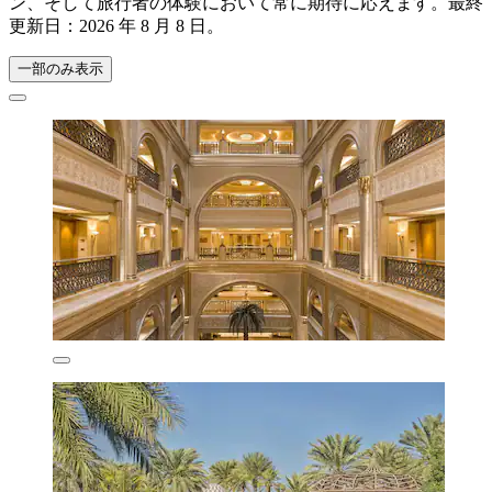
ン、そして旅行者の体験において常に期待に応えます。最終
更新日：
2026 年 8 月 8 日
。
一部のみ表示