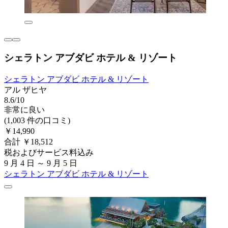
シェラトン アブダビ ホテル & リゾート
シェラトン アブダビ ホテル & リゾート
アル ザヒヤ
8.6/10
非常に良い
(1,003 件の口コミ)
￥14,990
合計 ￥18,512
税およびサービス料込み
9 月 4 日 ～ 9 月 5 日
シェラトン アブダビ ホテル & リゾート