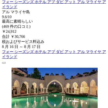
フォー シーズンズ ホテル アブ ダビ アット アル マライヤ ア
イランド
アル マライヤ島
9.6/10
最高に素晴らしい
(469 件の口コミ)
￥24,912
合計 ￥30,766
税およびサービス料込み
8 月 16 日 ～ 8 月 17 日
フォー シーズンズ ホテル アブ ダビ アット アル マライヤ ア
イランド