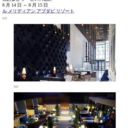
8 月 14 日 ～ 8 月 15 日
ル メリディアン アブダビ リゾート