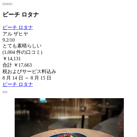
ビーチ ロタナ
ビーチ ロタナ
アル ザヒヤ
9.2/10
とても素晴らしい
(1,004 件の口コミ)
￥14,131
合計 ￥17,663
税およびサービス料込み
8 月 14 日 ～ 8 月 15 日
ビーチ ロタナ