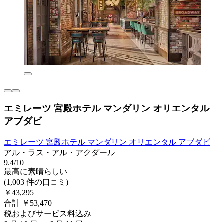
エミレーツ 宮殿ホテル マンダリン オリエンタル
アブダビ
エミレーツ 宮殿ホテル マンダリン オリエンタル アブダビ
アル・ラス・アル・アクダール
9.4/10
最高に素晴らしい
(1,003 件の口コミ)
￥43,295
合計 ￥53,470
税およびサービス料込み