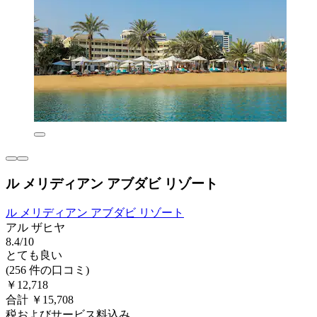
ル メリディアン アブダビ リゾート
ル メリディアン アブダビ リゾート
アル ザヒヤ
8.4/10
とても良い
(256 件の口コミ)
￥12,718
合計 ￥15,708
税およびサービス料込み