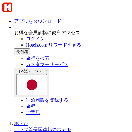
アプリをダウンロード
お得な会員価格に簡単アクセス
ログイン
Hotels.com リワードを見る
受信箱
旅行を検索
カスタマーサービス
日本語 · JPY · JP
宿泊施設を登録する
旅程
ご意見
ホテル
アラブ首長国連邦のホテル