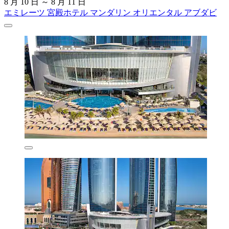
8 月 10 日 ～ 8 月 11 日
エミレーツ 宮殿ホテル マンダリン オリエンタル アブダビ