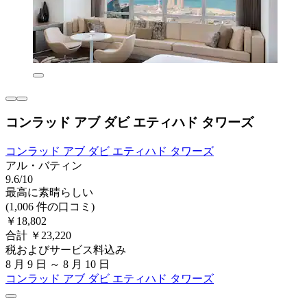
コンラッド アブ ダビ エティハド タワーズ
コンラッド アブ ダビ エティハド タワーズ
アル・バティン
9.6/10
最高に素晴らしい
(1,006 件の口コミ)
￥18,802
合計 ￥23,220
税およびサービス料込み
8 月 9 日 ～ 8 月 10 日
コンラッド アブ ダビ エティハド タワーズ