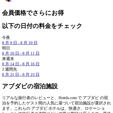
会員価格でさらにお得
以下の日付の料金をチェック
今夜
8 月 9 日 - 8 月 10 日
明日
8 月 10 日 - 8 月 11 日
来週末
8 月 14 日 - 8 月 16 日
2 週間先
8 月 21 日 - 8 月 23 日
アブダビの宿泊施設
リアルな旅行者のレビューと、Hotels.com で アブダビ の宿
泊を予約したゲスト間の人気に基づいて宿泊施設が選択され
ます。これらの アブダビ ホテルは、快適さ、ロケーショ