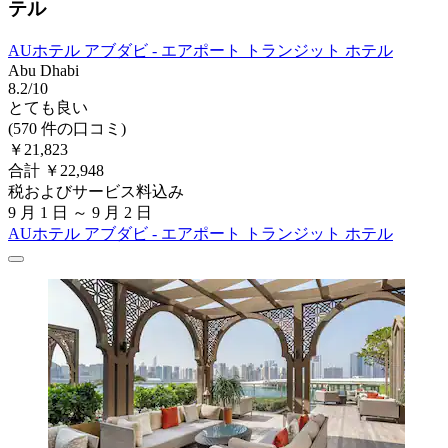
テル
AUホテル アブダビ - エアポート トランジット ホテル
Abu Dhabi
8.2/10
とても良い
(570 件の口コミ)
￥21,823
合計 ￥22,948
税およびサービス料込み
9 月 1 日 ～ 9 月 2 日
AUホテル アブダビ - エアポート トランジット ホテル