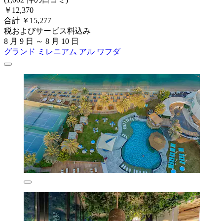
￥12,370
合計 ￥15,277
税およびサービス料込み
8 月 9 日 ～ 8 月 10 日
グランド ミレニアム アル ワフダ