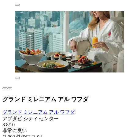
グランド ミレニアム アル ワフダ
グランド ミレニアム アル ワフダ
アブダビ シティ センター
8.8/10
非常に良い
(1,002 件の口コミ)