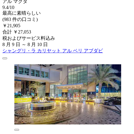
アル マクタ
9.4/10
最高に素晴らしい
(983 件の口コミ)
￥21,905
合計 ￥27,053
税およびサービス料込み
8 月 9 日 ～ 8 月 10 日
シャングリ・ラ カリヤット アル ベリ アブダビ