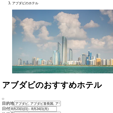
アブダビのホテル
アブダビのおすすめホテル
目的地
日付