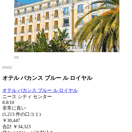
オテル バカンス ブルー ル ロイヤル
オテル バカンス ブルー ル ロイヤル
ニース シティ センター
8.8/10
非常に良い
(1,213 件の口コミ)
￥30,447
合計 ￥34,323