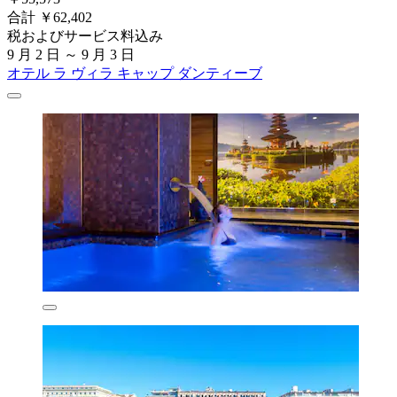
合計 ￥62,402
税およびサービス料込み
9 月 2 日 ～ 9 月 3 日
オテル ラ ヴィラ キャップ ダンティーブ