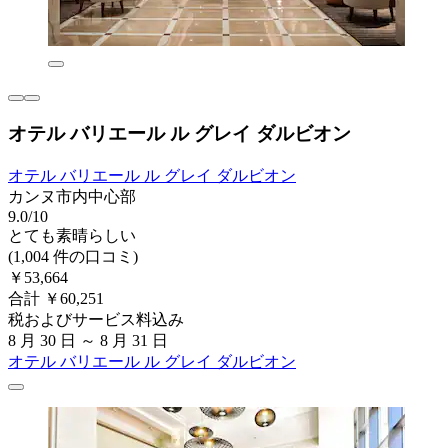
オテル バリエール ル グレイ ダルビオン
オテル バリエール ル グレイ ダルビオン
カンヌ市内中心部
9.0/10
とても素晴らしい
(1,004 件の口コミ)
￥53,664
合計 ￥60,251
税およびサービス料込み
8 月 30 日 ～ 8 月 31 日
オテル バリエール ル グレイ ダルビオン