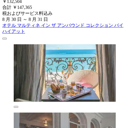
￥132,504
合計 ￥147,365
税およびサービス料込み
8 月 30 日 ～ 8 月 31 日
オテル マルティネ イン ザ アンバウンド コレクション バイ
ハイアット