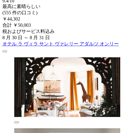
9.4/10
最高に素晴らしい
(555 件の口コミ)
￥44,302
合計 ￥50,003
税およびサービス料込み
8 月 30 日 ～ 8 月 31 日
オテル ラ ヴィラ サント ヴァレリー アダルツ オンリー