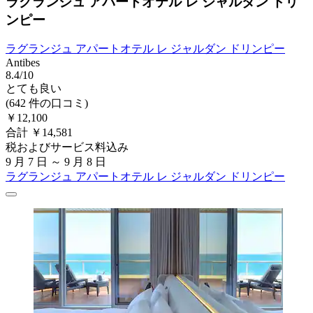
ラグランジュ アパートオテル レ ジャルダン ドリ
ンピー
ラグランジュ アパートオテル レ ジャルダン ドリンピー
Antibes
8.4/10
とても良い
(642 件の口コミ)
￥12,100
合計 ￥14,581
税およびサービス料込み
9 月 7 日 ～ 9 月 8 日
ラグランジュ アパートオテル レ ジャルダン ドリンピー