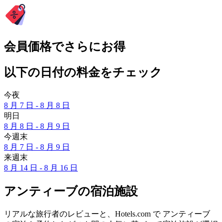
会員価格でさらにお得
以下の日付の料金をチェック
今夜
8 月 7 日 - 8 月 8 日
明日
8 月 8 日 - 8 月 9 日
今週末
8 月 7 日 - 8 月 9 日
来週末
8 月 14 日 - 8 月 16 日
アンティーブの宿泊施設
リアルな旅行者のレビューと、Hotels.com で アンティーブ