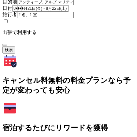
目的地
日付
旅行者
出張で利用する
検索
キャンセル料無料の料金プランなら予
定が変わっても安心
宿泊するたびにリワードを獲得