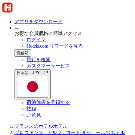
アプリをダウンロード
お得な会員価格に簡単アクセス
ログイン
Hotels.com リワードを見る
受信箱
旅行を検索
カスタマーサービス
日本語 · JPY · JP
宿泊施設を登録する
旅程
ご意見
フランスのホテル
ホテル
プロヴァンス - アルプ - コート ダジュールのホテル