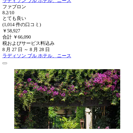
ラディソン ブル ホテル、ニース
ファブロン
8.2/10
とても良い
(1,014 件の口コミ)
￥58,927
合計 ￥66,090
税およびサービス料込み
8 月 27 日 ～ 8 月 28 日
ラディソン ブル ホテル、ニース