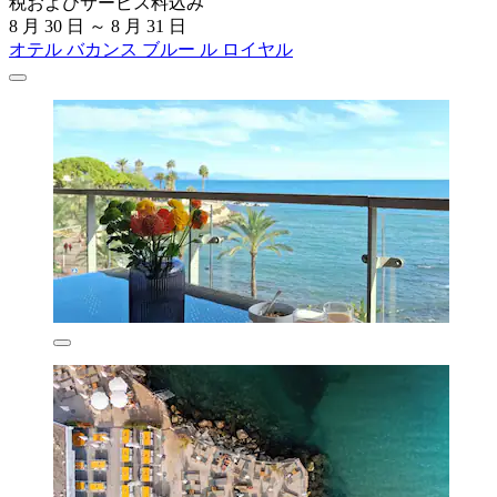
税およびサービス料込み
8 月 30 日 ～ 8 月 31 日
オテル バカンス ブルー ル ロイヤル