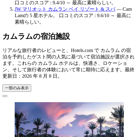
口コミのスコア : 9.4/10 ～ 最高に素晴らしい。
JW マリオット カムラン ベイ リゾート & スパ
— Cam
Lamの 5 星ホテル。 口コミのスコア : 9.6/10 ～ 最高に
素晴らしい。
カムラムの宿泊施設
リアルな旅行者のレビューと、Hotels.com で カムラム の宿
泊を予約したゲスト間の人気に基づいて宿泊施設が選択され
ます。これらの カムラム ホテルは、快適さ、ロケーショ
ン、そして旅行者の体験において常に期待に応えます。最終
更新日：
2026 年 8 月 8 日
。
一部のみ表示