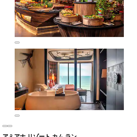
アミアナ リゾート カム ラン