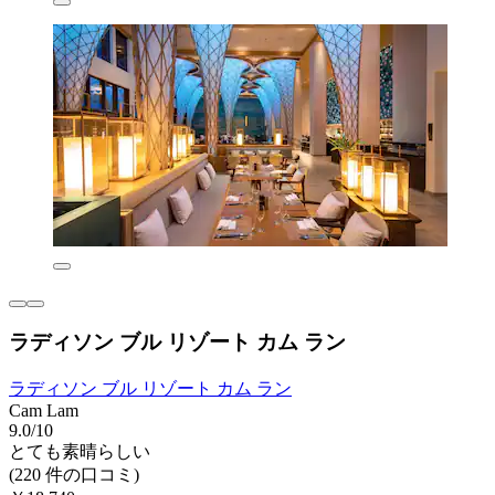
ラディソン ブル リゾート カム ラン
ラディソン ブル リゾート カム ラン
Cam Lam
9.0/10
とても素晴らしい
(220 件の口コミ)