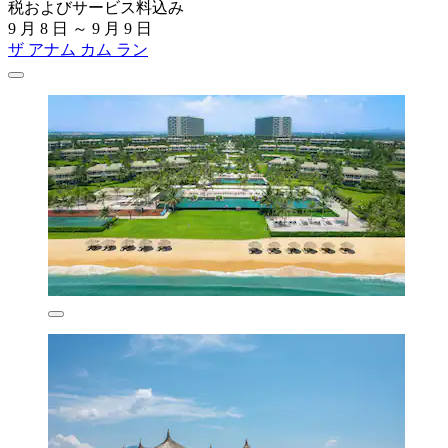
税およびサービス料込み
9 月 8 日 ～ 9 月 9 日
ザ アナム カム ラン