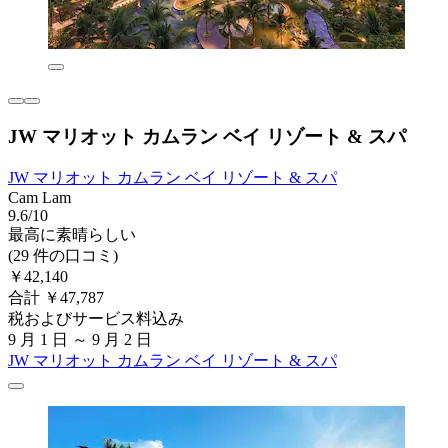
JW マリオット カムラン ベイ リゾート & スパ
JW マリオット カムラン ベイ リゾート & スパ
Cam Lam
9.6/10
最高に素晴らしい
(29 件の口コミ)
￥42,140
合計 ￥47,787
税およびサービス料込み
9 月 1 日 ～ 9 月 2 日
JW マリオット カムラン ベイ リゾート & スパ