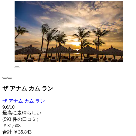
ザ アナム カム ラン
ザ アナム カム ラン
9.6/10
最高に素晴らしい
(593 件の口コミ)
￥31,608
合計 ￥35,843