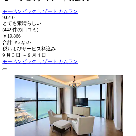
モーベンピック リゾート カムラン
9.0/10
とても素晴らしい
(442 件の口コミ)
￥19,866
合計 ￥22,527
税およびサービス料込み
9 月 3 日 ～ 9 月 4 日
モーベンピック リゾート カムラン