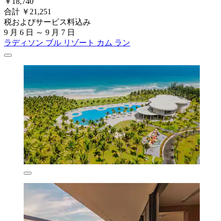
￥18,740
合計 ￥21,251
税およびサービス料込み
9 月 6 日 ～ 9 月 7 日
ラディソン ブル リゾート カム ラン