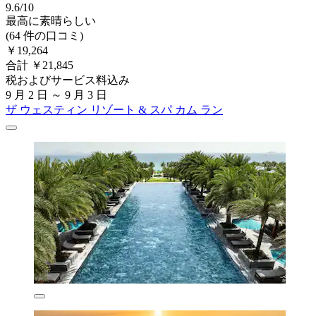
9.6/10
最高に素晴らしい
(64 件の口コミ)
￥19,264
合計 ￥21,845
税およびサービス料込み
9 月 2 日 ～ 9 月 3 日
ザ ウェスティン リゾート & スパ カム ラン