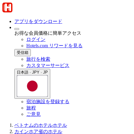
アプリをダウンロード
お得な会員価格に簡単アクセス
ログイン
Hotels.com リワードを見る
受信箱
旅行を検索
カスタマーサービス
日本語 · JPY · JP
宿泊施設を登録する
旅程
ご意見
ベトナムのホテル
ホテル
カインホア省のホテル