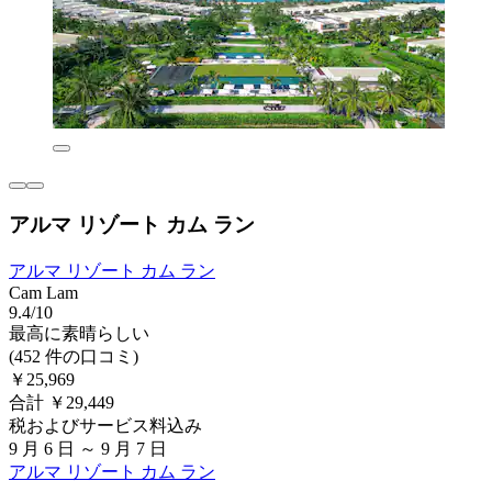
アルマ リゾート カム ラン
アルマ リゾート カム ラン
Cam Lam
9.4/10
最高に素晴らしい
(452 件の口コミ)
￥25,969
合計 ￥29,449
税およびサービス料込み
9 月 6 日 ～ 9 月 7 日
アルマ リゾート カム ラン