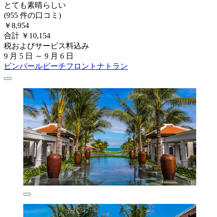
とても素晴らしい
(955 件の口コミ)
￥8,954
合計 ￥10,154
税およびサービス料込み
9 月 5 日 ～ 9 月 6 日
ビンパールビーチフロントナトラン