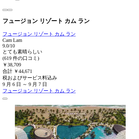
フュージョン リゾート カム ラン
フュージョン リゾート カム ラン
Cam Lam
9.0/10
とても素晴らしい
(619 件の口コミ)
￥38,709
合計 ￥44,671
税およびサービス料込み
9 月 6 日 ～ 9 月 7 日
フュージョン リゾート カム ラン