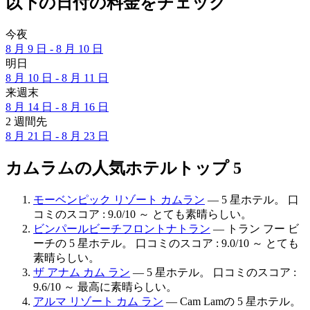
以下の日付の料金をチェック
今夜
8 月 9 日 - 8 月 10 日
明日
8 月 10 日 - 8 月 11 日
来週末
8 月 14 日 - 8 月 16 日
2 週間先
8 月 21 日 - 8 月 23 日
カムラムの人気ホテルトップ 5
モーベンピック リゾート カムラン
— 5 星ホテル。 口
コミのスコア : 9.0/10 ～ とても素晴らしい。
ビンパールビーチフロントナトラン
— トラン フー ビ
ーチの 5 星ホテル。 口コミのスコア : 9.0/10 ～ とても
素晴らしい。
ザ アナム カム ラン
— 5 星ホテル。 口コミのスコア :
9.6/10 ～ 最高に素晴らしい。
アルマ リゾート カム ラン
— Cam Lamの 5 星ホテル。