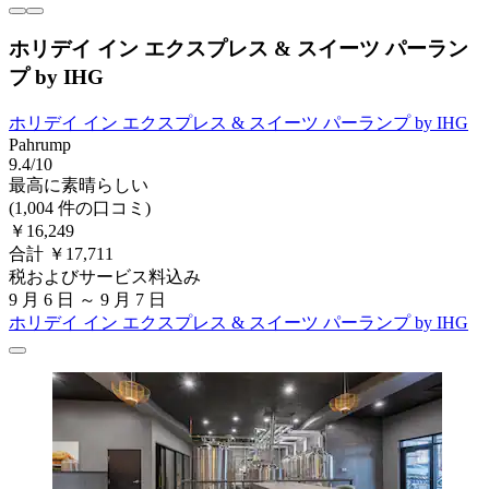
ホリデイ イン エクスプレス & スイーツ パーラン
プ by IHG
ホリデイ イン エクスプレス & スイーツ パーランプ by IHG
Pahrump
9.4/10
最高に素晴らしい
(1,004 件の口コミ)
￥16,249
合計 ￥17,711
税およびサービス料込み
9 月 6 日 ～ 9 月 7 日
ホリデイ イン エクスプレス & スイーツ パーランプ by IHG