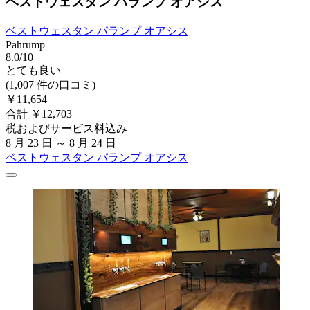
ベストウェスタン パランプ オアシス
ベストウェスタン パランプ オアシス
Pahrump
8.0/10
とても良い
(1,007 件の口コミ)
￥11,654
合計 ￥12,703
税およびサービス料込み
8 月 23 日 ～ 8 月 24 日
ベストウェスタン パランプ オアシス