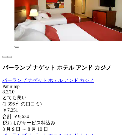
パーランプ ナゲット ホテル アンド カジノ
パーランプ ナゲット ホテル アンド カジノ
Pahrump
8.2/10
とても良い
(1,396 件の口コミ)
￥7,251
合計 ￥9,624
税およびサービス料込み
8 月 9 日 ～ 8 月 10 日