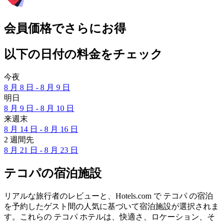
会員価格でさらにお得
以下の日付の料金をチェック
今夜
8 月 8 日 - 8 月 9 日
明日
8 月 9 日 - 8 月 10 日
来週末
8 月 14 日 - 8 月 16 日
2 週間先
8 月 21 日 - 8 月 23 日
テコパの宿泊施設
リアルな旅行者のレビューと、Hotels.com で テコパ の宿泊
を予約したゲスト間の人気に基づいて宿泊施設が選択されま
す。これらの テコパ ホテルは、快適さ、ロケーション、そ