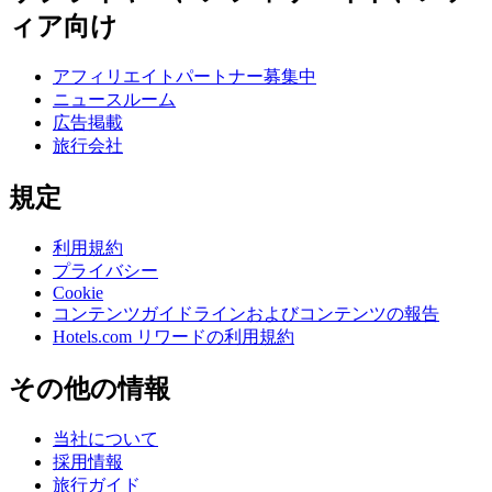
ィア向け
アフィリエイトパートナー募集中
ニュースルーム
広告掲載
旅行会社
規定
利用規約
プライバシー
Cookie
コンテンツガイドラインおよびコンテンツの報告
Hotels.com リワードの利用規約
その他の情報
当社について
採用情報
旅行ガイド