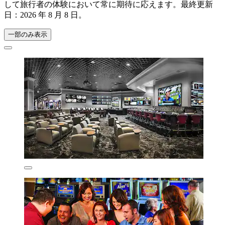
して旅行者の体験において常に期待に応えます。最終更新
日：
2026 年 8 月 8 日
。
一部のみ表示