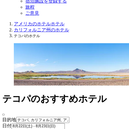
宿泊施設を登録する
旅程
ご意見
アメリカのホテル
ホテル
カリフォルニア州のホテル
テコパのホテル
テコパのおすすめホテル
目的地
日付