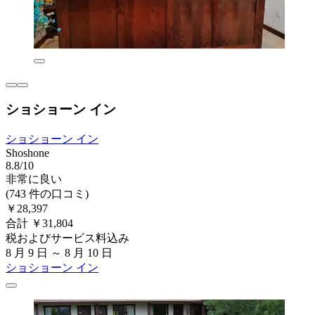
ショショーン イン
ショショーン イン
Shoshone
8.8/10
非常に良い
(743 件の口コミ)
￥28,397
合計 ￥31,804
税およびサービス料込み
8 月 9 日 ～ 8 月 10 日
ショショーン イン