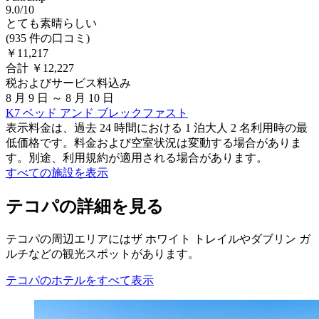
9.0/10
とても素晴らしい
(935 件の口コミ)
￥11,217
合計 ￥12,227
税およびサービス料込み
8 月 9 日 ～ 8 月 10 日
K7 ベッド アンド ブレックファスト
表示料金は、過去 24 時間における 1 泊大人 2 名利用時の最
低価格です。料金および空室状況は変動する場合がありま
す。別途、利用規約が適用される場合があります。
すべての施設を表示
テコパの詳細を見る
テコパの周辺エリアにはザ ホワイト トレイルやダブリン ガ
ルチなどの観光スポットがあります。
テコパのホテルをすべて表示