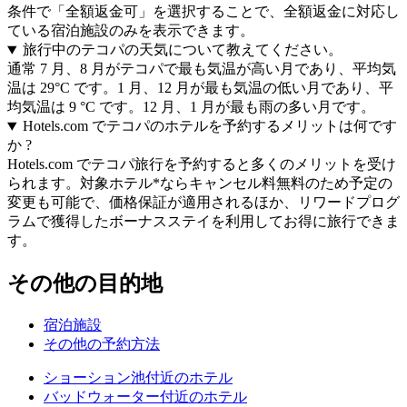
条件で「全額返金可」を選択することで、全額返金に対応し
ている宿泊施設のみを表示できます。
旅行中のテコパの天気について教えてください。
通常 7 月、8 月がテコパで最も気温が高い月であり、平均気
温は 29°C です。1 月、12 月が最も気温の低い月であり、平
均気温は 9 °C です。12 月、1 月が最も雨の多い月です。
Hotels.com でテコパのホテルを予約するメリットは何です
か ?
Hotels.com でテコパ旅行を予約すると多くのメリットを受け
られます。対象ホテル*ならキャンセル料無料のため予定の
変更も可能で、価格保証が適用されるほか、リワードプログ
ラムで獲得したボーナスステイを利用してお得に旅行できま
す。
その他の目的地
宿泊施設
その他の予約方法
ショーション池付近のホテル
バッドウォーター付近のホテル