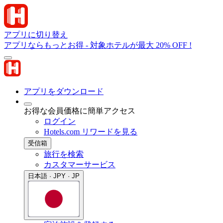
アプリに切り替え
アプリならもっとお得 - 対象ホテルが最大 20% OFF !
アプリをダウンロード
お得な会員価格に簡単アクセス
ログイン
Hotels.com リワードを見る
受信箱
旅行を検索
カスタマーサービス
日本語 · JPY · JP