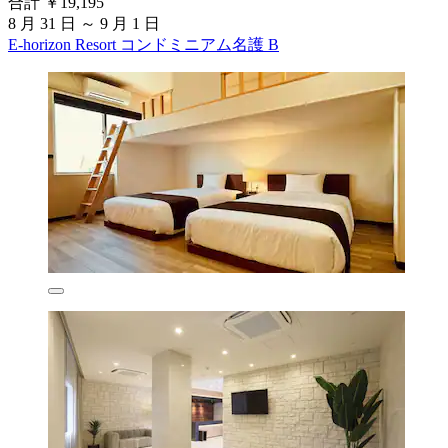
合計 ￥19,195
8 月 31 日 ～ 9 月 1 日
E-horizon Resort コンドミニアム名護 B