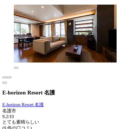
E-horizon Resort 名護
E-horizon Resort 名護
名護市
9.2/10
とても素晴らしい
(9 件の口コミ)