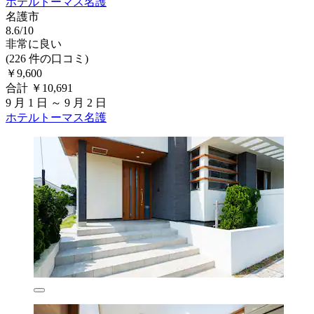
ホテルトーマス名護
名護市
8.6/10
非常に良い
(226 件の口コミ)
￥9,600
合計 ￥10,691
9 月 1 日 ～ 9 月 2 日
ホテルトーマス名護