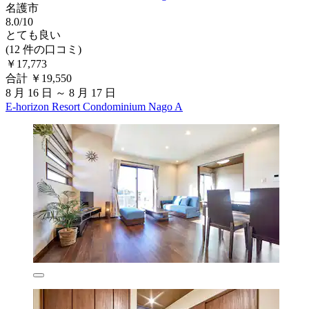
名護市
8.0/10
とても良い
(12 件の口コミ)
￥17,773
合計 ￥19,550
8 月 16 日 ～ 8 月 17 日
E-horizon Resort Condominium Nago A