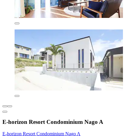
E-horizon Resort Condominium Nago A
E-horizon Resort Condominium Nago A