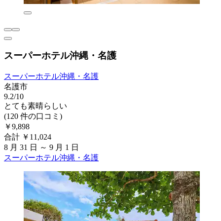
スーパーホテル沖縄・名護
スーパーホテル沖縄・名護
名護市
9.2/10
とても素晴らしい
(120 件の口コミ)
￥9,898
合計 ￥11,024
8 月 31 日 ～ 9 月 1 日
スーパーホテル沖縄・名護