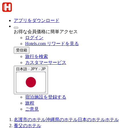
アプリをダウンロード
お得な会員価格に簡単アクセス
ログイン
Hotels.com リワードを見る
受信箱
旅行を検索
カスタマーサービス
日本語 · JPY · JP
宿泊施設を登録する
旅程
ご意見
名護市のホテル
沖縄県のホテル
日本のホテル
ホテル
養父のホテル