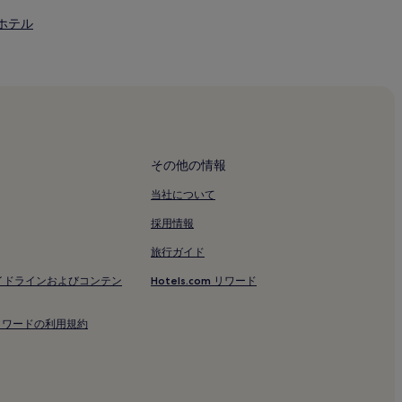
ホテル
ル
ホテル
その他の情報
当社について
採用情報
旅行ガイド
イドラインおよびコンテン
Hotels.com リワード
om リワードの利用規約