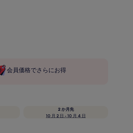
会員価格でさらにお得
2 か月先
10 月 2 日 - 10 月 4 日