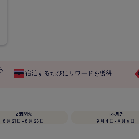
ら
宿泊するたびにリワードを獲得
2 週間先
1 か月先
8 月 21 日 - 8 月 23 日
9 月 4 日 - 9 月 6 日