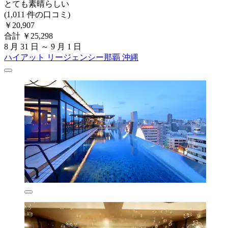
とても素晴らしい
(1,011 件の口コミ)
￥20,907
合計 ￥25,298
8 月 31 日 ～ 9 月 1 日
ハイアット リージェンシー那覇 沖縄