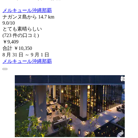
メルキュール沖縄那覇
ナガンヌ島から 14.7 km
9.0/10
とても素晴らしい
(723 件の口コミ)
￥9,409
合計 ￥10,350
8 月 31 日 ～ 9 月 1 日
メルキュール沖縄那覇