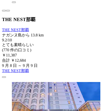
THE NEST那覇
THE NEST那覇
ナガンヌ島から 13.8 km
9.2/10
とても素晴らしい
(770 件の口コミ)
￥11,387
合計 ￥12,684
9 月 8 日 ～ 9 月 9 日
THE NEST那覇