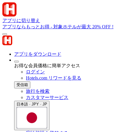
アプリに切り替え
アプリならもっとお得 - 対象ホテルが最大 20% OFF !
アプリをダウンロード
お得な会員価格に簡単アクセス
ログイン
Hotels.com リワードを見る
受信箱
旅行を検索
カスタマーサービス
日本語 · JPY · JP