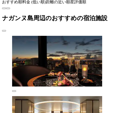
おすすめ順
料金 (低い順)
距離の近い順
星評価順
ナガンヌ島周辺のおすすめの宿泊施設