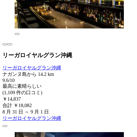
リーガロイヤルグラン沖縄
リーガロイヤルグラン沖縄
ナガンヌ島から 14.2 km
9.6/10
最高に素晴らしい
(1,109 件の口コミ)
￥14,837
合計 ￥18,082
8 月 31 日 ～ 9 月 1 日
リーガロイヤルグラン沖縄