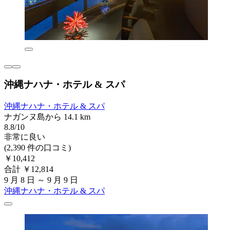
沖縄ナハナ・ホテル & スパ
沖縄ナハナ・ホテル & スパ
ナガンヌ島から 14.1 km
8.8/10
非常に良い
(2,390 件の口コミ)
￥10,412
合計 ￥12,814
9 月 8 日 ～ 9 月 9 日
沖縄ナハナ・ホテル & スパ