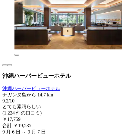
沖縄ハーバービューホテル
沖縄ハーバービューホテル
ナガンヌ島から 14.7 km
9.2/10
とても素晴らしい
(1,224 件の口コミ)
￥17,759
合計 ￥19,535
9 月 6 日 ～ 9 月 7 日