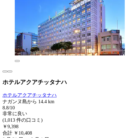
ホテルアクアチッタナハ
ホテルアクアチッタナハ
ナガンヌ島から 14.4 km
8.8/10
非常に良い
(1,013 件の口コミ)
￥9,398
合計 ￥10,408