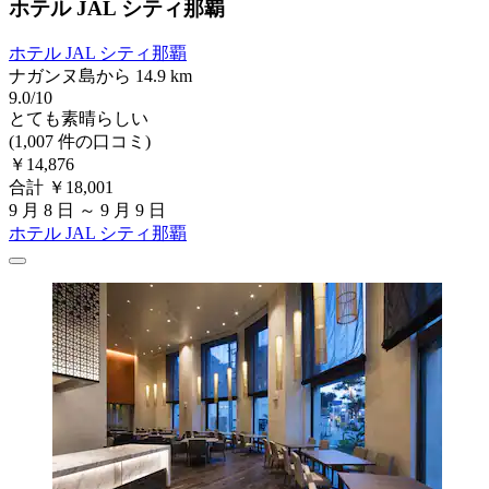
ホテル JAL シティ那覇
ホテル JAL シティ那覇
ナガンヌ島から 14.9 km
9.0/10
とても素晴らしい
(1,007 件の口コミ)
￥14,876
合計 ￥18,001
9 月 8 日 ～ 9 月 9 日
ホテル JAL シティ那覇