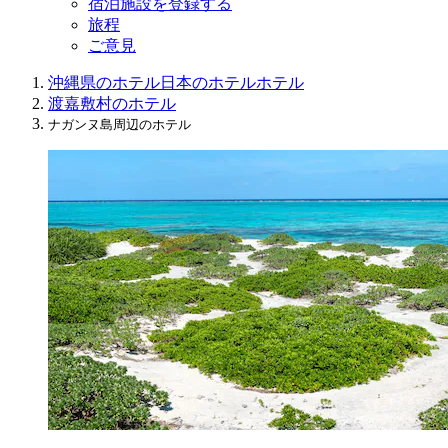
宿泊施設を登録する
旅程
ご意見
沖縄県のホテル
日本のホテル
ホテル
渡嘉敷村のホテル
ナガンヌ島周辺のホテル