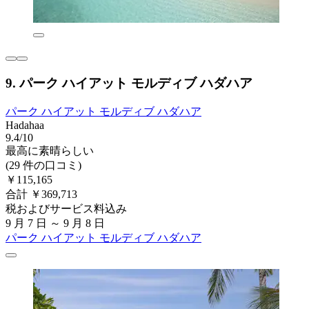
9. パーク ハイアット モルディブ ハダハア
パーク ハイアット モルディブ ハダハア
Hadahaa
9.4/10
最高に素晴らしい
(29 件の口コミ)
￥115,165
合計 ￥369,713
税およびサービス料込み
9 月 7 日 ～ 9 月 8 日
パーク ハイアット モルディブ ハダハア