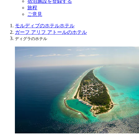
宿泊施設を登録する
旅程
ご意見
モルディブのホテル
ホテル
ガーフ アリフ アトールのホテル
ディグラのホテル