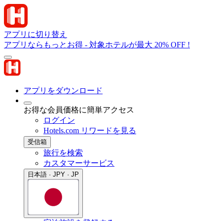
アプリに切り替え
アプリならもっとお得 - 対象ホテルが最大 20% OFF !
アプリをダウンロード
お得な会員価格に簡単アクセス
ログイン
Hotels.com リワードを見る
受信箱
旅行を検索
カスタマーサービス
日本語 · JPY · JP