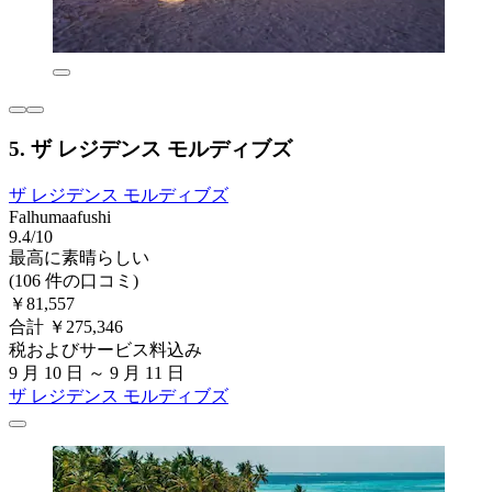
5. ザ レジデンス モルディブズ
ザ レジデンス モルディブズ
Falhumaafushi
9.4/10
最高に素晴らしい
(106 件の口コミ)
￥81,557
合計 ￥275,346
税およびサービス料込み
9 月 10 日 ～ 9 月 11 日
ザ レジデンス モルディブズ