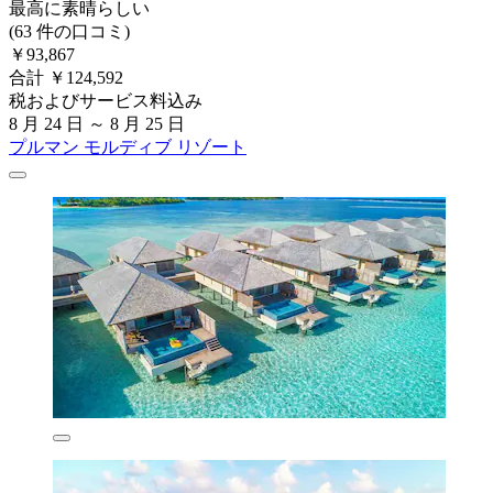
最高に素晴らしい
(63 件の口コミ)
￥93,867
合計 ￥124,592
税およびサービス料込み
8 月 24 日 ～ 8 月 25 日
プルマン モルディブ リゾート