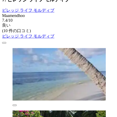
ビレッジ ライフ モルディブ
Maamendhoo
7.4/10
良い
(10 件の口コミ)
ビレッジ ライフ モルディブ