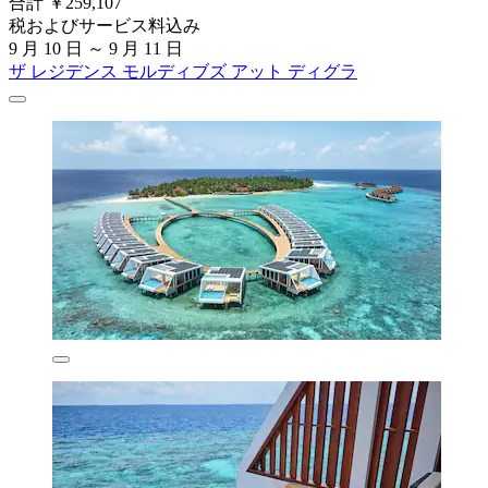
合計 ￥259,107
税およびサービス料込み
9 月 10 日 ～ 9 月 11 日
ザ レジデンス モルディブズ アット ディグラ