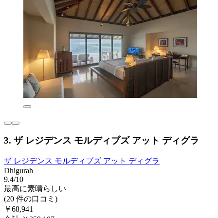
3. ザ レジデンス モルディブズ アット ディグラ
ザ レジデンス モルディブズ アット ディグラ
Dhigurah
9.4/10
最高に素晴らしい
(20 件の口コミ)
￥68,941