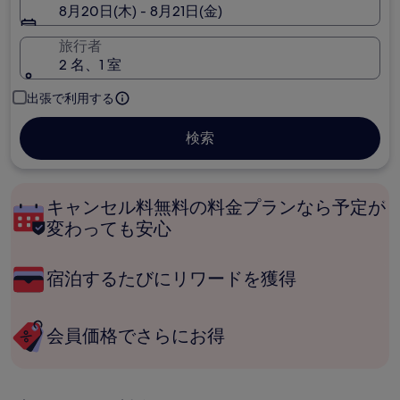
8月20日(木) - 8月21日(金)
旅行者
2 名、1 室
出張で利用する
検索
キャンセル料無料の料金プランなら予定が
変わっても安心
宿泊するたびにリワードを獲得
会員価格でさらにお得