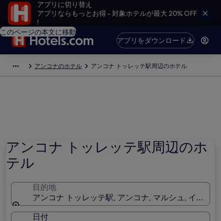
アプリに切り替え
アプリならもっとお得 - 対象ホテルが最大 20% OFF
!
このページの本文に移動
アプリをダウンロード
アンコナのホテル
アンコナ トッレッテ駅周辺のホテル
アンコナ トッレッテ駅周辺のホ
テル
目的地
アンコナ トッレッテ駅, アンコナ, マルシュ, イタリア
日付