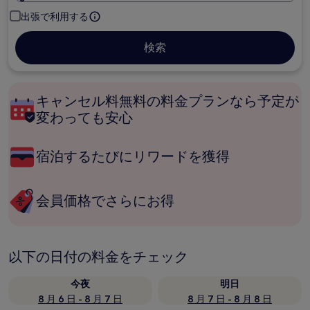
出張で利用する
検索
キャンセル料無料の料金プランなら予定が
変わっても安心
宿泊するたびにリワードを獲得
会員価格でさらにお得
以下の日付の料金をチェック
今夜
明日
8 月 6 日 - 8 月 7 日
8 月 7 日 - 8 月 8 日