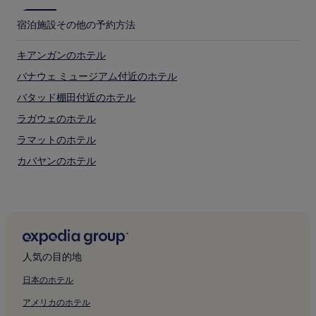
宿泊施設
その他の予約方法
キアンガンのホテル
バナウェ ミュージアム付近のホテル
バタッド棚田付近のホテル
ラガウェのホテル
ラマットのホテル
カバヤンのホテル
ティノックのホテル
バナウェ ライス テラス付近のホテル
バナウエの格安ホテル
バナウエのホテル
人気の目的地
イフガオ州のホテル
日本のホテル
アメリカのホテル