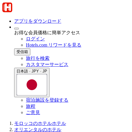
アプリをダウンロード
お得な会員価格に簡単アクセス
ログイン
Hotels.com リワードを見る
受信箱
旅行を検索
カスタマーサービス
日本語 · JPY · JP
宿泊施設を登録する
旅程
ご意見
モロッコのホテル
ホテル
オリエンタルのホテル