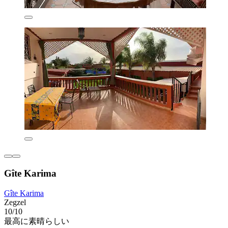
Gîte Karima
Gîte Karima
Zegzel
10/10
最高に素晴らしい