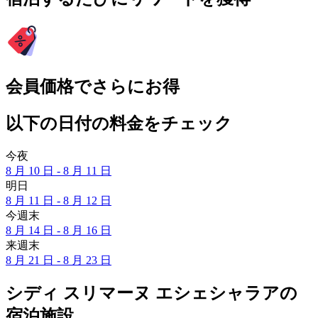
会員価格でさらにお得
以下の日付の料金をチェック
今夜
8 月 10 日 - 8 月 11 日
明日
8 月 11 日 - 8 月 12 日
今週末
8 月 14 日 - 8 月 16 日
来週末
8 月 21 日 - 8 月 23 日
シディ スリマーヌ エシェシャラアの
宿泊施設