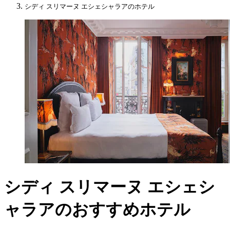
シディ スリマーヌ エシェシャラアのホテル
シディ スリマーヌ エシェシ
ャラアのおすすめホテル