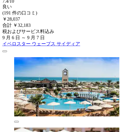
7.4/10
良い
(191 件の口コミ)
￥28,037
合計 ￥32,183
税およびサービス料込み
9 月 6 日 ～ 9 月 7 日
イベロスター ウェーブス サイディア