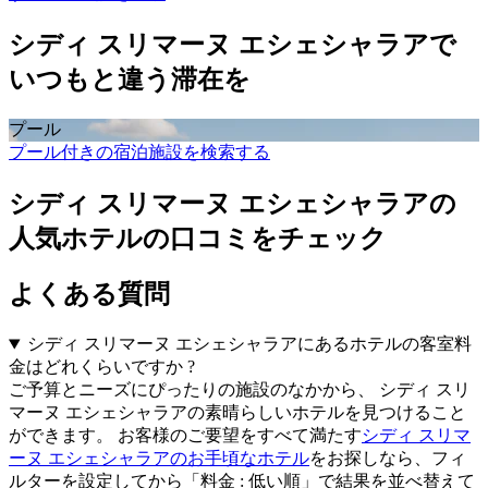
シディ スリマーヌ エシェシャラアで
いつもと違う滞在を
プール
プール付きの宿泊施設を検索する
シディ スリマーヌ エシェシャラアの
人気ホテルの口コミをチェック
よくある質問
シディ スリマーヌ エシェシャラアにあるホテルの客室料
金はどれくらいですか ?
ご予算とニーズにぴったりの施設のなかから、 シディ スリ
マーヌ エシェシャラアの素晴らしいホテルを見つけること
ができます。 お客様のご要望をすべて満たす
シディ スリマ
ーヌ エシェシャラアのお手頃なホテル
をお探しなら、フィ
ルターを設定してから「料金 : 低い順」で結果を並べ替えて