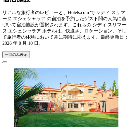
リアルな旅行者のレビューと、Hotels.com で シディ スリマ
ーヌ エシェシャラア の宿泊を予約したゲスト間の人気に基
づいて宿泊施設が選択されます。これらの シディ スリマー
ヌ エシェシャラア ホテルは、快適さ、ロケーション、そし
て旅行者の体験において常に期待に応えます。最終更新日：
2026 年 8 月 10 日
。
一部のみ表示