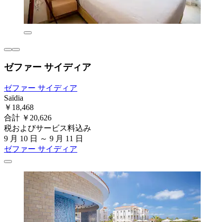
ゼファー サイディア
ゼファー サイディア
Saïdia
￥18,468
合計 ￥20,626
税およびサービス料込み
9 月 10 日 ～ 9 月 11 日
ゼファー サイディア