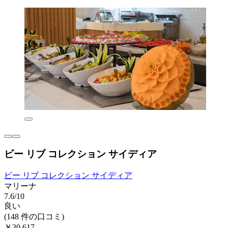
ビー リブ コレクション サイディア
ビー リブ コレクション サイディア
マリーナ
7.6/10
良い
(148 件の口コミ)
￥30,617