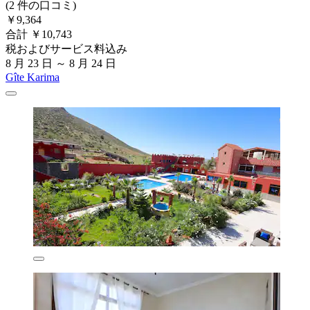
(2 件の口コミ)
￥9,364
合計 ￥10,743
税およびサービス料込み
8 月 23 日 ～ 8 月 24 日
Gîte Karima