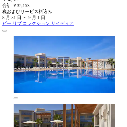
合計 ￥35,153
税およびサービス料込み
8 月 31 日 ～ 9 月 1 日
ビー リブ コレクション サイディア