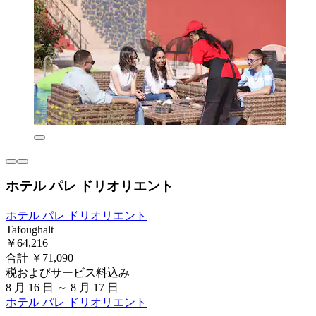
ホテル パレ ドリオリエント
ホテル パレ ドリオリエント
Tafoughalt
￥64,216
合計 ￥71,090
税およびサービス料込み
8 月 16 日 ～ 8 月 17 日
ホテル パレ ドリオリエント