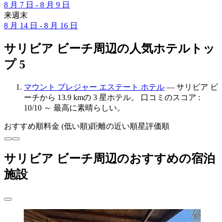
8 月 7 日 - 8 月 9 日
来週末
8 月 14 日 - 8 月 16 日
サリビア ビーチ周辺の人気ホテルトッ
プ 5
マウント プレジャー エステート ホテル
— サリビア ビ
ーチから 13.9 kmの 3 星ホテル。 口コミのスコア :
10/10 ～ 最高に素晴らしい。
おすすめ順
料金 (低い順)
距離の近い順
星評価順
サリビア ビーチ周辺のおすすめの宿泊
施設