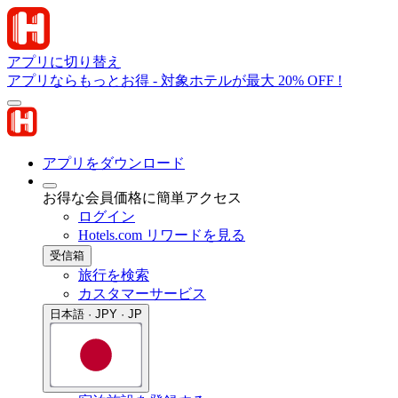
アプリに切り替え
アプリならもっとお得 - 対象ホテルが最大 20% OFF !
アプリをダウンロード
お得な会員価格に簡単アクセス
ログイン
Hotels.com リワードを見る
受信箱
旅行を検索
カスタマーサービス
日本語 · JPY · JP