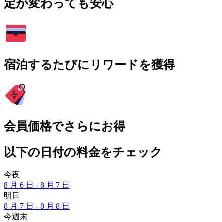
定が変わっても安心
宿泊するたびにリワードを獲得
会員価格でさらにお得
以下の日付の料金をチェック
今夜
8 月 6 日 - 8 月 7 日
明日
8 月 7 日 - 8 月 8 日
今週末