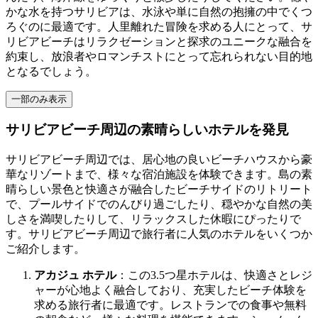
かな水を持つサリビアは、水泳や単に自然の抱擁の中でくつ
ろぐのに最適です。人里離れた冒険を求める人にとって、サ
リビアビーチはリラクゼーションと探求のユニークな融合を
約束し、放浪者やロマンチストにとって忘れられない目的地
となるでしょう。
一部のみ表示
サリビアビーチ周辺の素晴らしいホテルを発見
サリビアビーチ周辺では、居心地の良いビーチハウスから豪
華なリゾートまで、様々な宿泊施設を体験できます。島の素
晴らしい景色と快適さが融合したビーチサイドのリトリート
で、プールサイドでのんびり過ごしたり、穏やかな自然の美
しさを満喫したりして、リラックスした休暇にぴったりで
す。サリビアビーチ周辺で旅行者に人気のホテルをいくつか
ご紹介します。
アカジュ ホテル
：この3.5つ星ホテルは、快適さとレジ
ャーが心地よく融合しており、充実したビーチ体験を
求める旅行者に最適です。レストランでの食事や無料