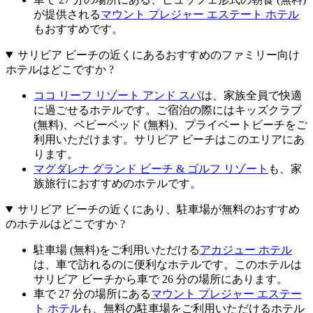
が提供される
マウント プレジャー エステート ホテル
もおすすめです。
サリビア ビーチの近くにあるおすすめのファミリー向け
ホテルはどこですか ?
ココ リーフ リゾート アンド スパ
は、家族全員で快適
に過ごせるホテルです。ご宿泊の際にはキッズクラブ
(無料)、ベビーベッド (無料)、プライベートビーチをご
利用いただけます。サリビア ビーチはこのエリアにあ
ります。
マグダレナ グランド ビーチ & ゴルフ リゾート
も、家
族旅行におすすめのホテルです。
サリビア ビーチの近くにあり、駐車場が無料のおすすめ
のホテルはどこですか ?
駐車場 (無料)をご利用いただける
アカジュー ホテル
は、車で訪れるのに便利なホテルです。このホテルは
サリビア ビーチから車で 26 分の場所にあります。
車で 27 分の場所にある
マウント プレジャー エステー
ト ホテル
も、無料の駐車場をご利用いただけるホテル