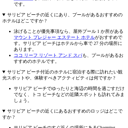
です。
サリビア ビーチの近くにあり、プールがあるおすすめの
ホテルはどこですか ?
泳げることが優先事項なら、屋外プール 1 か所がある
マウント プレジャー エステート ホテル
がおすすめで
す。サリビア ビーチはホテルから車で 27 分の場所に
あります。
ココ リーフ リゾート アンド スパ
も、プールがあるお
すすめのホテルです。
サリビア ビーチ付近のホテルに宿泊する際に訪れたい観
光スポットや、体験すべきアクティビティは何ですか ?
サリビア ビーチでゆったりと海辺の時間を過ごすだけ
でなく、トコ ビーチなどの近隣スポットも訪れてみま
しょう。
サリビア ビーチの近くにあるおすすめのロッジはどこで
すか ?
サリビア ビーチのすぐ近くの場所にあるCharming