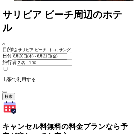
サリビア ビーチ周辺のホテ
ル
目的地
日付
旅行者
出張で利用する
検索
キャンセル料無料の料金プランなら予