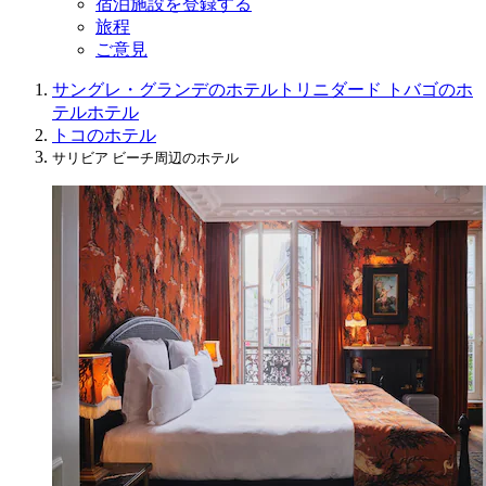
宿泊施設を登録する
旅程
ご意見
サングレ・グランデのホテル
トリニダード トバゴのホ
テル
ホテル
トコのホテル
サリビア ビーチ周辺のホテル