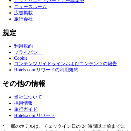
アフィリエイトパートナー募集中
ニュースルーム
広告掲載
旅行会社
規定
利用規約
プライバシー
Cookie
コンテンツガイドラインおよびコンテンツの報告
Hotels.com リワードの利用規約
その他の情報
当社について
採用情報
旅行ガイド
Hotels.com リワード
* 一部のホテルは、チェックイン日の 24 時間以上前までに