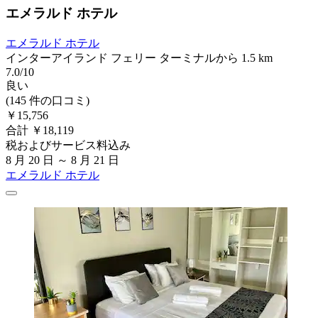
エメラルド ホテル
エメラルド ホテル
インターアイランド フェリー ターミナルから 1.5 km
7.0/10
良い
(145 件の口コミ)
￥15,756
合計 ￥18,119
税およびサービス料込み
8 月 20 日 ～ 8 月 21 日
エメラルド ホテル