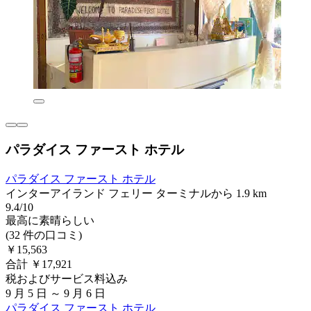
パラダイス ファースト ホテル
パラダイス ファースト ホテル
インターアイランド フェリー ターミナルから 1.9 km
9.4/10
最高に素晴らしい
(32 件の口コミ)
￥15,563
合計 ￥17,921
税およびサービス料込み
9 月 5 日 ～ 9 月 6 日
パラダイス ファースト ホテル