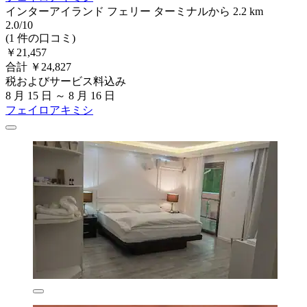
インターアイランド フェリー ターミナルから 2.2 km
2.0/10
(1 件の口コミ)
￥21,457
合計 ￥24,827
税およびサービス料込み
8 月 15 日 ～ 8 月 16 日
フェイロアキミシ