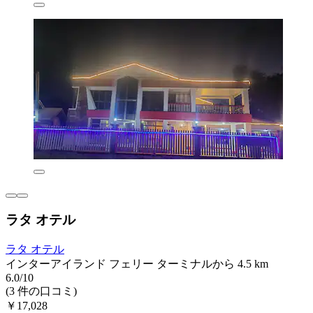
ラタ オテル
ラタ オテル
インターアイランド フェリー ターミナルから 4.5 km
6.0/10
(3 件の口コミ)
￥17,028