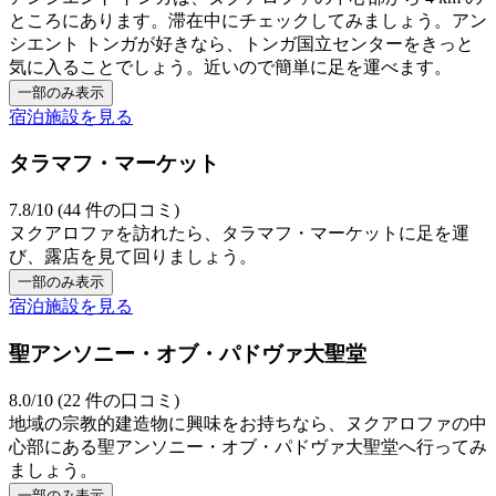
ところにあります。滞在中にチェックしてみましょう。アン
シエント トンガが好きなら、トンガ国立センターをきっと
気に入ることでしょう。近いので簡単に足を運べます。
一部のみ表示
宿泊施設を見る
タラマフ・マーケット
7.8/10 (44 件の口コミ)
ヌクアロファを訪れたら、タラマフ・マーケットに足を運
び、露店を見て回りましょう。
一部のみ表示
宿泊施設を見る
聖アンソニー・オブ・パドヴァ大聖堂
8.0/10 (22 件の口コミ)
地域の宗教的建造物に興味をお持ちなら、ヌクアロファの中
心部にある聖アンソニー・オブ・パドヴァ大聖堂へ行ってみ
ましょう。
一部のみ表示