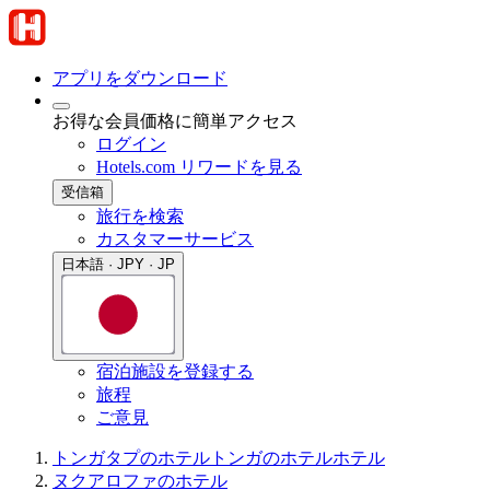
アプリをダウンロード
お得な会員価格に簡単アクセス
ログイン
Hotels.com リワードを見る
受信箱
旅行を検索
カスタマーサービス
日本語 · JPY · JP
宿泊施設を登録する
旅程
ご意見
トンガタプのホテル
トンガのホテル
ホテル
ヌクアロファのホテル