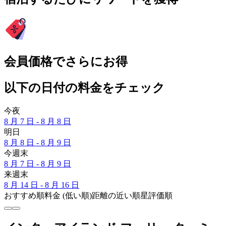
会員価格でさらにお得
以下の日付の料金をチェック
今夜
8 月 7 日 - 8 月 8 日
明日
8 月 8 日 - 8 月 9 日
今週末
8 月 7 日 - 8 月 9 日
来週末
8 月 14 日 - 8 月 16 日
おすすめ順
料金 (低い順)
距離の近い順
星評価順