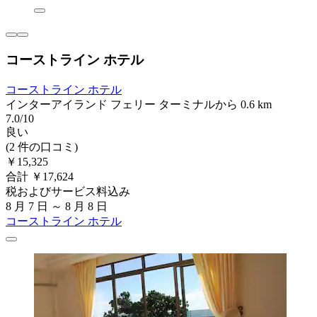
コーストライン ホテル
コーストライン ホテル
インターアイランド フェリー ターミナルから 0.6 km
7.0/10
良い
(2 件の口コミ)
￥15,325
合計 ￥17,624
税およびサービス料込み
8 月 7 日 ～ 8 月 8 日
コーストライン ホテル