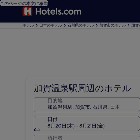
このページの本文に移動
ホテル
日本のホテル
石川県のホテル
加賀市のホテル
加賀
加賀温泉駅周辺のホテル
目的地
日付
8月20日(木) - 8月21日(金)
旅行者