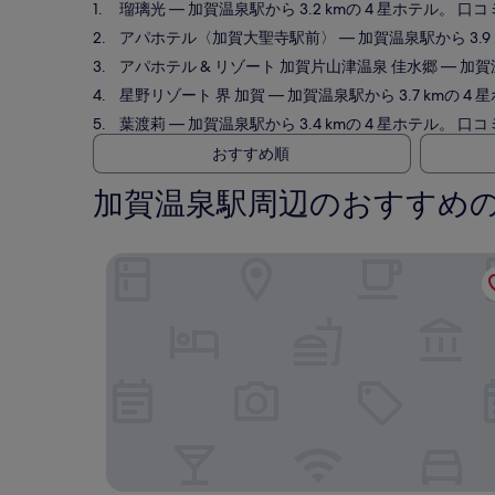
瑠璃光
— 加賀温泉駅から 3.2 kmの 4 星ホテル。 口コミ
アパホテル〈加賀大聖寺駅前〉
— 加賀温泉駅から 3.9 
アパホテル & リゾート 加賀片山津温泉 佳水郷
— 加賀温
星野リゾート 界 加賀
— 加賀温泉駅から 3.7 kmの 4 
葉渡莉
— 加賀温泉駅から 3.4 kmの 4 星ホテル。 口コミ
おすすめ順
加賀温泉駅周辺のおすすめ
瑠璃光