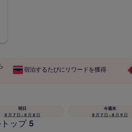
ら
宿泊するたびにリワードを獲得
明日
今週末
8 月 7 日 - 8 月 8 日
8 月 7 日 - 8 月 9 日
トップ 5