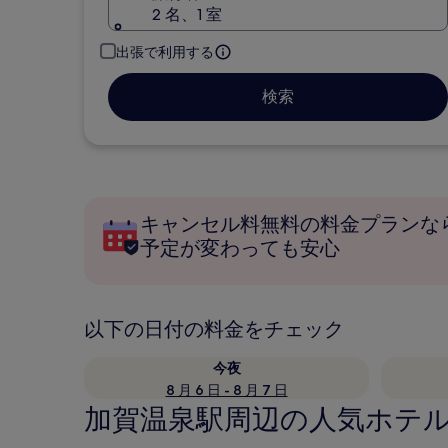
2 名、1 室
出張で利用する
検索
キャンセル料無料の料金プランな
予定が変わっても安心
以下の日付の料金をチェック
今夜
8 月 6 日 - 8 月 7 日
加賀温泉駅周辺の人気ホテル