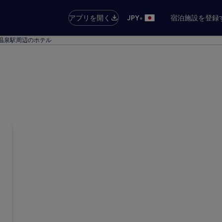
•
アプリを開く
JPY
宿泊施設を登録
温泉駅周辺のホテル