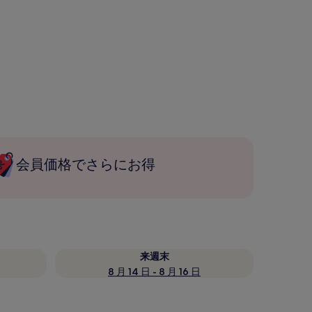
会員価格でさらにお得
来週末
8 月 14 日 - 8 月 16 日