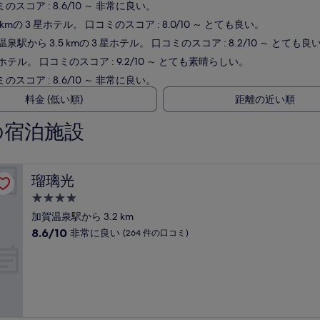
のスコア : 8.6/10 ～ 非常に良い。
kmの 3 星ホテル。 口コミのスコア : 8.0/10 ～ とても良い。
泉駅から 3.5 kmの 3 星ホテル。 口コミのスコア : 8.2/10 ～ とても良
星ホテル。 口コミのスコア : 9.2/10 ～ とても素晴らしい。
のスコア : 8.6/10 ～ 非常に良い。
料金 (低い順)
距離の近い順
の宿泊施設
瑠璃光
瑠璃光
4.0
つ
加賀温泉駅から 3.2 km
星
10
8.6/10
非常に良い
(264 件の口コミ)
宿
段
階
泊
中
施
8.6、
設
非
常