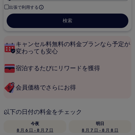
出張で利用する
検索
キャンセル料無料の料金プランなら予定が
変わっても安心
宿泊するたびにリワードを獲得
会員価格でさらにお得
以下の日付の料金をチェック
今夜
明日
8 月 6 日 - 8 月 7 日
8 月 7 日 - 8 月 8 日