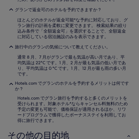
グランで返金可のホテルを予約できますか ?
ほとんどのホテルが返金可能*な予約に対応しており、グ
ラン旅行の計画を柔軟に変更できます。 検索結果の絞り
込み条件で「全額返金可」を選択することで、全額返金
に対応している宿泊施設のみを表示できます。
旅行中のグランの気候について教えてください。
通常 8 月、7 月がグランで最も気温が高い月であり、平
均気温は 22°C です。1 月、2 月が最も気温の低い月であ
り、平均気温は 0 °C です。1 月、12 月が最も雨の多い月
です。
Hotels.com でグランのホテルを予約するメリットは何です
か ?
Hotels.com でグラン旅行を予約すると多くのメリットを
受けられます。対象ホテル*ならキャンセル料無料のため
予定の変更も可能で、価格保証が適用されるほか、リワ
ードプログラムで獲得したボーナスステイを利用してお
得に旅行できます。
その他の目的地