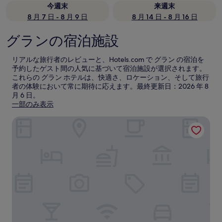
今週末
来週末
8 月 7 日 - 8 月 9 日
8 月 14 日 - 8 月 16 日
グランの宿泊施設
リアルな旅行者のレビューと、Hotels.com で グラン の宿泊を
予約したゲスト間の人気に基づいて宿泊施設が選択されます。
これらの グラン ホテルは、快適さ、ロケーション、そして旅行
者の体験において常に期待に応えます。最終更新日：
2026 年 8
月 6 日
。
一部のみ表示
チリヤンダフィルオテル