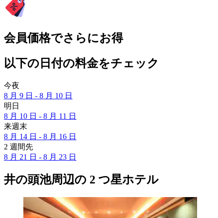
会員価格でさらにお得
以下の日付の料金をチェック
今夜
8 月 9 日 - 8 月 10 日
明日
8 月 10 日 - 8 月 11 日
来週末
8 月 14 日 - 8 月 16 日
2 週間先
8 月 21 日 - 8 月 23 日
井の頭池周辺の 2 つ星ホテル