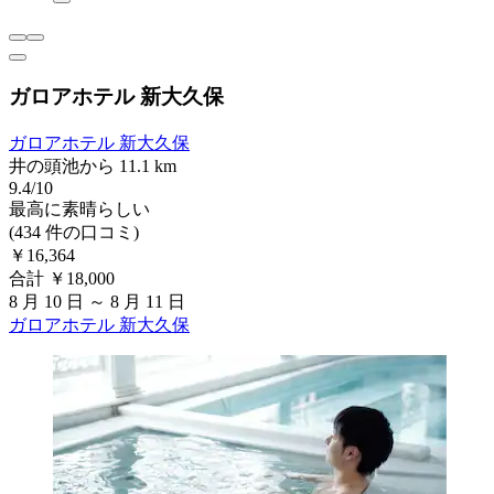
ガロアホテル 新大久保
ガロアホテル 新大久保
井の頭池から 11.1 km
9.4/10
最高に素晴らしい
(434 件の口コミ)
￥16,364
合計 ￥18,000
8 月 10 日 ～ 8 月 11 日
ガロアホテル 新大久保