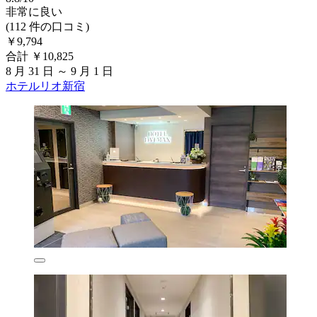
非常に良い
(112 件の口コミ)
￥9,794
合計 ￥10,825
8 月 31 日 ～ 9 月 1 日
ホテルリオ新宿