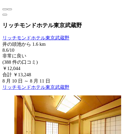
リッチモンドホテル東京武蔵野
リッチモンドホテル東京武蔵野
井の頭池から 1.6 km
8.6/10
非常に良い
(388 件の口コミ)
￥12,044
合計 ￥13,248
8 月 10 日 ～ 8 月 11 日
リッチモンドホテル東京武蔵野