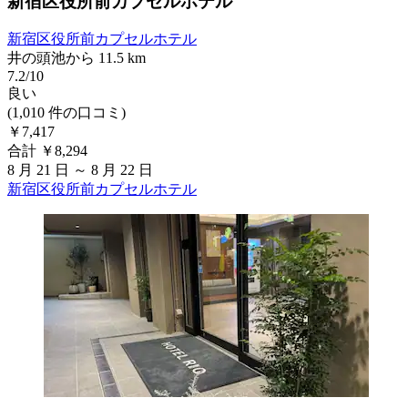
新宿区役所前カプセルホテル
新宿区役所前カプセルホテル
井の頭池から 11.5 km
7.2/10
良い
(1,010 件の口コミ)
￥7,417
合計 ￥8,294
8 月 21 日 ～ 8 月 22 日
新宿区役所前カプセルホテル