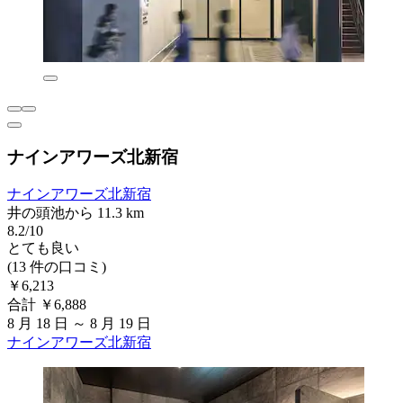
ナインアワーズ北新宿
ナインアワーズ北新宿
井の頭池から 11.3 km
8.2/10
とても良い
(13 件の口コミ)
￥6,213
合計 ￥6,888
8 月 18 日 ～ 8 月 19 日
ナインアワーズ北新宿