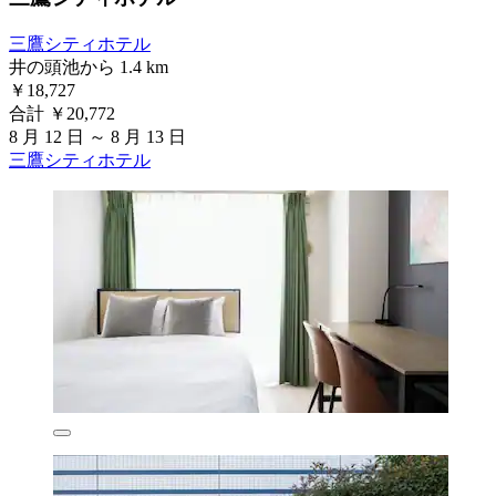
三鷹シティホテル
井の頭池から 1.4 km
￥18,727
合計 ￥20,772
8 月 12 日 ～ 8 月 13 日
三鷹シティホテル