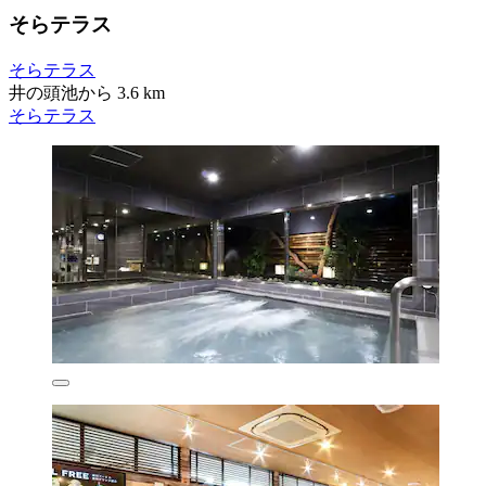
そらテラス
そらテラス
井の頭池から 3.6 km
そらテラス