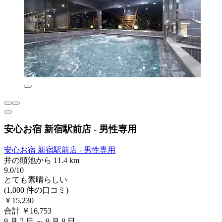
安心お宿 新宿駅前店 - 男性専用
安心お宿 新宿駅前店 - 男性専用
井の頭池から 11.4 km
9.0/10
とても素晴らしい
(1,000 件の口コミ)
￥15,230
合計 ￥16,753
9 月 7 日 ～ 9 月 8 日