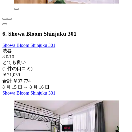
6. Showa Bloom Shinjuku 301
Showa Bloom Shinjuku 301
渋谷
8.0/10
とても良い
(1 件の口コミ)
￥21,059
合計 ￥37,774
8 月 15 日 ～ 8 月 16 日
Showa Bloom Shinjuku 301