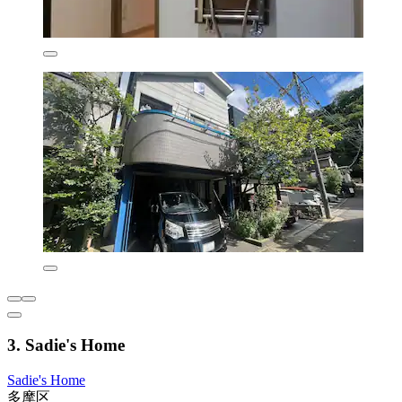
3. Sadie's Home
Sadie's Home
多摩区