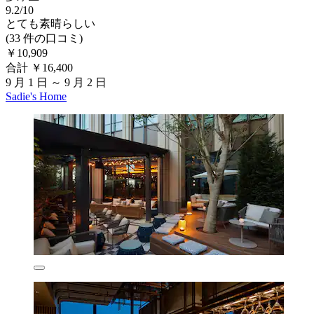
9.2/10
とても素晴らしい
(33 件の口コミ)
￥10,909
合計 ￥16,400
9 月 1 日 ～ 9 月 2 日
Sadie's Home