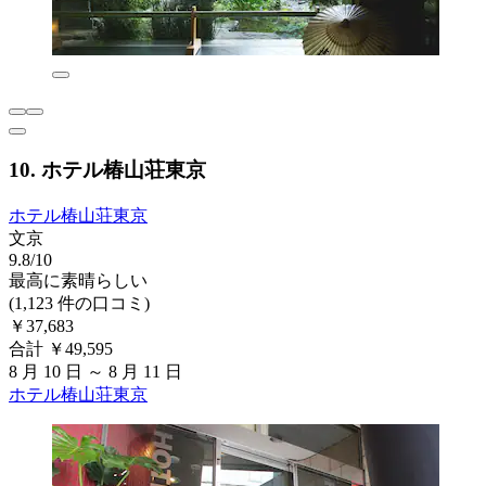
10. ホテル椿山荘東京
ホテル椿山荘東京
文京
9.8/10
最高に素晴らしい
(1,123 件の口コミ)
￥37,683
合計 ￥49,595
8 月 10 日 ～ 8 月 11 日
ホテル椿山荘東京