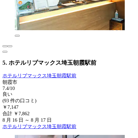
5. ホテルリブマックス埼玉朝霞駅前
ホテルリブマックス埼玉朝霞駅前
朝霞市
7.4/10
良い
(93 件の口コミ)
￥7,147
合計 ￥7,862
8 月 16 日 ～ 8 月 17 日
ホテルリブマックス埼玉朝霞駅前