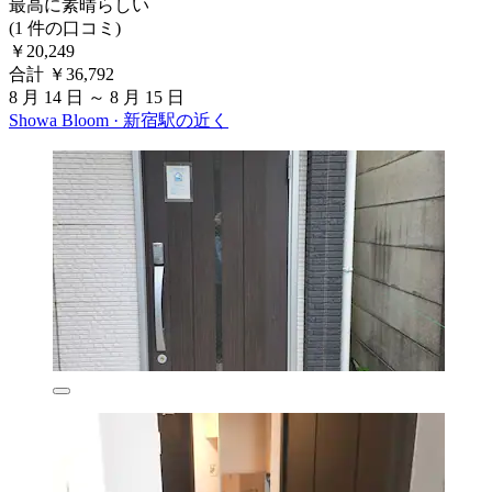
最高に素晴らしい
(1 件の口コミ)
￥20,249
合計 ￥36,792
8 月 14 日 ～ 8 月 15 日
Showa Bloom · 新宿駅の近く