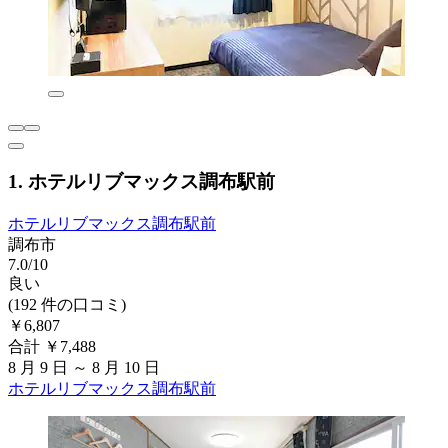
1. ホテルリブマックス調布駅前
ホテルリブマックス調布駅前
調布市
7.0/10
良い
(192 件の口コミ)
￥6,807
合計 ￥7,488
8 月 9 日 ～ 8 月 10 日
ホテルリブマックス調布駅前