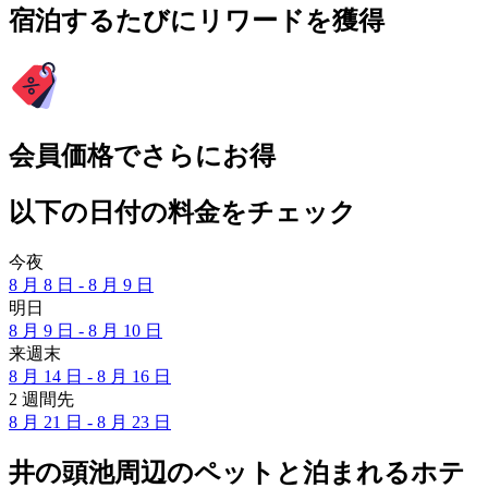
宿泊するたびにリワードを獲得
会員価格でさらにお得
以下の日付の料金をチェック
今夜
8 月 8 日 - 8 月 9 日
明日
8 月 9 日 - 8 月 10 日
来週末
8 月 14 日 - 8 月 16 日
2 週間先
8 月 21 日 - 8 月 23 日
井の頭池周辺のペットと泊まれるホテ