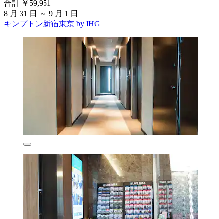
合計 ￥59,951
8 月 31 日 ～ 9 月 1 日
キンプトン新宿東京 by IHG