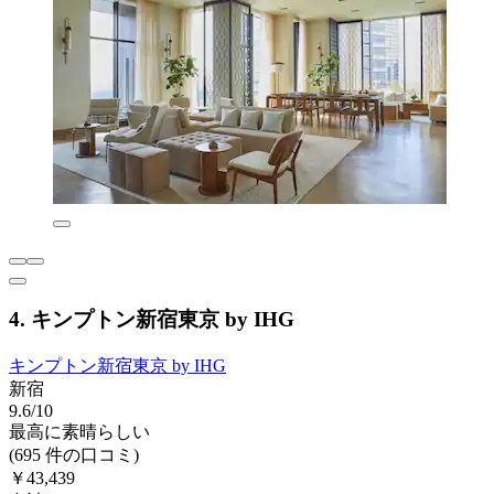
4. キンプトン新宿東京 by IHG
キンプトン新宿東京 by IHG
新宿
9.6/10
最高に素晴らしい
(695 件の口コミ)
￥43,439