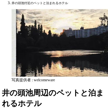
井の頭池付近のペットと泊まれるホテル
写真提供者 : welcomeware
井の頭池周辺のペットと泊ま
れるホテル