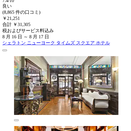
7.4/10
良い
(8,865 件の口コミ)
￥21,251
合計 ￥31,305
税およびサービス料込み
8 月 16 日 ～ 8 月 17 日
シェラトン ニューヨーク タイムズ スクエア ホテル