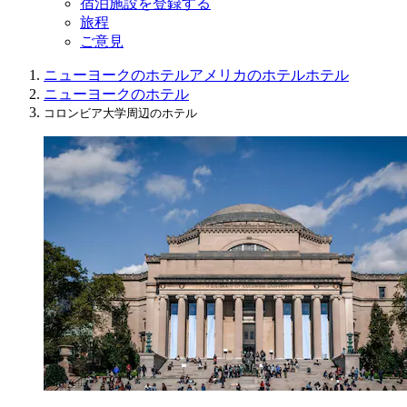
宿泊施設を登録する
旅程
ご意見
ニューヨークのホテル
アメリカのホテル
ホテル
ニューヨークのホテル
コロンビア大学周辺のホテル