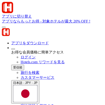
アプリに切り替え
アプリならもっとお得 - 対象ホテルが最大 20% OFF !
アプリをダウンロード
お得な会員価格に簡単アクセス
ログイン
Hotels.com リワードを見る
受信箱
旅行を検索
カスタマーサービス
日本語 · JPY · JP