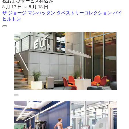
税およびサービス料込み
8 月 17 日 ～ 8 月 18 日
ザ ジョージ マンハッタン タペストリーコレクション バイ
ヒルトン