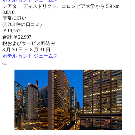
シアター ディストリクト、コロンビア大学から 5.9 km
8.8/10
非常に良い
(7,768 件の口コミ)
￥19,557
合計 ￥22,997
税およびサービス料込み
8 月 30 日 ～ 8 月 31 日
ホテル セント ジェームス