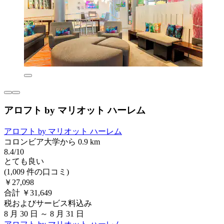
アロフト by マリオット ハーレム
アロフト by マリオット ハーレム
コロンビア大学から 0.9 km
8.4/10
とても良い
(1,009 件の口コミ)
￥27,098
合計 ￥31,649
税およびサービス料込み
8 月 30 日 ～ 8 月 31 日