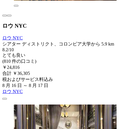
ロウ NYC
ロウ NYC
シアター ディストリクト、コロンビア大学から 5.9 km
8.2/10
とても良い
(810 件の口コミ)
￥24,816
合計 ￥36,305
税およびサービス料込み
8 月 16 日 ～ 8 月 17 日
ロウ NYC