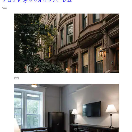
アロフト by マリオット ハーレム