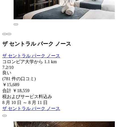
ザ セントラル パーク ノース
ザ セントラル パーク ノース
コロンビア大学から 1.1 km
7.2/10
良い
(781 件の口コミ)
￥15,689
合計 ￥18,559
税およびサービス料込み
8 月 10 日 ～ 8 月 11 日
ザ セントラル パーク ノース