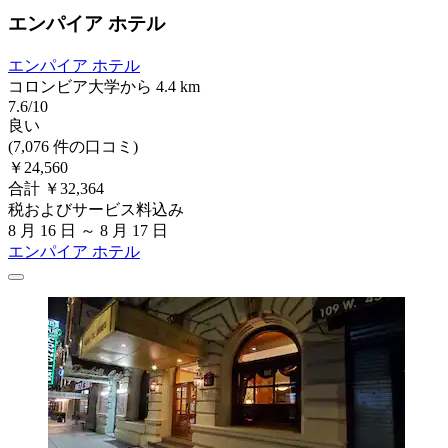
エンパイア ホテル
エンパイア ホテル
コロンビア大学から 4.4 km
7.6/10
良い
(7,076 件の口コミ)
￥24,560
合計 ￥32,364
税およびサービス料込み
8 月 16 日 ～ 8 月 17 日
エンパイア ホテル