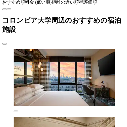
おすすめ順
料金 (低い順)
距離の近い順
星評価順
コロンビア大学周辺のおすすめの宿泊
施設