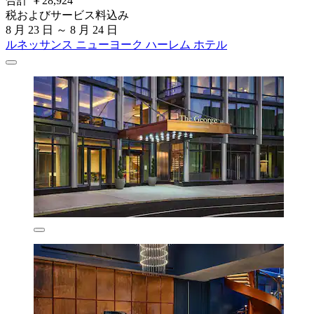
合計 ￥28,924
税およびサービス料込み
8 月 23 日 ～ 8 月 24 日
ルネッサンス ニューヨーク ハーレム ホテル