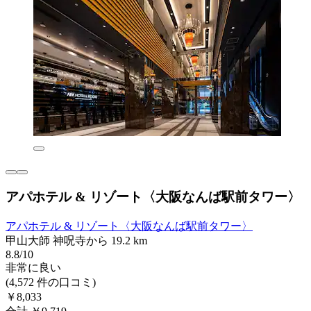
アパホテル & リゾート〈大阪なんば駅前タワー〉
アパホテル & リゾート〈大阪なんば駅前タワー〉
甲山大師 神呪寺から 19.2 km
8.8/10
非常に良い
(4,572 件の口コミ)
￥8,033