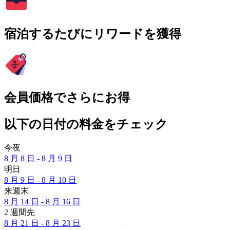
宿泊するたびにリワードを獲得
会員価格でさらにお得
以下の日付の料金をチェック
今夜
8 月 8 日 - 8 月 9 日
明日
8 月 9 日 - 8 月 10 日
来週末
8 月 14 日 - 8 月 16 日
2 週間先
8 月 21 日 - 8 月 23 日