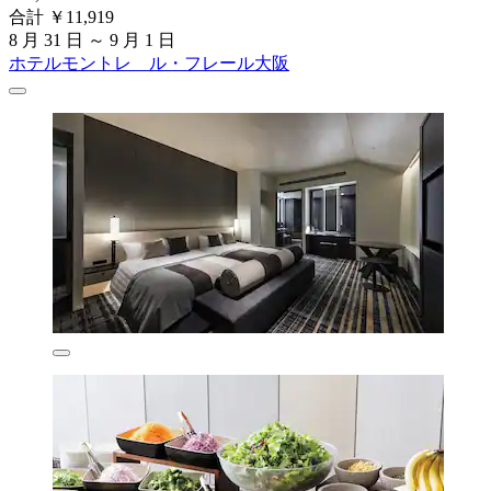
合計 ￥11,919
8 月 31 日 ～ 9 月 1 日
ホテルモントレ ル・フレール大阪