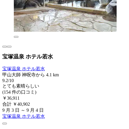
宝塚温泉 ホテル若水
宝塚温泉 ホテル若水
甲山大師 神呪寺から 4.1 km
9.2/10
とても素晴らしい
(154 件の口コミ)
￥36,911
合計 ￥40,902
9 月 3 日 ～ 9 月 4 日
宝塚温泉 ホテル若水