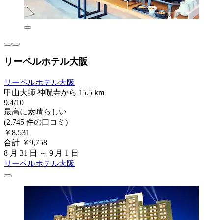
リーベルホテル大阪
リーベルホテル大阪
甲山大師 神呪寺から 15.5 km
9.4/10
最高に素晴らしい
(2,745 件の口コミ)
￥8,531
合計 ￥9,758
8 月 31 日 ～ 9 月 1 日
リーベルホテル大阪