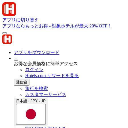
アプリに切り替え
アプリならもっとお得 - 対象ホテルが最大 20% OFF !
アプリをダウンロード
お得な会員価格に簡単アクセス
ログイン
Hotels.com リワードを見る
受信箱
旅行を検索
カスタマーサービス
日本語 · JPY · JP