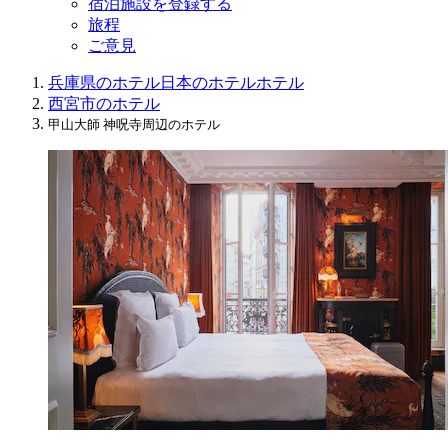
宿泊施設を登録する
旅程
ご意見
兵庫県のホテル
日本のホテル
ホテル
西宮市のホテル
甲山大師 神呪寺周辺のホテル