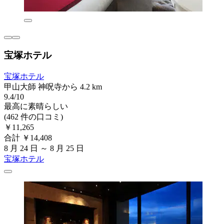
宝塚ホテル
宝塚ホテル
甲山大師 神呪寺から 4.2 km
9.4/10
最高に素晴らしい
(462 件の口コミ)
￥11,265
合計 ￥14,408
8 月 24 日 ～ 8 月 25 日
宝塚ホテル