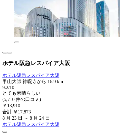
ホテル阪急レスパイア大阪
ホテル阪急レスパイア大阪
甲山大師 神呪寺から 16.9 km
9.2/10
とても素晴らしい
(5,710 件の口コミ)
￥13,910
合計 ￥17,873
8 月 23 日 ～ 8 月 24 日
ホテル阪急レスパイア大阪