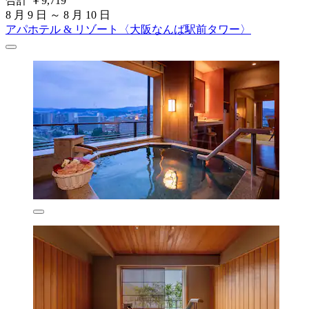
合計 ￥9,719
8 月 9 日 ～ 8 月 10 日
アパホテル & リゾート〈大阪なんば駅前タワー〉