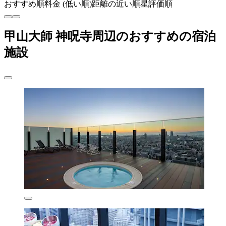
おすすめ順
料金 (低い順)
距離の近い順
星評価順
甲山大師 神呪寺周辺のおすすめの宿泊
施設