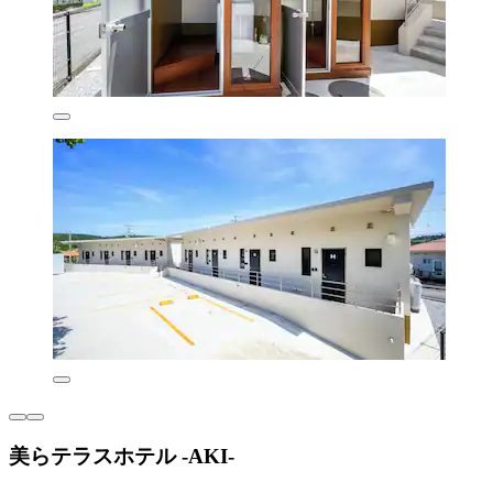
美らテラスホテル -AKI-