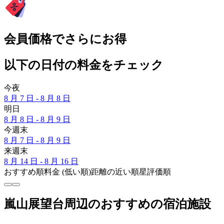
会員価格でさらにお得
以下の日付の料金をチェック
今夜
8 月 7 日 - 8 月 8 日
明日
8 月 8 日 - 8 月 9 日
今週末
8 月 7 日 - 8 月 9 日
来週末
8 月 14 日 - 8 月 16 日
おすすめ順
料金 (低い順)
距離の近い順
星評価順
嵐山展望台周辺のおすすめの宿泊施設