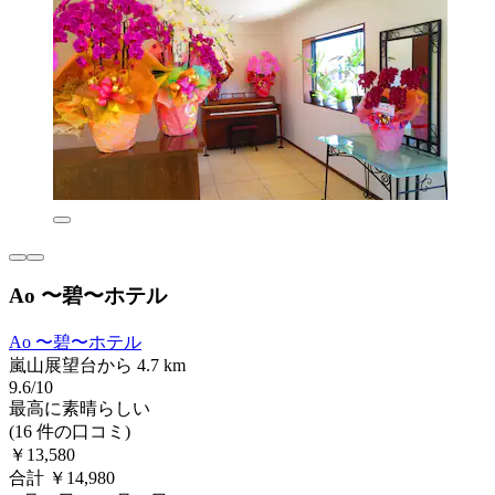
Ao 〜碧〜ホテル
Ao 〜碧〜ホテル
嵐山展望台から 4.7 km
9.6/10
最高に素晴らしい
(16 件の口コミ)
￥13,580
合計 ￥14,980