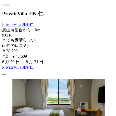
PrivateVilla JIN-仁-
PrivateVilla JIN-仁-
嵐山展望台から 1 km
9.0/10
とても素晴らしい
(2 件の口コミ)
￥38,700
合計 ￥42,609
8 月 30 日 ～ 8 月 31 日
PrivateVilla JIN-仁-