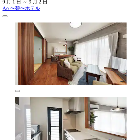
9 月 1 日 ～ 9 月 2 日
Ao 〜碧〜ホテル