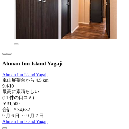
Ahman Inn Island Yagaji
Ahman Inn Island Yagaji
嵐山展望台から 4.5 km
9.4/10
最高に素晴らしい
(11 件の口コミ)
￥31,500
合計 ￥34,682
9 月 6 日 ～ 9 月 7 日
Ahman Inn Island Yagaji