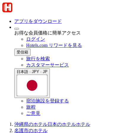
アプリをダウンロード
お得な会員価格に簡単アクセス
ログイン
Hotels.com リワードを見る
受信箱
旅行を検索
カスタマーサービス
日本語 · JPY · JP
宿泊施設を登録する
旅程
ご意見
沖縄県のホテル
日本のホテル
ホテル
名護市のホテル