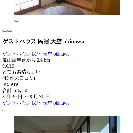
ゲストハウス 民宿 天空 okinawa
ゲストハウス 民宿 天空 okinawa
嵐山展望台から 2.9 km
9.0/10
とても素晴らしい
(49 件の口コミ)
￥5,919
合計 ￥6,555
8 月 30 日 ～ 8 月 31 日
ゲストハウス 民宿 天空 okinawa