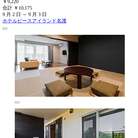
￥9,220
合計 ￥10,175
9 月 2 日 ～ 9 月 3 日
ホテルピースアイランド名護