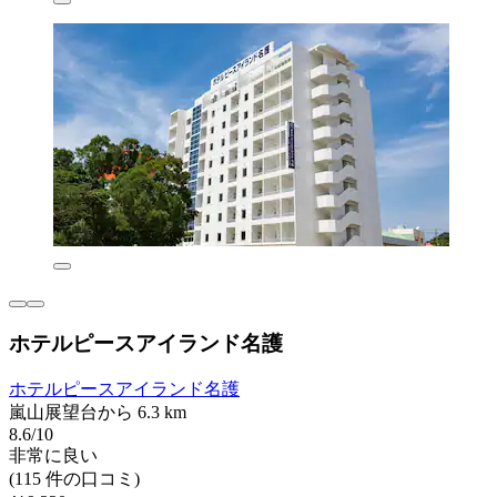
ホテルピースアイランド名護
ホテルピースアイランド名護
嵐山展望台から 6.3 km
8.6/10
非常に良い
(115 件の口コミ)