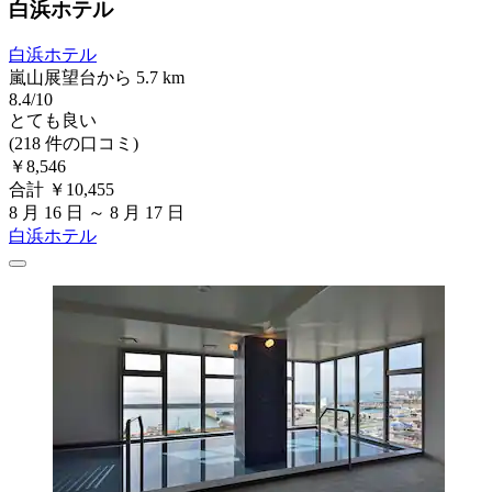
白浜ホテル
白浜ホテル
嵐山展望台から 5.7 km
8.4/10
とても良い
(218 件の口コミ)
￥8,546
合計 ￥10,455
8 月 16 日 ～ 8 月 17 日
白浜ホテル