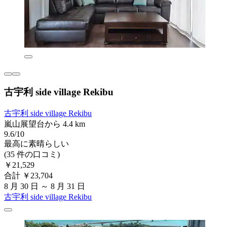
古宇利 side village Rekibu
古宇利 side village Rekibu
嵐山展望台から 4.4 km
9.6/10
最高に素晴らしい
(35 件の口コミ)
￥21,529
合計 ￥23,704
8 月 30 日 ～ 8 月 31 日
古宇利 side village Rekibu