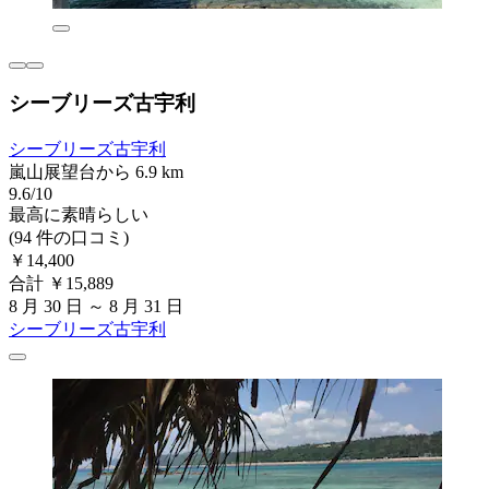
シーブリーズ古宇利
シーブリーズ古宇利
嵐山展望台から 6.9 km
9.6/10
最高に素晴らしい
(94 件の口コミ)
￥14,400
合計 ￥15,889
8 月 30 日 ～ 8 月 31 日
シーブリーズ古宇利