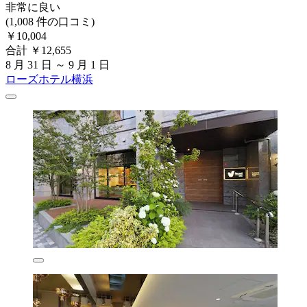
非常に良い
(1,008 件の口コミ)
￥10,004
合計 ￥12,655
8 月 31 日 ～ 9 月 1 日
ローズホテル横浜