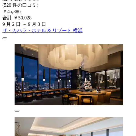
(520 件の口コミ)
￥45,386
合計 ￥50,028
9 月 2 日 ～ 9 月 3 日
ザ・カハラ・ホテル & リゾート 横浜