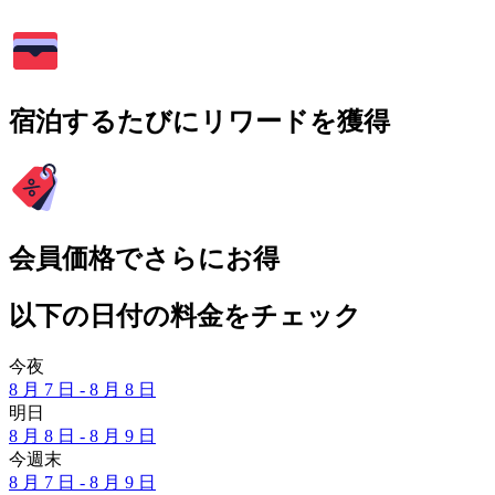
宿泊するたびにリワードを獲得
会員価格でさらにお得
以下の日付の料金をチェック
今夜
8 月 7 日 - 8 月 8 日
明日
8 月 8 日 - 8 月 9 日
今週末
8 月 7 日 - 8 月 9 日