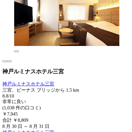
神戸ルミナスホテル三宮
神戸ルミナスホテル三宮
三宮、ビーナス ブリッジから 1.5 km
8.8/10
非常に良い
(1,038 件の口コミ)
￥7,945
合計 ￥8,809
8 月 30 日 ～ 8 月 31 日