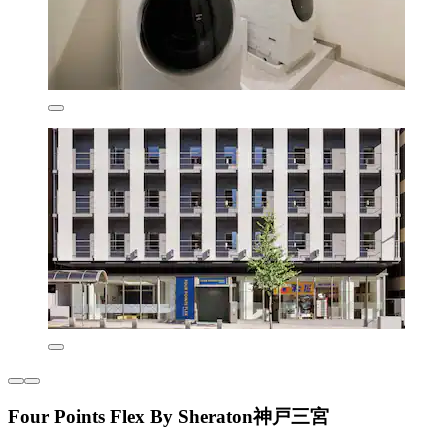
Four Points Flex By Sheraton神戸三宮