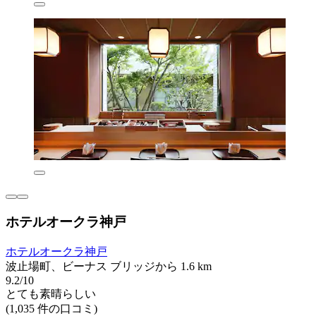
ホテルオークラ神戸
ホテルオークラ神戸
波止場町、ビーナス ブリッジから 1.6 km
9.2/10
とても素晴らしい
(1,035 件の口コミ)