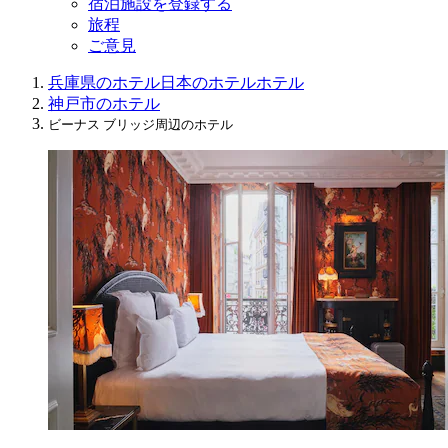
宿泊施設を登録する
旅程
ご意見
兵庫県のホテル
日本のホテル
ホテル
神戸市のホテル
ビーナス ブリッジ周辺のホテル