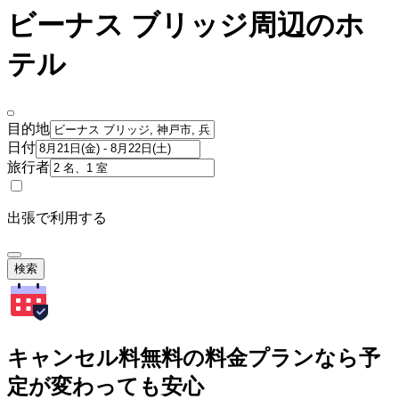
ビーナス ブリッジ周辺のホ
テル
目的地
日付
旅行者
出張で利用する
検索
キャンセル料無料の料金プランなら予
定が変わっても安心