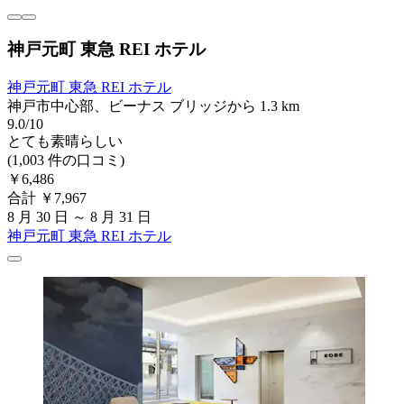
神戸元町 東急 REI ホテル
神戸元町 東急 REI ホテル
神戸市中心部、ビーナス ブリッジから 1.3 km
9.0/10
とても素晴らしい
(1,003 件の口コミ)
￥6,486
合計 ￥7,967
8 月 30 日 ～ 8 月 31 日
神戸元町 東急 REI ホテル