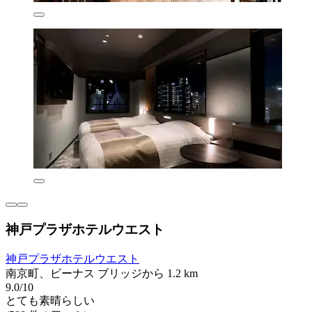
神戸プラザホテルウエスト
神戸プラザホテルウエスト
南京町、ビーナス ブリッジから 1.2 km
9.0/10
とても素晴らしい