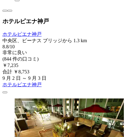
ホテルピエナ神戸
ホテルピエナ神戸
中央区、ビーナス ブリッジから 1.3 km
8.8/10
非常に良い
(844 件の口コミ)
￥7,235
合計 ￥8,753
9 月 2 日 ～ 9 月 3 日
ホテルピエナ神戸