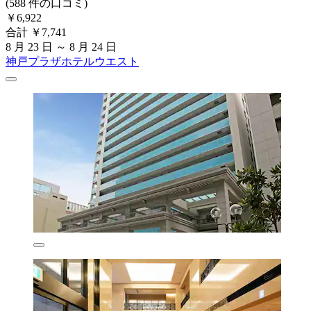
(588 件の口コミ)
￥6,922
合計 ￥7,741
8 月 23 日 ～ 8 月 24 日
神戸プラザホテルウエスト