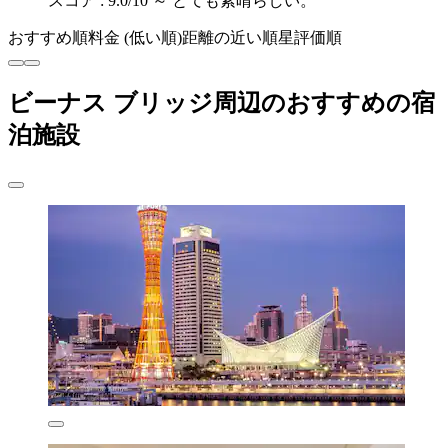
スコア : 9.0/10 ～ とても素晴らしい。
おすすめ順
料金 (低い順)
距離の近い順
星評価順
ビーナス ブリッジ周辺のおすすめの宿
泊施設