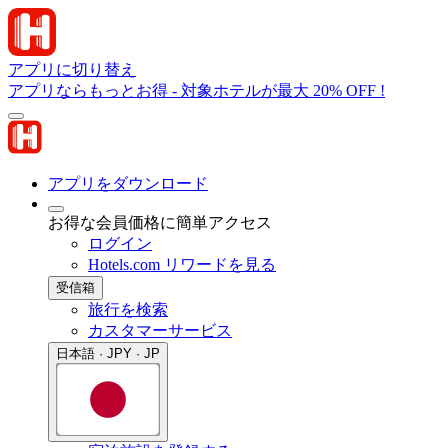
アプリに切り替え
アプリならもっとお得 - 対象ホテルが最大 20% OFF !
アプリをダウンロード
お得な会員価格に簡単アクセス
ログイン
Hotels.com リワードを見る
受信箱
旅行を検索
カスタマーサービス
日本語 · JPY · JP