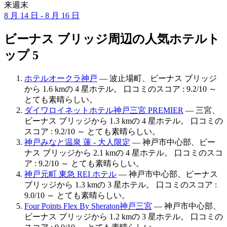
来週末
8 月 14 日 - 8 月 16 日
ビーナス ブリッジ周辺の人気ホテルト
ップ 5
ホテルオークラ神戸
— 波止場町、ビーナス ブリッジ
から 1.6 kmの 4 星ホテル。 口コミのスコア : 9.2/10 ～
とても素晴らしい。
ダイワロイネットホテル神戸三宮 PREMIER
— 三宮、
ビーナス ブリッジから 1.3 kmの 4 星ホテル。 口コミの
スコア : 9.2/10 ～ とても素晴らしい。
神戸みなと温泉 蓮 - 大人限定
— 神戸市中心部、ビー
ナス ブリッジから 2.1 kmの 4 星ホテル。 口コミのスコ
ア : 9.2/10 ～ とても素晴らしい。
神戸元町 東急 REI ホテル
— 神戸市中心部、ビーナス
ブリッジから 1.3 kmの 3 星ホテル。 口コミのスコア :
9.0/10 ～ とても素晴らしい。
Four Points Flex By Sheraton神戸三宮
— 神戸市中心部、
ビーナス ブリッジから 1.2 kmの 3 星ホテル。 口コミの