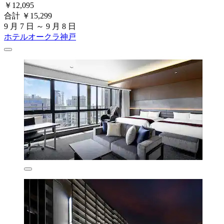
￥12,095
合計 ￥15,299
9 月 7 日 ～ 9 月 8 日
ホテルオークラ神戸