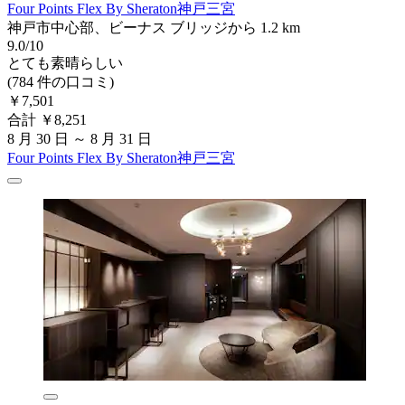
Four Points Flex By Sheraton神戸三宮
神戸市中心部、ビーナス ブリッジから 1.2 km
9.0/10
とても素晴らしい
(784 件の口コミ)
￥7,501
合計 ￥8,251
8 月 30 日 ～ 8 月 31 日
Four Points Flex By Sheraton神戸三宮