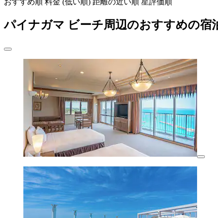
おすすめ順
料金 (低い順)
距離の近い順
星評価順
パイナガマ ビーチ周辺のおすすめの宿