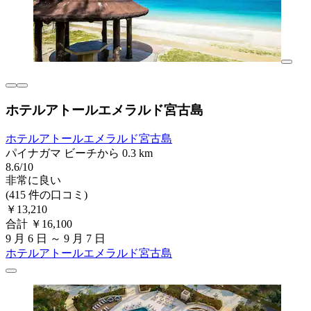
ホテルアトールエメラルド宮古島
ホテルアトールエメラルド宮古島
パイナガマ ビーチから 0.3 km
8.6/10
非常に良い
(415 件の口コミ)
￥13,210
合計 ￥16,100
9 月 6 日 ～ 9 月 7 日
ホテルアトールエメラルド宮古島