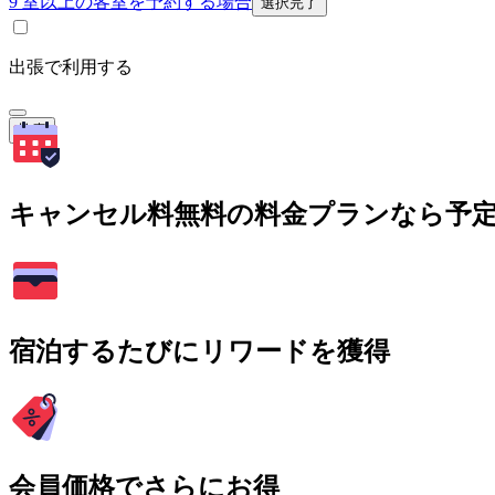
9 室以上の客室を予約する場合
選択完了
出張で利用する
検索
キャンセル料無料の料金プランなら予
宿泊するたびにリワードを獲得
会員価格でさらにお得