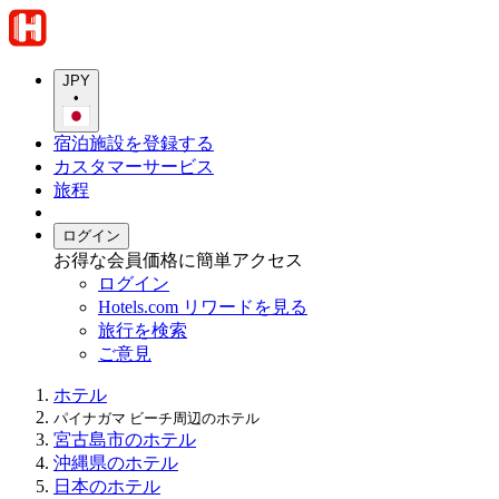
JPY
•
宿泊施設を登録する
カスタマーサービス
旅程
ログイン
お得な会員価格に簡単アクセス
ログイン
Hotels.com リワードを見る
旅行を検索
ご意見
ホテル
パイナガマ ビーチ周辺のホテル
宮古島市のホテル
沖縄県のホテル
日本のホテル