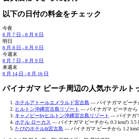
以下の日付の料金をチェック
今夜
8 月 7 日 - 8 月 8 日
明日
8 月 8 日 - 8 月 9 日
今週末
8 月 7 日 - 8 月 9 日
来週末
8 月 14 日 - 8 月 16 日
パイナガマ ビーチ周辺の人気ホテルトッ
ホテルアトールエメラルド宮古島
— パイナガマ ビーチから
ヒルトン沖縄宮古島リゾート
— パイナガマ ビーチから 1.
キャノピーbyヒルトン沖縄宮古島リゾート
— パイナガマ 
ホテル ローカス
— パイナガマ ビーチから 0.3 kmの 3.
たびのホテルlit宮古島
— パイナガマ ビーチから 1.2 km