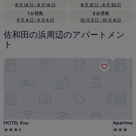
8 月 14 日 - 8 月 16 日
8 月 21 日 - 8 月 23 日
1 か月先
2 か月先
9 月 4 日 - 9 月 6 日
10 月 2 日 - 10 月 4 日
佐和田の浜周辺のアパートメン
ト
HOTEL Kuu
Apartment
HOTEL Kuu
Apartment
HOTEL Kuu
Apartment
3.5
3.0