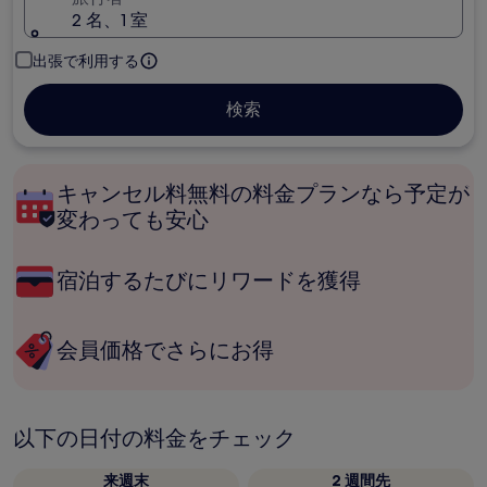
2 名、1 室
出張で利用する
検索
キャンセル料無料の料金プランなら予定が
変わっても安心
宿泊するたびにリワードを獲得
会員価格でさらにお得
以下の日付の料金をチェック
来週末
2 週間先