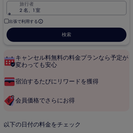
旅行者
2 名、1 室
出張で利用する
検索
キャンセル料無料の料金プランなら予定が
変わっても安心
宿泊するたびにリワードを獲得
会員価格でさらにお得
以下の日付の料金をチェック