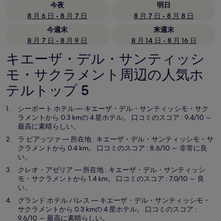
今夜
明日
8 月 6 日 - 8 月 7 日
8 月 7 日 - 8 月 8 日
今週末
来週末
8 月 7 日 - 8 月 9 日
8 月 14 日 - 8 月 16 日
キエーザ・デル・サンティッシ
モ・サクラメント周辺の人気ホ
テルトップ 5
シーポート ホテル
— キエーザ・デル・サンティッシモ・サク
ラメントから 0.3 kmの 4 星ホテル。 口コミのスコア : 9.4/10 ～
最高に素晴らしい。
ラ ピアッツァ
— 所在地 : キエーザ・デル・サンティッシモ・サ
クラメントから 0.4 km。 口コミのスコア : 8.6/10 ～ 非常に良
い。
クレオ・アゼリア
— 所在地 : キエーザ・デル・サンティッシ
モ・サクラメントから 1.4 km。 口コミのスコア : 7.0/10 ～ 良
い。
グランド ホテル パレス
— キエーザ・デル・サンティッシモ・
サクラメントから 0.3 kmの 4 星ホテル。 口コミのスコア :
9.6/10 ～ 最高に素晴らしい。