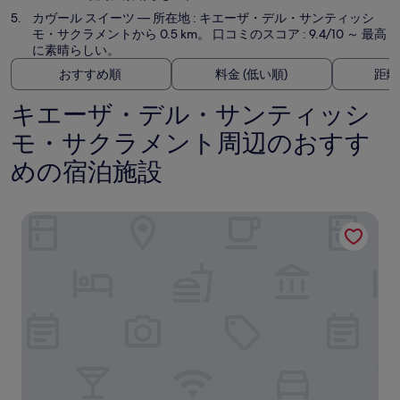
カヴール スイーツ
— 所在地 : キエーザ・デル・サンティッシ
モ・サクラメントから 0.5 km。 口コミのスコア : 9.4/10 ～ 最高
に素晴らしい。
おすすめ順
料金 (低い順)
距離
キエーザ・デル・サンティッシ
モ・サクラメント周辺のおすす
めの宿泊施設
シーポート ホテル