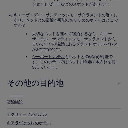
ッセット ビーチなどのスポットがあります。
キエーザ・デル・サンティッシモ・サクラメントの近くに
あり、ペットとの宿泊が可能なおすすめのホテルはどこで
すか ?
大切なペットを連れて宿泊するなら、キエー
ザ・デル・サンティッシモ・サクラメントから
歩いてすぐの場所にある
グランド ホテル パレス
がおすすめです。
シーポート ホテル
もペットとの宿泊が可能で
す。このホテルではペット用食器 / 水入れを提
供しています。
その他の目的地
宿泊施設
アグリアーノのホテル
キアラヴァッレのホテル