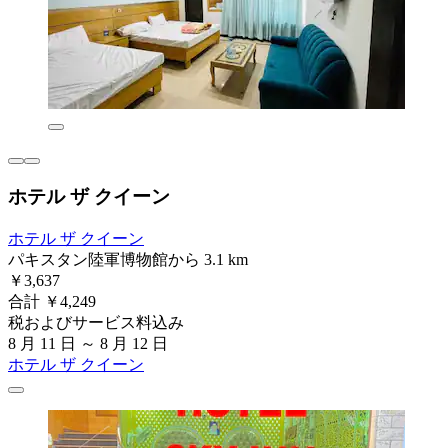
ホテル ザ クイーン
ホテル ザ クイーン
パキスタン陸軍博物館から 3.1 km
￥3,637
合計 ￥4,249
税およびサービス料込み
8 月 11 日 ～ 8 月 12 日
ホテル ザ クイーン