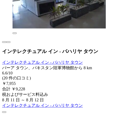
インテレクチュアル イン - バハリヤ タウン
インテレクチュアル イン - バハリヤ タウン
バーア タウン、パキスタン陸軍博物館から 8 km
6.6/10
(20 件の口コミ)
￥7,955
合計 ￥9,228
税およびサービス料込み
8 月 11 日 ～ 8 月 12 日
インテレクチュアル イン - バハリヤ タウン