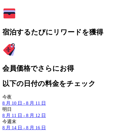
宿泊するたびにリワードを獲得
会員価格でさらにお得
以下の日付の料金をチェック
今夜
8 月 10 日 - 8 月 11 日
明日
8 月 11 日 - 8 月 12 日
今週末
8 月 14 日 - 8 月 16 日