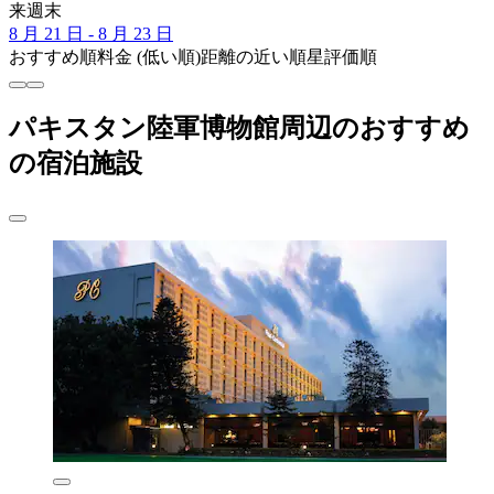
来週末
8 月 21 日 - 8 月 23 日
おすすめ順
料金 (低い順)
距離の近い順
星評価順
パキスタン陸軍博物館周辺のおすすめ
の宿泊施設