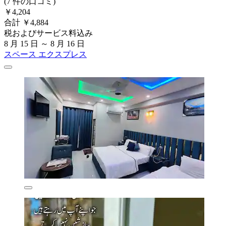
(7 件の口コミ)
￥4,204
合計 ￥4,884
税およびサービス料込み
8 月 15 日 ～ 8 月 16 日
スペース エクスプレス