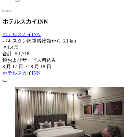
ホテルスカイINN
ホテルスカイINN
パキスタン陸軍博物館から 3.1 km
￥1,475
合計 ￥1,718
税およびサービス料込み
8 月 17 日 ～ 8 月 18 日
ホテルスカイINN