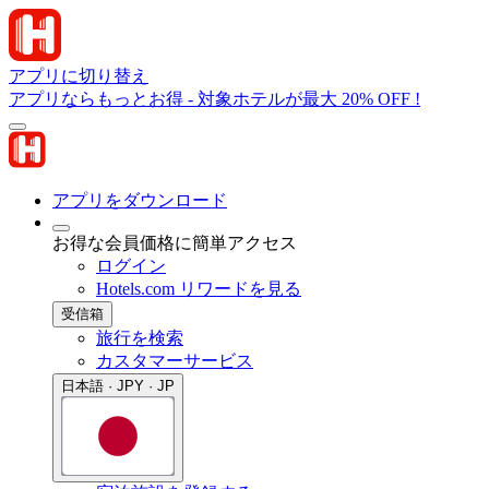
アプリに切り替え
アプリならもっとお得 - 対象ホテルが最大 20% OFF !
アプリをダウンロード
お得な会員価格に簡単アクセス
ログイン
Hotels.com リワードを見る
受信箱
旅行を検索
カスタマーサービス
日本語 · JPY · JP