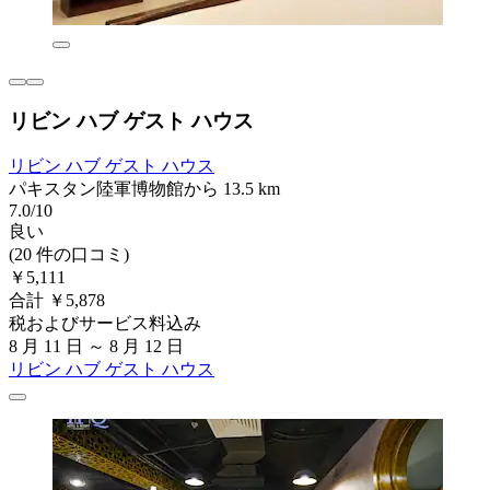
リビン ハブ ゲスト ハウス
リビン ハブ ゲスト ハウス
パキスタン陸軍博物館から 13.5 km
7.0/10
良い
(20 件の口コミ)
￥5,111
合計 ￥5,878
税およびサービス料込み
8 月 11 日 ～ 8 月 12 日
リビン ハブ ゲスト ハウス