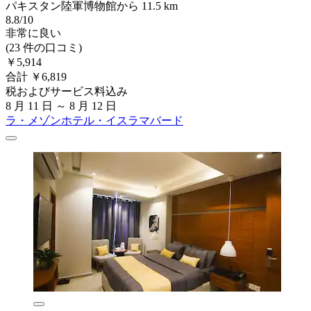
パキスタン陸軍博物館から 11.5 km
8.8/10
非常に良い
(23 件の口コミ)
￥5,914
合計 ￥6,819
税およびサービス料込み
8 月 11 日 ～ 8 月 12 日
ラ・メゾンホテル・イスラマバード