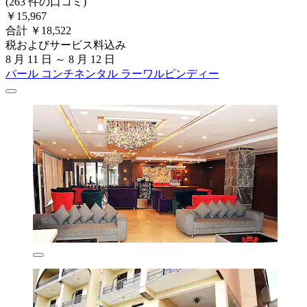
(263 件の口コミ)
￥15,967
合計 ￥18,522
税およびサービス料込み
8 月 11 日 ～ 8 月 12 日
パール コンチネンタル ラーワルピンディー