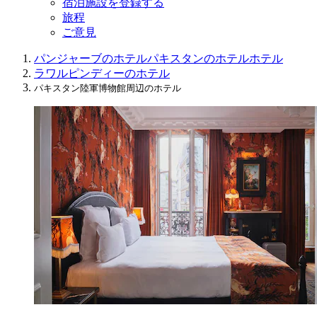
宿泊施設を登録する
旅程
ご意見
パンジャーブのホテル
パキスタンのホテル
ホテル
ラワルピンディーのホテル
パキスタン陸軍博物館周辺のホテル