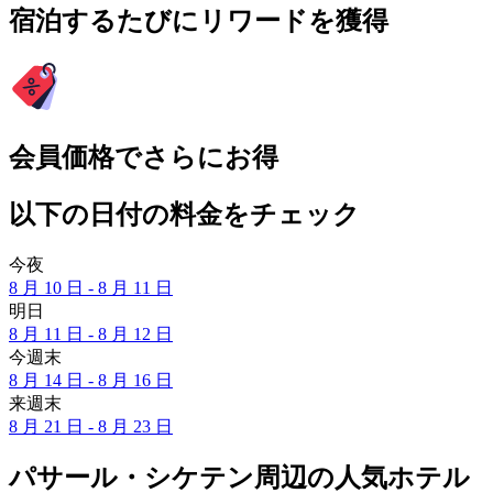
宿泊するたびにリワードを獲得
会員価格でさらにお得
以下の日付の料金をチェック
今夜
8 月 10 日 - 8 月 11 日
明日
8 月 11 日 - 8 月 12 日
今週末
8 月 14 日 - 8 月 16 日
来週末
8 月 21 日 - 8 月 23 日
パサール・シケテン周辺の人気ホテル