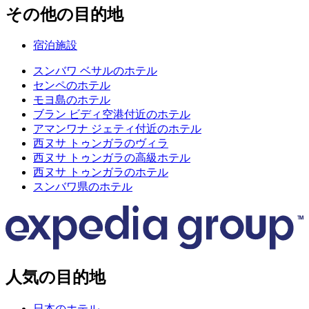
その他の目的地
宿泊施設
スンバワ ベサルのホテル
センペのホテル
モヨ島のホテル
ブラン ビディ空港付近のホテル
アマンワナ ジェティ付近のホテル
西ヌサ トゥンガラのヴィラ
西ヌサ トゥンガラの高級ホテル
西ヌサ トゥンガラのホテル
スンバワ県のホテル
人気の目的地
日本のホテル