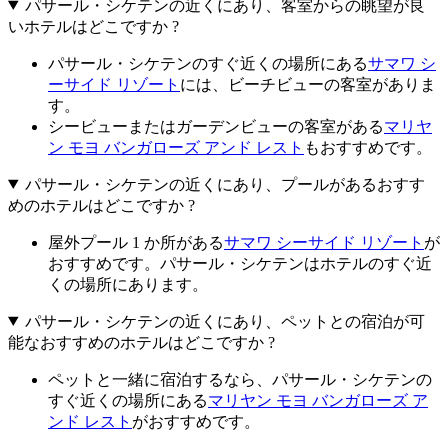
パサール・シケテンの近くにあり、客室からの眺望が良
いホテルはどこですか ?
パサール・シケテンのすぐ近くの場所にある
サマワ シ
ーサイド リゾート
には、ビーチビューの客室がありま
す。
シービューまたはガーデンビューの客室がある
マリヤ
ン モヨ バンガローズ アンド レスト
もおすすめです。
パサール・シケテンの近くにあり、プールがあるおすす
めのホテルはどこですか ?
屋外プール 1 か所がある
サマワ シーサイド リゾート
が
おすすめです。パサール・シケテンはホテルのすぐ近
くの場所にあります。
パサール・シケテンの近くにあり、ペットとの宿泊が可
能なおすすめのホテルはどこですか ?
ペットと一緒に宿泊するなら、パサール・シケテンの
すぐ近くの場所にある
マリヤン モヨ バンガローズ ア
ンド レスト
がおすすめです。