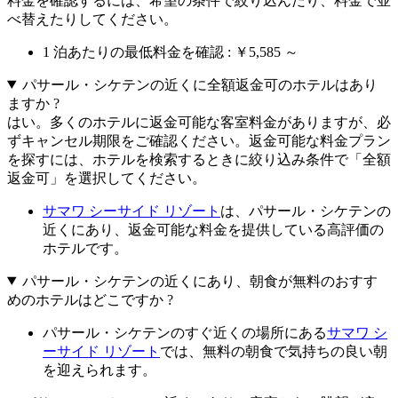
料金を確認するには、希望の条件で絞り込んだり、料金で並
べ替えたりしてください。
1 泊あたりの最低料金を確認 : ￥5,585 ～
パサール・シケテンの近くに全額返金可のホテルはあり
ますか ?
はい。多くのホテルに返金可能な客室料金がありますが、必
ずキャンセル期限をご確認ください。返金可能な料金プラン
を探すには、ホテルを検索するときに絞り込み条件で「全額
返金可」を選択してください。
サマワ シーサイド リゾート
は、パサール・シケテンの
近くにあり、返金可能な料金を提供している高評価の
ホテルです。
パサール・シケテンの近くにあり、朝食が無料のおすす
めのホテルはどこですか ?
パサール・シケテンのすぐ近くの場所にある
サマワ シ
ーサイド リゾート
では、無料の朝食で気持ちの良い朝
を迎えられます。