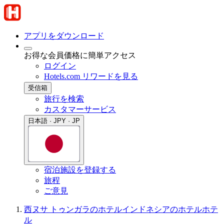
アプリをダウンロード
お得な会員価格に簡単アクセス
ログイン
Hotels.com リワードを見る
受信箱
旅行を検索
カスタマーサービス
日本語 · JPY · JP
宿泊施設を登録する
旅程
ご意見
西ヌサ トゥンガラのホテル
インドネシアのホテル
ホテ
ル