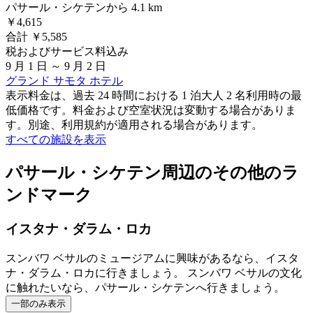
パサール・シケテンから 4.1 km
￥4,615
合計 ￥5,585
税およびサービス料込み
9 月 1 日 ～ 9 月 2 日
グランド サモタ ホテル
表示料金は、過去 24 時間における 1 泊大人 2 名利用時の最
低価格です。料金および空室状況は変動する場合がありま
す。別途、利用規約が適用される場合があります。
すべての施設を表示
パサール・シケテン周辺のその他のラ
ンドマーク
イスタナ・ダラム・ロカ
スンバワ ベサルのミュージアムに興味があるなら、イスタ
ナ・ダラム・ロカに行きましょう。 スンバワ ベサルの文化
に触れたいなら、パサール・シケテンへ行きましょう。
一部のみ表示