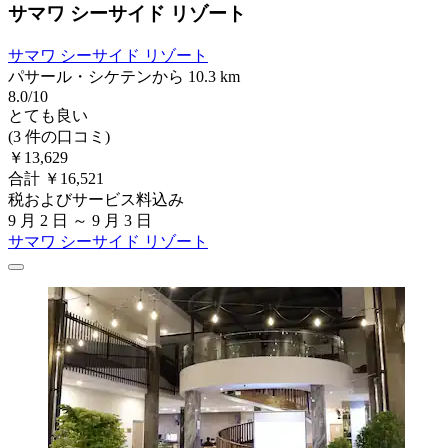
サマワ シーサイド リゾート
サマワ シーサイド リゾート
パサール・シケテンから 10.3 km
8.0/10
とても良い
(3 件の口コミ)
￥13,629
合計 ￥16,521
税およびサービス料込み
9 月 2 日 ～ 9 月 3 日
サマワ シーサイド リゾート