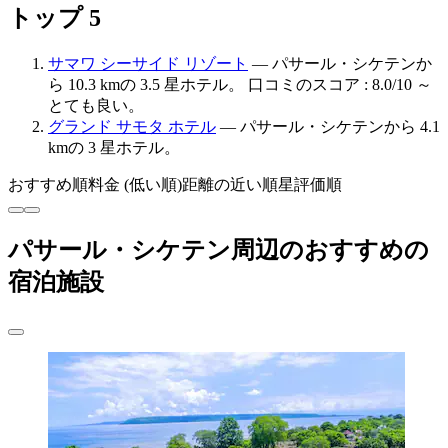
トップ 5
サマワ シーサイド リゾート
— パサール・シケテンか
ら 10.3 kmの 3.5 星ホテル。 口コミのスコア : 8.0/10 ～
とても良い。
グランド サモタ ホテル
— パサール・シケテンから 4.1
kmの 3 星ホテル。
おすすめ順
料金 (低い順)
距離の近い順
星評価順
パサール・シケテン周辺のおすすめの
宿泊施設