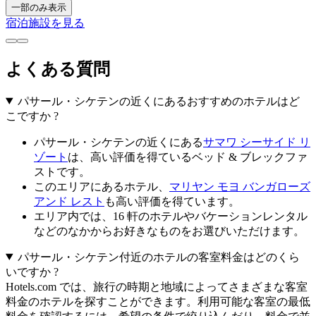
一部のみ表示
宿泊施設を見る
よくある質問
パサール・シケテンの近くにあるおすすめのホテルはど
こですか ?
パサール・シケテンの近くにある
サマワ シーサイド リ
ゾート
は、高い評価を得ているベッド & ブレックファ
ストです。
このエリアにあるホテル、
マリヤン モヨ バンガローズ
アンド レスト
も高い評価を得ています。
エリア内では、16 軒のホテルやバケーションレンタル
などのなかからお好きなものをお選びいただけます。
パサール・シケテン付近のホテルの客室料金はどのくら
いですか ?
Hotels.com では、旅行の時期と地域によってさまざまな客室
料金のホテルを探すことができます。利用可能な客室の最低