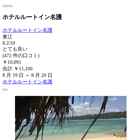
ホテルルートイン名護
ホテルルートイン名護
東江
8.2/10
とても良い
(472 件の口コミ)
￥10,091
合計 ￥11,100
8 月 19 日 ～ 8 月 20 日
ホテルルートイン名護