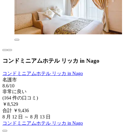
コンドミニアムホテル リッカ in Nago
コンドミニアムホテル リッカ in Nago
名護市
8.6/10
非常に良い
(164 件の口コミ)
￥8,529
合計 ￥9,436
8 月 12 日 ～ 8 月 13 日
コンドミニアムホテル リッカ in Nago