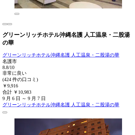
グリーンリッチホテル沖縄名護 人工温泉・二股湯
の華
グリーンリッチホテル沖縄名護 人工温泉・二股湯の華
名護市
8.8/10
非常に良い
(424 件の口コミ)
￥9,916
合計 ￥10,983
9 月 6 日 ～ 9 月 7 日
グリーンリッチホテル沖縄名護 人工温泉・二股湯の華