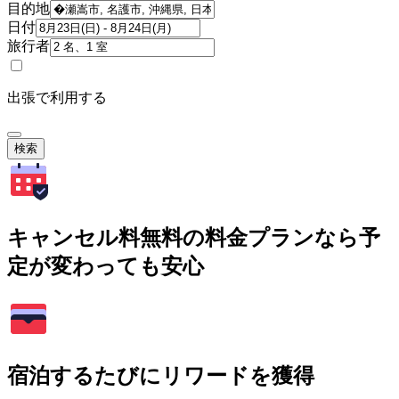
目的地
日付
旅行者
出張で利用する
検索
キャンセル料無料の料金プランなら予
定が変わっても安心
宿泊するたびにリワードを獲得