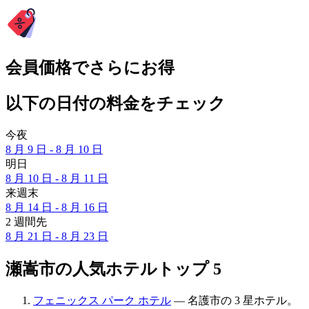
会員価格でさらにお得
以下の日付の料金をチェック
今夜
8 月 9 日 - 8 月 10 日
明日
8 月 10 日 - 8 月 11 日
来週末
8 月 14 日 - 8 月 16 日
2 週間先
8 月 21 日 - 8 月 23 日
瀬嵩市の人気ホテルトップ 5
フェニックス パーク ホテル
— 名護市の 3 星ホテル。