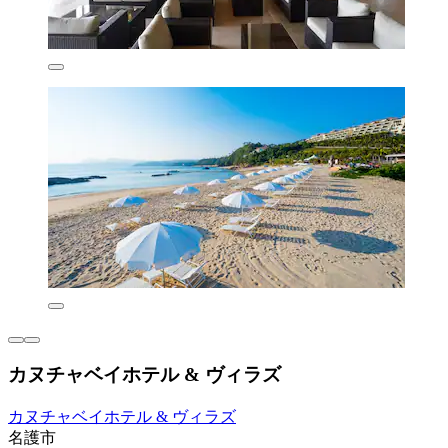
カヌチャベイホテル & ヴィラズ
カヌチャベイホテル & ヴィラズ
名護市