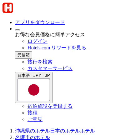
アプリをダウンロード
お得な会員価格に簡単アクセス
ログイン
Hotels.com リワードを見る
受信箱
旅行を検索
カスタマーサービス
日本語 · JPY · JP
宿泊施設を登録する
旅程
ご意見
沖縄県のホテル
日本のホテル
ホテル
名護市のホテル