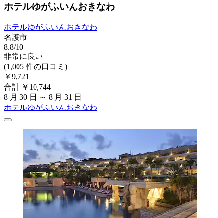
ホテルゆがふいんおきなわ
ホテルゆがふいんおきなわ
名護市
8.8/10
非常に良い
(1,005 件の口コミ)
￥9,721
合計 ￥10,744
8 月 30 日 ～ 8 月 31 日
ホテルゆがふいんおきなわ