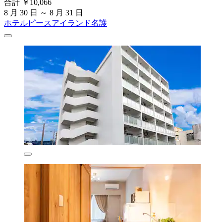
合計 ￥10,066
8 月 30 日 ～ 8 月 31 日
ホテルピースアイランド名護