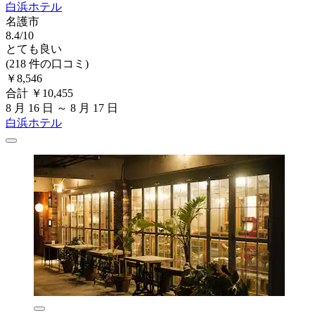
白浜ホテル
名護市
8.4/10
とても良い
(218 件の口コミ)
￥8,546
合計 ￥10,455
8 月 16 日 ～ 8 月 17 日
白浜ホテル