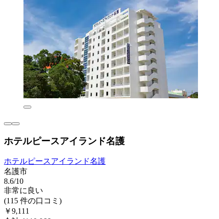
ホテルピースアイランド名護
ホテルピースアイランド名護
名護市
8.6/10
非常に良い
(115 件の口コミ)
￥9,111