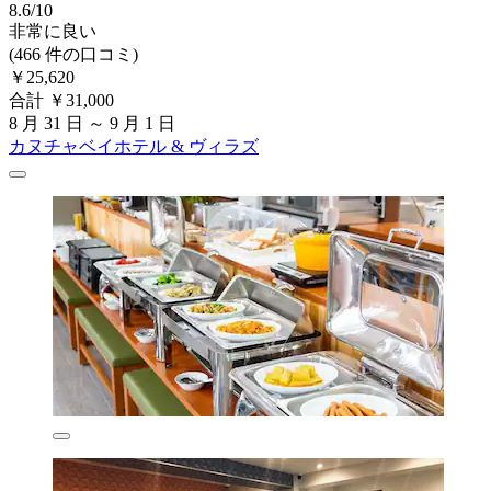
8.6/10
非常に良い
(466 件の口コミ)
￥25,620
合計 ￥31,000
8 月 31 日 ～ 9 月 1 日
カヌチャベイホテル & ヴィラズ