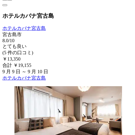
ホテルカバナ宮古島
ホテルカバナ宮古島
宮古島市
8.0/10
とても良い
(5 件の口コミ)
￥13,350
合計 ￥19,155
9 月 9 日 ～ 9 月 10 日
ホテルカバナ宮古島