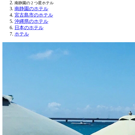
南静園の 2 つ星ホテル
南静園のホテル
宮古島市のホテル
沖縄県のホテル
日本のホテル
ホテル