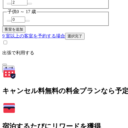
子供
0 ～ 17 歳
客室を追加
9 室以上の客室を予約する場合
選択完了
出張で利用する
検索
キャンセル料無料の料金プランなら予
宿泊するたびにリワードを獲得