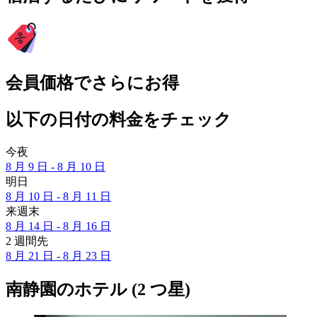
会員価格でさらにお得
以下の日付の料金をチェック
今夜
8 月 9 日 - 8 月 10 日
明日
8 月 10 日 - 8 月 11 日
来週末
8 月 14 日 - 8 月 16 日
2 週間先
8 月 21 日 - 8 月 23 日
南静園のホテル (2 つ星)