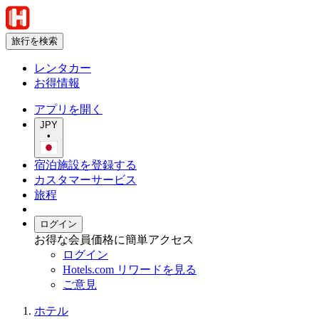
旅行を検索
レンタカー
お得情報
アプリを開く
JPY
•
宿泊施設を登録する
カスタマーサービス
旅程
ログイン
お得な会員価格に簡単アクセス
ログイン
Hotels.com リワードを見る
ご意見
ホテル