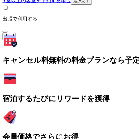
9 室以上の客室を予約する場合
選択完了
出張で利用する
検索
キャンセル料無料の料金プランなら予
宿泊するたびにリワードを獲得
会員価格でさらにお得