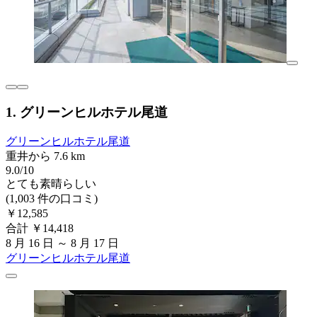
1. グリーンヒルホテル尾道
グリーンヒルホテル尾道
重井から 7.6 km
9.0/10
とても素晴らしい
(1,003 件の口コミ)
￥12,585
合計 ￥14,418
8 月 16 日 ～ 8 月 17 日
グリーンヒルホテル尾道