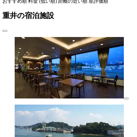
おすすめ順
料金 (低い順)
距離の近い順
星評価順
重井の宿泊施設