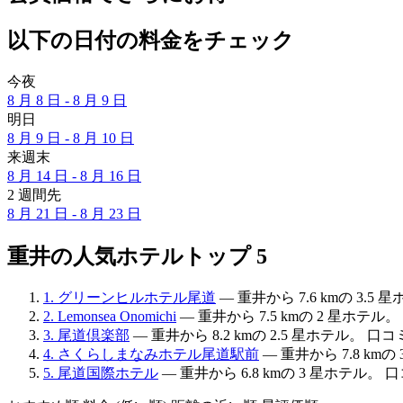
以下の日付の料金をチェック
今夜
8 月 8 日 - 8 月 9 日
明日
8 月 9 日 - 8 月 10 日
来週末
8 月 14 日 - 8 月 16 日
2 週間先
8 月 21 日 - 8 月 23 日
重井の人気ホテルトップ 5
1. グリーンヒルホテル尾道
— 重井から 7.6 kmの 3.5
2. Lemonsea Onomichi
— 重井から 7.5 kmの 2 星ホテル。
3. 尾道倶楽部
— 重井から 8.2 kmの 2.5 星ホテル。 口コ
4. さくらしまなみホテル尾道駅前
— 重井から 7.8 km
5. 尾道国際ホテル
— 重井から 6.8 kmの 3 星ホテル。 口