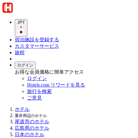
JPY
•
宿泊施設を登録する
カスタマーサービス
旅程
ログイン
お得な会員価格に簡単アクセス
ログイン
Hotels.com リワードを見る
旅行を検索
ご意見
ホテル
重井周辺のホテル
尾道市のホテル
広島県のホテル
日本のホテル