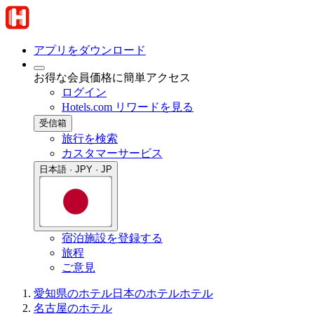
アプリをダウンロード
お得な会員価格に簡単アクセス
ログイン
Hotels.com リワードを見る
受信箱
旅行を検索
カスタマーサービス
日本語 · JPY · JP
宿泊施設を登録する
旅程
ご意見
愛知県のホテル
日本のホテル
ホテル
名古屋のホテル