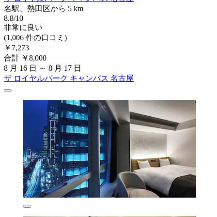
名駅、熱田区から 5 km
8.8/10
非常に良い
(1,006 件の口コミ)
￥7,273
合計 ￥8,000
8 月 16 日 ～ 8 月 17 日
ザ ロイヤルパーク キャンバス 名古屋