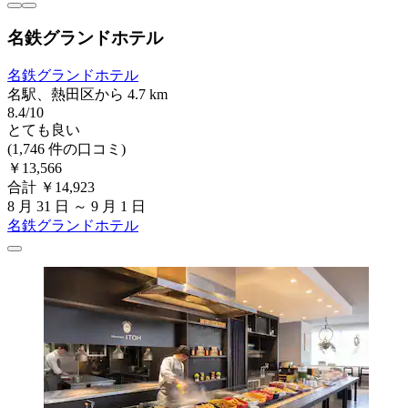
名鉄グランドホテル
名鉄グランドホテル
名駅、熱田区から 4.7 km
8.4/10
とても良い
(1,746 件の口コミ)
￥13,566
合計 ￥14,923
8 月 31 日 ～ 9 月 1 日
名鉄グランドホテル