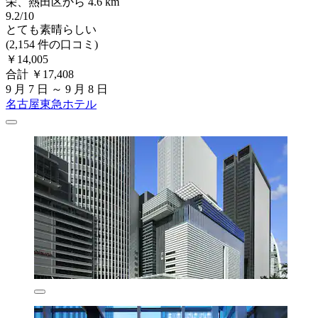
栄、熱田区から 4.6 km
9.2/10
とても素晴らしい
(2,154 件の口コミ)
￥14,005
合計 ￥17,408
9 月 7 日 ～ 9 月 8 日
名古屋東急ホテル