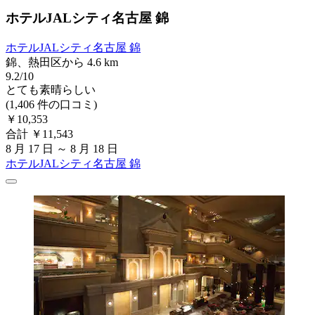
ホテルJALシティ名古屋 錦
ホテルJALシティ名古屋 錦
錦、熱田区から 4.6 km
9.2/10
とても素晴らしい
(1,406 件の口コミ)
￥10,353
合計 ￥11,543
8 月 17 日 ～ 8 月 18 日
ホテルJALシティ名古屋 錦