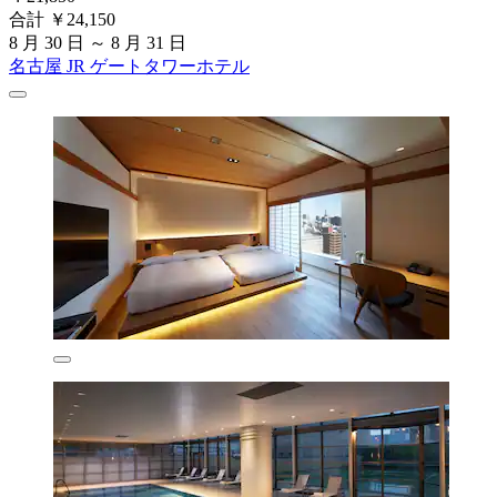
合計 ￥24,150
8 月 30 日 ～ 8 月 31 日
名古屋 JR ゲートタワーホテル