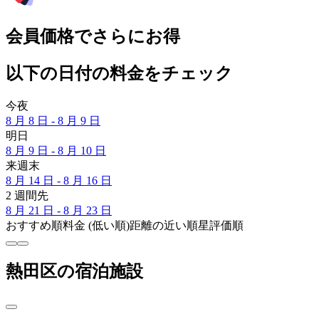
会員価格でさらにお得
以下の日付の料金をチェック
今夜
8 月 8 日 - 8 月 9 日
明日
8 月 9 日 - 8 月 10 日
来週末
8 月 14 日 - 8 月 16 日
2 週間先
8 月 21 日 - 8 月 23 日
おすすめ順
料金 (低い順)
距離の近い順
星評価順
熱田区の宿泊施設