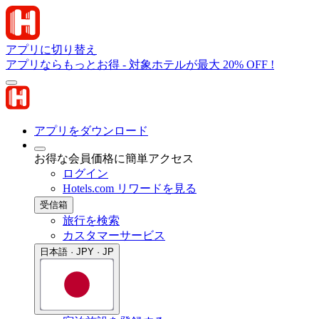
アプリに切り替え
アプリならもっとお得 - 対象ホテルが最大 20% OFF !
アプリをダウンロード
お得な会員価格に簡単アクセス
ログイン
Hotels.com リワードを見る
受信箱
旅行を検索
カスタマーサービス
日本語 · JPY · JP