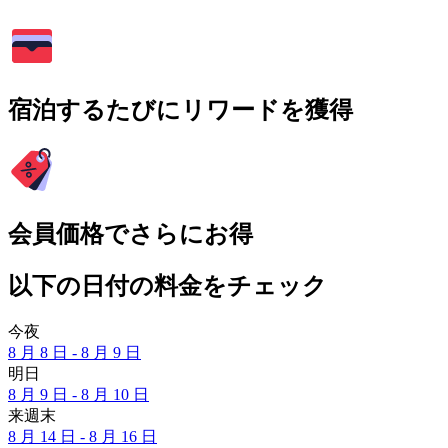
宿泊するたびにリワードを獲得
会員価格でさらにお得
以下の日付の料金をチェック
今夜
8 月 8 日 - 8 月 9 日
明日
8 月 9 日 - 8 月 10 日
来週末
8 月 14 日 - 8 月 16 日