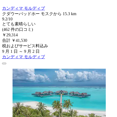
カンディマ モルディブ
クダウーバッドホー モスクから 15.3 km
9.2/10
とても素晴らしい
(462 件の口コミ)
￥29,314
合計 ￥41,530
税およびサービス料込み
9 月 1 日 ～ 9 月 2 日
カンディマ モルディブ