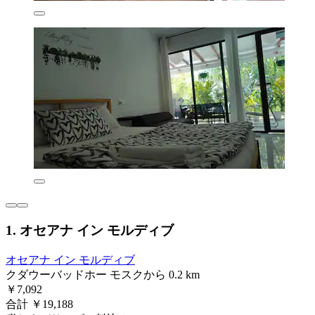
1. オセアナ イン モルディブ
オセアナ イン モルディブ
クダウーバッドホー モスクから 0.2 km
￥7,092
合計 ￥19,188