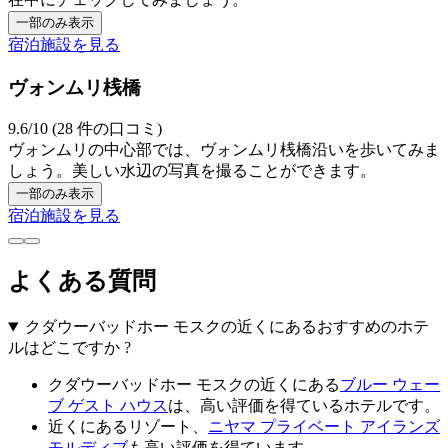
一部のみ表示
宿泊施設を見る
ヴォンムリ桟橋
9.6/10 (28 件の口コミ)
ヴォンムリの中心部では、ヴォンムリ桟橋沿いを歩いてみま
しょう。美しい水辺の写真を撮ることができます。
一部のみ表示
宿泊施設を見る
よくある質問
クダウーバッドホー モスクの近くにあるおすすめのホテ
ルはどこですか ?
クダウーバッドホー モスクの近くにある
ブルー ウェー
ブ ゲスト ハウス
は、高い評価を得ているホテルです。
近くにあるリゾート、
ニヤマ プライベート アイランズ
モルディブ
も高い評価を得ています。