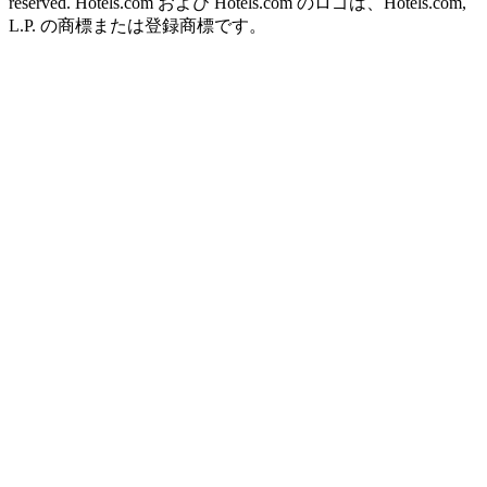
reserved. Hotels.com および Hotels.com のロゴは、Hotels.com,
L.P. の商標または登録商標です。