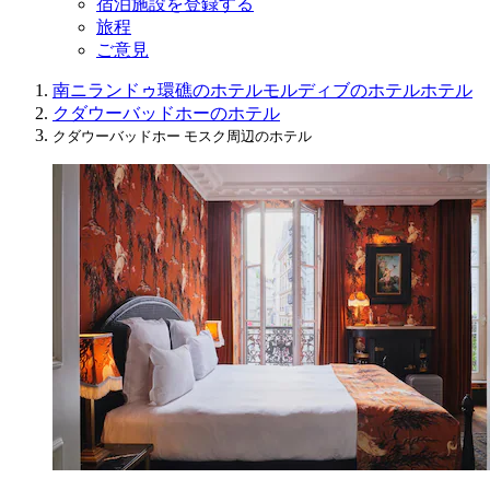
宿泊施設を登録する
旅程
ご意見
南ニランドゥ環礁のホテル
モルディブのホテル
ホテル
クダウーバッドホーのホテル
クダウーバッドホー モスク周辺のホテル