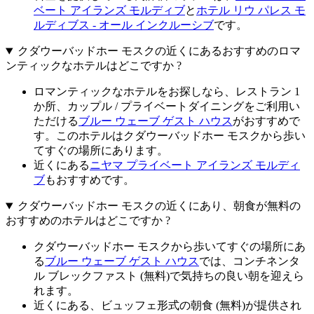
ベート アイランズ モルディブ
と
ホテル リウ パレス モ
ルディブス - オール インクルーシブ
です。
クダウーバッドホー モスクの近くにあるおすすめのロマ
ンティックなホテルはどこですか ?
ロマンティックなホテルをお探しなら、レストラン 1
か所、カップル / プライベートダイニングをご利用い
ただける
ブルー ウェーブ ゲスト ハウス
がおすすめで
す。このホテルはクダウーバッドホー モスクから歩い
てすぐの場所にあります。
近くにある
ニヤマ プライベート アイランズ モルディ
ブ
もおすすめです。
クダウーバッドホー モスクの近くにあり、朝食が無料の
おすすめのホテルはどこですか ?
クダウーバッドホー モスクから歩いてすぐの場所にあ
る
ブルー ウェーブ ゲスト ハウス
では、コンチネンタ
ル ブレックファスト (無料)で気持ちの良い朝を迎えら
れます。
近くにある、ビュッフェ形式の朝食 (無料)が提供され