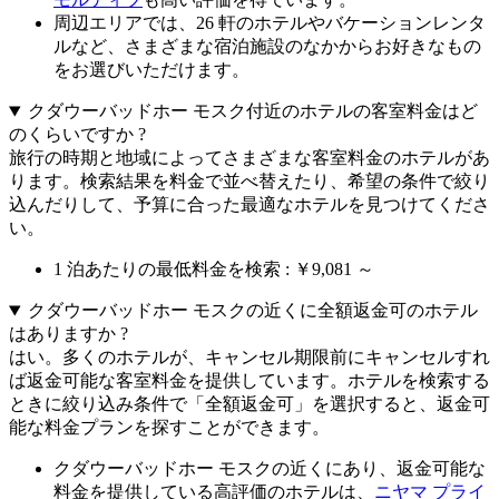
周辺エリアでは、26 軒のホテルやバケーションレンタ
ルなど、さまざまな宿泊施設のなかからお好きなもの
をお選びいただけます。
クダウーバッドホー モスク付近のホテルの客室料金はど
のくらいですか ?
旅行の時期と地域によってさまざまな客室料金のホテルがあ
ります。検索結果を料金で並べ替えたり、希望の条件で絞り
込んだりして、予算に合った最適なホテルを見つけてくださ
い。
1 泊あたりの最低料金を検索 : ￥9,081 ～
クダウーバッドホー モスクの近くに全額返金可のホテル
はありますか ?
はい。多くのホテルが、キャンセル期限前にキャンセルすれ
ば返金可能な客室料金を提供しています。ホテルを検索する
ときに絞り込み条件で「全額返金可」を選択すると、返金可
能な料金プランを探すことができます。
クダウーバッドホー モスクの近くにあり、返金可能な
料金を提供している高評価のホテルは、
ニヤマ プライ