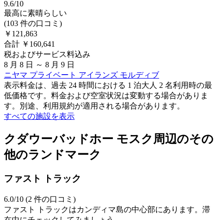
9.6/10
最高に素晴らしい
(103 件の口コミ)
￥121,863
合計 ￥160,641
税およびサービス料込み
8 月 8 日 ～ 8 月 9 日
ニヤマ プライベート アイランズ モルディブ
表示料金は、過去 24 時間における 1 泊大人 2 名利用時の最
低価格です。料金および空室状況は変動する場合がありま
す。別途、利用規約が適用される場合があります。
すべての施設を表示
クダウーバッドホー モスク周辺のその
他のランドマーク
ファスト トラック
6.0/10 (2 件の口コミ)
ファスト トラックはカンディマ島の中心部にあります。滞
在中にチェックしてみましょう。