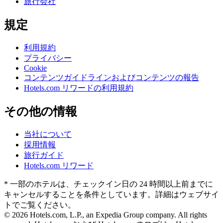
旅行会社
規定
利用規約
プライバシー
Cookie
コンテンツガイドラインおよびコンテンツの報告
Hotels.com リワードの利用規約
その他の情報
当社について
採用情報
旅行ガイド
Hotels.com リワード
* 一部のホテルは、チェックイン日の 24 時間以上前までに
キャンセルすることを条件としています。詳細はウェブサイ
トでご覧ください。
© 2026 Hotels.com, L.P., an Expedia Group company. All rights