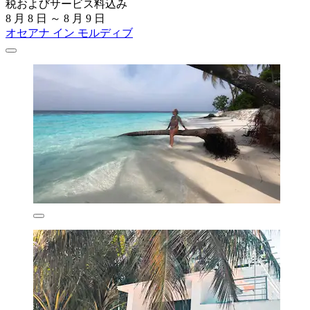
税およびサービス料込み
8 月 8 日 ～ 8 月 9 日
オセアナ イン モルディブ