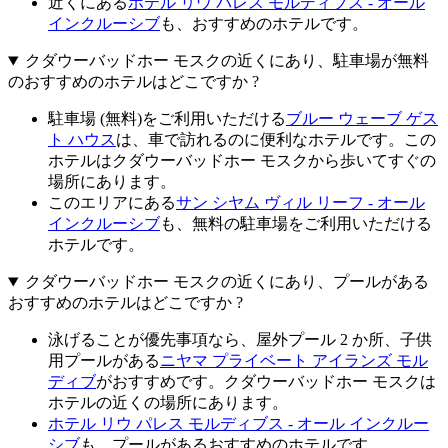
近くにある
ホテル リウ パレス モルディブス - オール
インクルーシブ
も、おすすめのホテルです。
クダウーバッドホー モスクの近くにあり、駐車場が無料
のおすすめのホテルはどこですか ?
駐車場 (無料)をご利用いただける
ブルー ウェーブ ゲス
ト ハウス
は、車で訪れるのに便利なホテルです。この
ホテルはクダウーバッドホー モスクから歩いてすぐの
場所にあります。
このエリアにある
サン シヤム ヴィル リーフ - オール
インクルーシブ
も、無料の駐車場をご利用いただける
ホテルです。
クダウーバッドホー モスクの近くにあり、プールがある
おすすめのホテルはどこですか ?
泳げることが優先事項なら、屋外プール 2 か所、子供
用プールがある
ニヤマ プライベート アイランズ モル
ディブ
がおすすめです。クダウーバッドホー モスクは
ホテルの近くの場所にあります。
ホテル リウ パレス モルディブス - オール インクルー
シブ
も、プールがあるおすすめのホテルです。