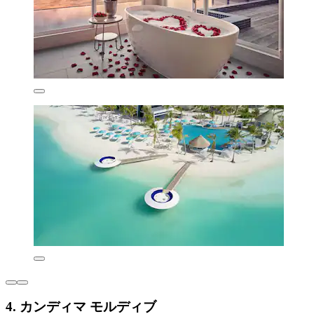
4. カンディマ モルディブ