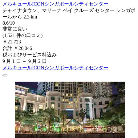
メルキュールICONシンガポールシティセンター
チャイナタウン、マリーナ ベイ クルーズ センター シンガポ
ールから 2.3 km
8.6/10
非常に良い
(1,521 件の口コミ)
￥21,723
合計 ￥26,046
税およびサービス料込み
9 月 1 日 ～ 9 月 2 日
メルキュールICONシンガポールシティセンター