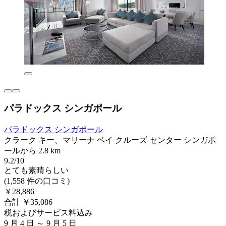
パラドックス シンガポール
パラドックス シンガポール
クラーク キー、マリーナ ベイ クルーズ センター シンガポ
ールから 2.8 km
9.2/10
とても素晴らしい
(1,558 件の口コミ)
￥28,886
合計 ￥35,086
税およびサービス料込み
9 月 4 日 ～ 9 月 5 日