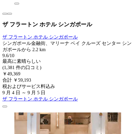
ザ フラートン ホテル シンガポール
ザ フラートン ホテル シンガポール
シンガポール金融街、マリーナ ベイ クルーズ センター シン
ガポールから 2.2 km
9.6/10
最高に素晴らしい
(1,381 件の口コミ)
￥49,369
合計 ￥59,193
税およびサービス料込み
9 月 4 日 ～ 9 月 5 日
ザ フラートン ホテル シンガポール