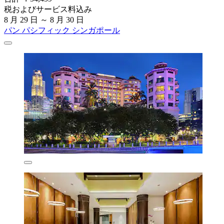
税およびサービス料込み
8 月 29 日 ～ 8 月 30 日
パン パシフィック シンガポール