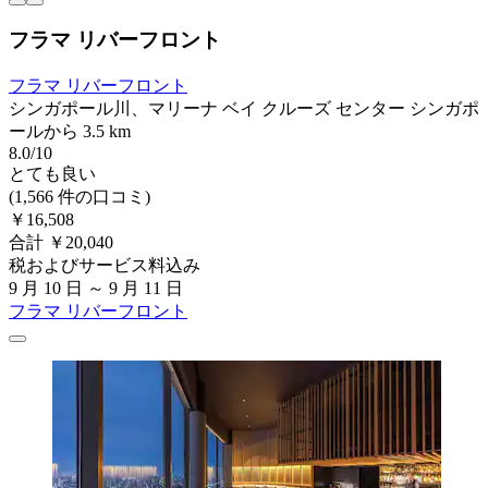
フラマ リバーフロント
フラマ リバーフロント
シンガポール川、マリーナ ベイ クルーズ センター シンガポ
ールから 3.5 km
8.0/10
とても良い
(1,566 件の口コミ)
￥16,508
合計 ￥20,040
税およびサービス料込み
9 月 10 日 ～ 9 月 11 日
フラマ リバーフロント