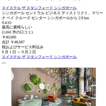
スイステル ザ スタンフォード シンガポール
シンガポール セントラル ビジネス ディストリクト、マリー
ナ ベイ クルーズ センター シンガポールから 2.9 km
9.4/10
最高に素晴らしい
(1,041 件の口コミ)
￥40,606
合計 ￥48,687
税およびサービス料込み
9 月 1 日 ～ 9 月 2 日
スイステル ザ スタンフォード シンガポール