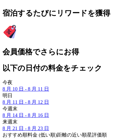
宿泊するたびにリワードを獲得
会員価格でさらにお得
以下の日付の料金をチェック
今夜
8 月 10 日 - 8 月 11 日
明日
8 月 11 日 - 8 月 12 日
今週末
8 月 14 日 - 8 月 16 日
来週末
8 月 21 日 - 8 月 23 日
おすすめ順
料金 (低い順)
距離の近い順
星評価順