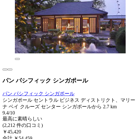
パン パシフィック シンガポール
パン パシフィック シンガポール
シンガポール セントラル ビジネス ディストリクト、マリー
ナ ベイ クルーズ センター シンガポールから 2.7 km
9.4/10
最高に素晴らしい
(2,212 件の口コミ)
￥45,420
合計 ￥54,459