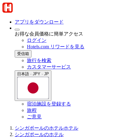
アプリをダウンロード
お得な会員価格に簡単アクセス
ログイン
Hotels.com リワードを見る
受信箱
旅行を検索
カスタマーサービス
日本語 · JPY · JP
宿泊施設を登録する
旅程
ご意見
シンガポールのホテル
ホテル
シンガポールのホテル