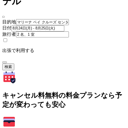
テル
目的地
日付
旅行者
出張で利用する
検索
キャンセル料無料の料金プランなら予
定が変わっても安心