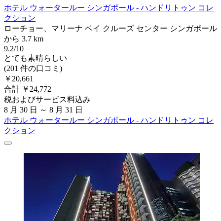
ホテル ウォータールー シンガポール - ハンドリトゥン コレ
クション
ローチョー、マリーナ ベイ クルーズ センター シンガポール
から 3.7 km
9.2/10
とても素晴らしい
(201 件の口コミ)
￥20,661
合計 ￥24,772
税およびサービス料込み
8 月 30 日 ～ 8 月 31 日
ホテル ウォータールー シンガポール - ハンドリトゥン コレ
クション