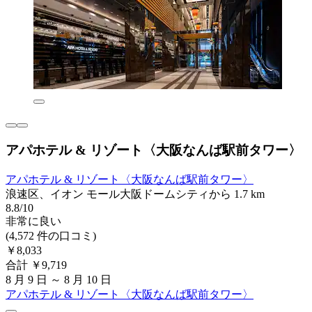
アパホテル & リゾート〈大阪なんば駅前タワー〉
アパホテル & リゾート〈大阪なんば駅前タワー〉
浪速区、イオン モール大阪ドームシティから 1.7 km
8.8/10
非常に良い
(4,572 件の口コミ)
￥8,033
合計 ￥9,719
8 月 9 日 ～ 8 月 10 日
アパホテル & リゾート〈大阪なんば駅前タワー〉