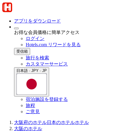
アプリをダウンロード
お得な会員価格に簡単アクセス
ログイン
Hotels.com リワードを見る
受信箱
旅行を検索
カスタマーサービス
日本語 · JPY · JP
宿泊施設を登録する
旅程
ご意見
大阪府のホテル
日本のホテル
ホテル
大阪のホテル