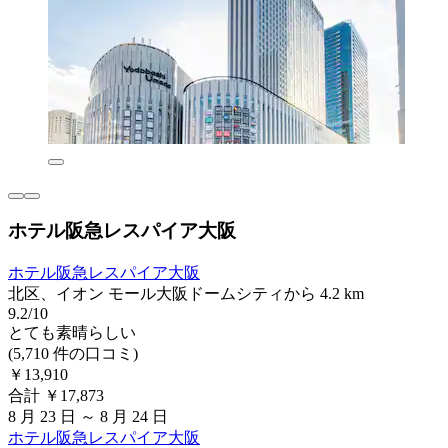
ホテル阪急レスパイア大阪
ホテル阪急レスパイア大阪
北区、イオン モール大阪ドームシティから 4.2 km
9.2/10
とても素晴らしい
(5,710 件の口コミ)
￥13,910
合計 ￥17,873
8 月 23 日 ～ 8 月 24 日
ホテル阪急レスパイア大阪