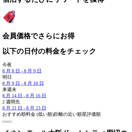
会員価格でさらにお得
以下の日付の料金をチェック
今夜
8 月 8 日 - 8 月 9 日
明日
8 月 9 日 - 8 月 10 日
来週末
8 月 14 日 - 8 月 16 日
2 週間先
8 月 21 日 - 8 月 23 日
おすすめ順
料金 (低い順)
距離の近い順
星評価順