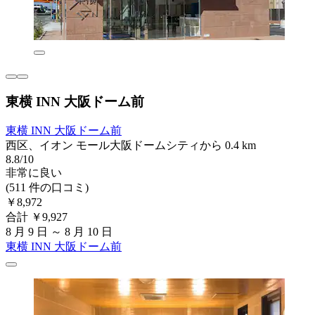
東横 INN 大阪ドーム前
東横 INN 大阪ドーム前
西区、イオン モール大阪ドームシティから 0.4 km
8.8/10
非常に良い
(511 件の口コミ)
￥8,972
合計 ￥9,927
8 月 9 日 ～ 8 月 10 日
東横 INN 大阪ドーム前