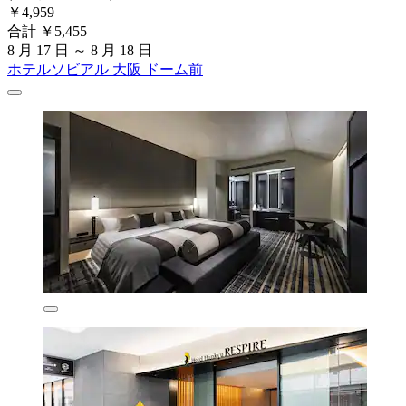
￥4,959
合計 ￥5,455
8 月 17 日 ～ 8 月 18 日
ホテルソビアル 大阪 ドーム前