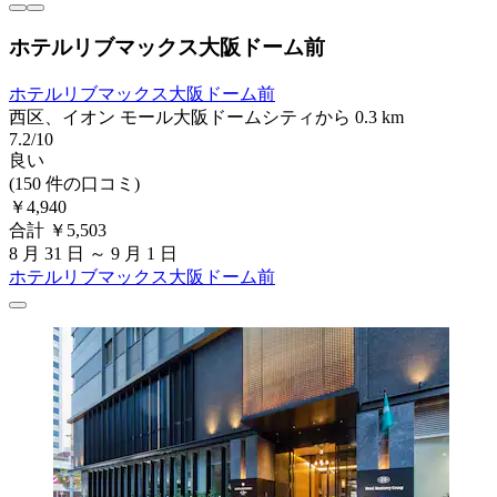
ホテルリブマックス大阪ドーム前
ホテルリブマックス大阪ドーム前
西区、イオン モール大阪ドームシティから 0.3 km
7.2/10
良い
(150 件の口コミ)
￥4,940
合計 ￥5,503
8 月 31 日 ～ 9 月 1 日
ホテルリブマックス大阪ドーム前