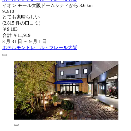
イオン モール大阪ドームシティから 3.6 km
9.2/10
とても素晴らしい
(2,815 件の口コミ)
￥9,183
合計 ￥11,919
8 月 31 日 ～ 9 月 1 日
ホテルモントレ ル・フレール大阪